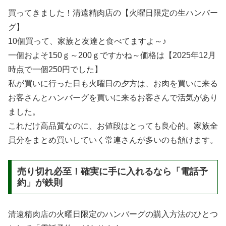
買ってきました！清遠精肉店の【火曜日限定の生ハンバー
グ】
10個買って、家族と友達と食べてますよ～♪
一個およそ150ｇ～200ｇですかね～価格は【2025年12月
時点で一個250円でした】
私が買いに行った日も火曜日の夕方は、お肉を買いに来る
お客さんとハンバーグを買いに来るお客さんで活気があり
ました。
これだけ高品質なのに、お値段はとっても良心的。家族全
員分をまとめ買いしていく常連さんが多いのも頷けます。
売り切れ必至！確実に手に入れるなら「電話予
約」が鉄則
清遠精肉店の火曜日限定のハンバーグの購入方法のひとつ