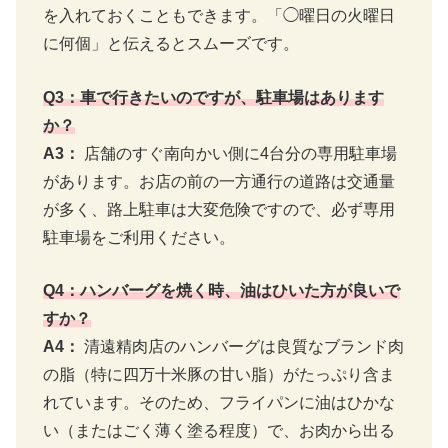
を入れておくこともできます。「◯曜日の火曜日
に何個」と伝えるとスムーズです。
Q3：車で行きたいのですが、駐車場はあります
か？
A3：
店舗のすぐ南向かい側に4台分の専用駐車場
があります。お店の前の一方通行の道路は交通量
が多く、路上駐車は大変危険ですので、必ず専用
駐車場をご利用ください。
Q4：ハンバーグを焼く時、油はひいた方が良いで
すか？
A4：
清遠精肉店のハンバーグは良質なブランド肉
の脂（特に四万十米豚の甘い脂）がたっぷり含ま
れています。そのため、フライパンに油はひかな
い（またはごく薄く塗る程度）で、お肉から出る