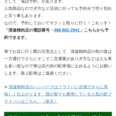
として「電話予約」があります。
人気商品なので夕方など店頭に行っても予約分で売り切れ
と言う事もあります。
なので、予約しておいてサクッと取りに行く！これっす！
「清遠精肉店の電話番号・
088-882-2941
」こちらから予
約できます。
車でお店に行く際の注意点として、清遠精肉店の前の道は
一方通行でさらにそこそこ交通量があり夕方などは人も車
も多い道なので車は店の前の駐車場に止めるようにお願い
します。路上駐車はご遠慮ください。
➤
清遠精肉店のハンバーグはフライパン次第でさらに美
味しく仕上がります。我が家でも愛用している人気の鉄フ
ライパンはこちら。（楽天）