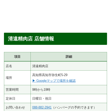
清遠精肉店 店舗情報
項目
詳細
店名
清遠精肉店
高知県高知市弥生町5-29
場所
▶ Googleマップで場所を確認
営業時間
9時から19時
定休日
日曜日・祝日
お問い合わせ
088-882-2941
（ハンバーグの予約できます）