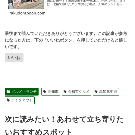
徹底レポート！無農薬米や地元食材にこだわったおにぎり
は、七輪で焼いたタラコや鮭が絶品。人気のランチセット
やお得なモーニング、裏メニューのオムライスまで詳しく
紹介します。テイクアウトも可能でドライブのお供に最適
rakudoraboon.com
です。
いいね
グルメ・ランチ
高知市
高知市グルメ
高知県中部
テイクアウト
次に読みたい！あわせて立ち寄りた
いおすすめスポット