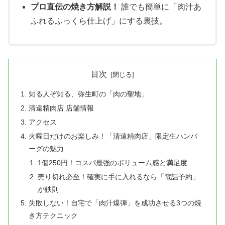
プロ直伝の焼き方解説！
誰でも簡単に「肉汁あ
ふれるふっくら仕上げ」にする裏技。
目次
知る人ぞ知る、弥生町の「肉の聖地」
清遠精肉店 店舗情報
アクセス
火曜日だけのお楽しみ！「清遠精肉店」限定生ハンバ
ーグの魅力
1個250円！コスパ最強のボリューム感と満足度
売り切れ必至！確実に手に入れるなら「電話予約」
が鉄則
失敗しない！自宅で「肉汁爆弾」を成功させる3つの焼
き方テクニック