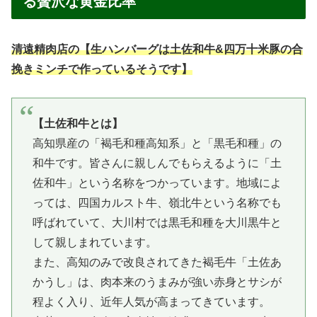
る贅沢な黄金比率
清遠精肉店の【生ハンバーグは土佐和牛&四万十米豚の合
挽きミンチで作っているそうです】
【土佐和牛とは】
高知県産の「褐毛和種高知系」と「黒毛和種」の
和牛です。皆さんに親しんでもらえるように「土
佐和牛」という名称をつかっています。地域によ
っては、四国カルスト牛、嶺北牛という名称でも
呼ばれていて、大川村では黒毛和種を大川黒牛と
して親しまれています。
また、高知のみで改良されてきた褐毛牛「土佐あ
かうし」は、肉本来のうまみが強い赤身とサシが
程よく入り、近年人気が高まってきています。