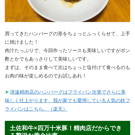
買ってきたハンバーグの形をちょっとふっくらせて、上手
に焼けました！
肉汁たっぷりで、今回作ったソースも美味しいですがポン
酢とかでもあっさりして美味しいです。
まずは、そのまま食べて次はちょっと塩付けて食べるのも
お肉の味が楽しめるのでお試しあれ！
➤
清遠精肉店のハンバーグはフライパン次第でさらに美
味しく仕上がります。我が家でも愛用している人気の鉄フ
ライパンはこちら。（楽天）
土佐和牛×四万十米豚！精肉店だからでき