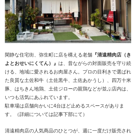
閑静な住宅街、弥生町に店を構える老舗
『清遠精肉店（き
よとおせいにくてん）』
は、昔ながらの対面販売を守り続
ける、地域に愛されるお肉屋さん。プロの目利きで選ばれ
た良質な土佐和牛（土佐黒牛、土佐あかうし）、四万十米
豚、はちきん地鶏、土佐ジローの親鶏などが並ぶ店内は、
いつも活気にあふれています。
駐車場は店舗向かいに4台ほど止めるスペースがありま
す。（詳細については記事下部にて）
清遠精肉店の人気商品のひとつが、週に一度だけ販売され