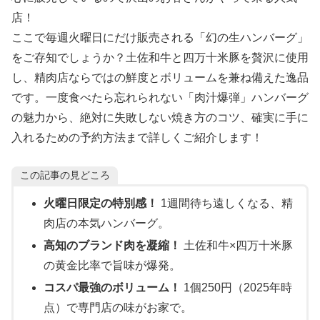
店！
ここで毎週火曜日にだけ販売される「幻の生ハンバーグ」
をご存知でしょうか？土佐和牛と四万十米豚を贅沢に使用
し、精肉店ならではの鮮度とボリュームを兼ね備えた逸品
です。一度食べたら忘れられない「肉汁爆弾」ハンバーグ
の魅力から、絶対に失敗しない焼き方のコツ、確実に手に
入れるための予約方法まで詳しくご紹介します！
この記事の見どころ
火曜日限定の特別感！
1週間待ち遠しくなる、精
肉店の本気ハンバーグ。
高知のブランド肉を凝縮！
土佐和牛×四万十米豚
の黄金比率で旨味が爆発。
コスパ最強のボリューム！
1個250円（2025年時
点）で専門店の味がお家で。