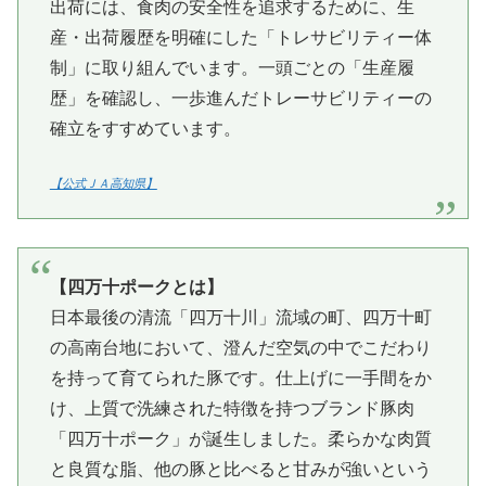
出荷には、食肉の安全性を追求するために、生
産・出荷履歴を明確にした「トレサビリティー体
制」に取り組んでいます。一頭ごとの「生産履
歴」を確認し、一歩進んだトレーサビリティーの
確立をすすめています。
【公式ＪＡ高知県】
【四万十ポークとは】
日本最後の清流「四万十川」流域の町、四万十町
の高南台地において、澄んだ空気の中でこだわり
を持って育てられた豚です。仕上げに一手間をか
け、上質で洗練された特徴を持つブランド豚肉
「四万十ポーク」が誕生しました。柔らかな肉質
と良質な脂、他の豚と比べると甘みが強いという