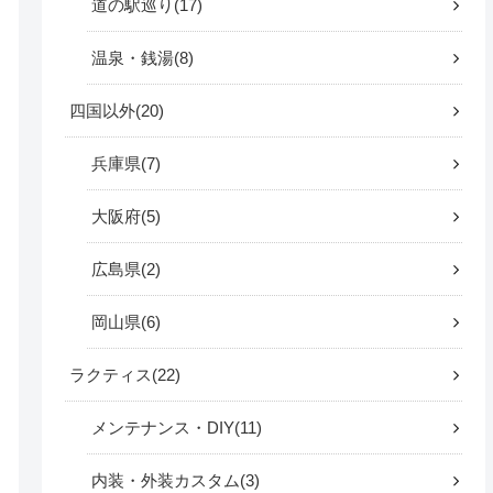
道の駅巡り
17
温泉・銭湯
8
四国以外
20
兵庫県
7
大阪府
5
広島県
2
岡山県
6
ラクティス
22
メンテナンス・DIY
11
内装・外装カスタム
3