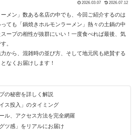
2026.03.07
2026.07.12
ラーメン」数ある名店の中でも、今回ご紹介するのは
いっても「鍋焼きホルモンラーメン」熱々の土鍋の中
たスープの相性が抜群にいい！一度食べれば最後、気
です。
魅力から、混雑時の並び方、そして地元民も絶賛する
ことなくお届けします！
プの秘密を詳しく解説
イス投入」のタイミング
ール、アクセス方法を完全網羅
グツ感」をリアルにお届け