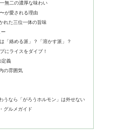
一無二の濃厚な味わい
〜が愛される理由
かれた三位一体の旨味
ュー
は「絡める派」？「溶かす派」？
プにライスをダイブ！
の定義
内の雰囲気
わうなら「がろうホルモン」は外せない
・グルメガイド