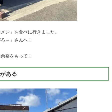
ーメン」を食べに行きました。
がろ～」さんへ！
は余裕をもって！
店がある