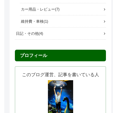
カー用品・レビュー
7
維持費・車検
1
日記・その他
4
プロフィール
このブログ運営、記事を書いている人