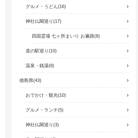
グルメ・うどん
16
神社仏閣巡り
17
四国霊場 七ヶ所まいり お遍路
8
道の駅巡り
10
温泉・銭湯
8
徳島県
43
おでかけ・観光
10
グルメ・ランチ
5
神社仏閣巡り
3