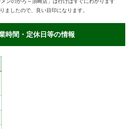
ーメンのがろ～須崎店」は行けばすぐにわかります
ありましたので、良い目印になります。
営業時間・定休日等の情報