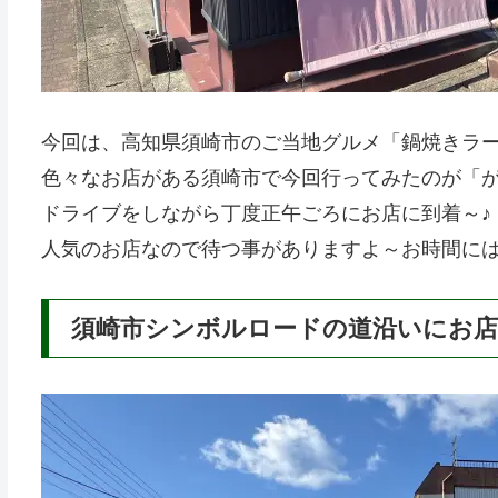
今回は、高知県須崎市のご当地グルメ「鍋焼きラ
色々なお店がある須崎市で今回行ってみたのが「
ドライブをしながら丁度正午ごろにお店に到着～♪
人気のお店なので待つ事がありますよ～お時間に
須崎市シンボルロードの道沿いにお