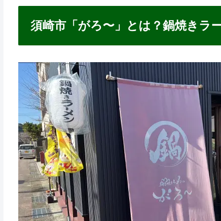
須崎市「がろ〜」とは？鍋焼きラ