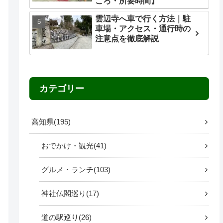
ころ・所要時間】
雲辺寺へ車で行く方法｜駐
車場・アクセス・通行時の
注意点を徹底解説
カテゴリー
高知県
195
おでかけ・観光
41
グルメ・ランチ
103
神社仏閣巡り
17
道の駅巡り
26