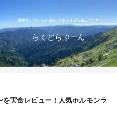
愛車のラクティスに乗ってドライブで巡るブログ
らくどらぶーん
〜を実食レビュー！人気ホルモンラ