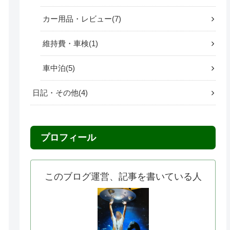
カー用品・レビュー
7
維持費・車検
1
車中泊
5
日記・その他
4
プロフィール
このブログ運営、記事を書いている人