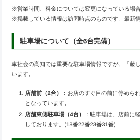
※営業時間、料金については変更になっている場
※掲載している情報は訪問時点のものです。最新
駐車場について（全6台完備）
車社会の高知では重要な駐車場情報ですが、「藤
います。
店舗前（2台）
：お店のすぐ目の前に停めら
となっています。
店舗東側駐車場（4台）
：駐車場は、店前に軽
しております。(18番22番23番31番)