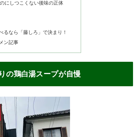
のにしつこくない後味の正体
べるなら「藤しろ」で決まり！
メン記事
わりの鶏白湯スープが自慢