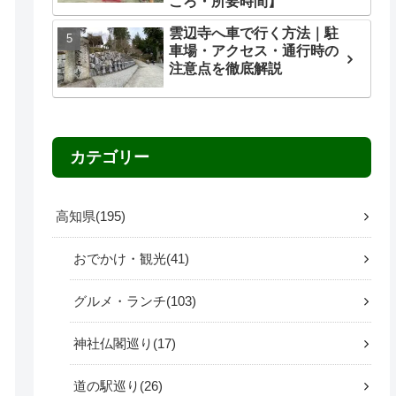
ころ・所要時間】
雲辺寺へ車で行く方法｜駐
車場・アクセス・通行時の
注意点を徹底解説
カテゴリー
高知県
195
おでかけ・観光
41
グルメ・ランチ
103
神社仏閣巡り
17
道の駅巡り
26