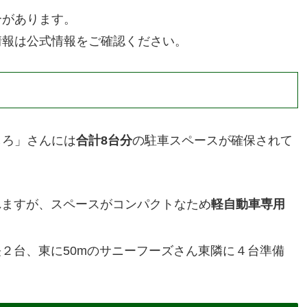
合があります。
情報は公式情報をご確認ください。
しろ」さんには
合計8台分
の駐車スペースが確保されて
れますが、スペースがコンパクトなため
軽自動車専用
２台、東に50mのサニーフーズさん東隣に４台準備