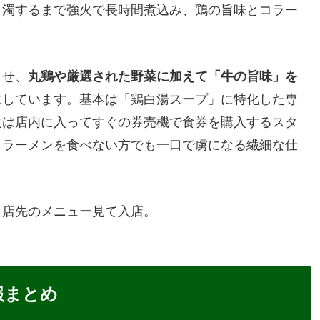
白濁するまで強火で長時間煮込み、鶏の旨味とコラー
させ、
丸鶏や厳選された野菜に加えて「牛の旨味」を
にしています。基本は「鶏白湯スープ」に特化した専
文は店内に入ってすぐの券売機で食券を購入するスタ
りラーメンを食べない方でも一口で虜になる繊細な仕
リ店先のメニュー見て入店。
報まとめ