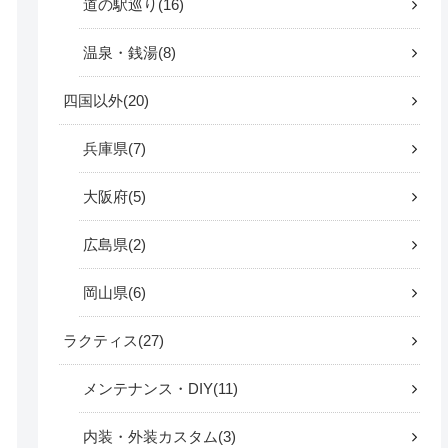
道の駅巡り
16
温泉・銭湯
8
四国以外
20
兵庫県
7
大阪府
5
広島県
2
岡山県
6
ラクティス
27
メンテナンス・DIY
11
内装・外装カスタム
3