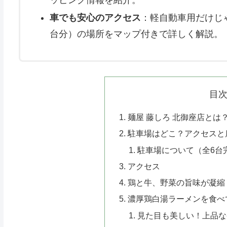
車でも安心のアクセス
：軽自動車用だけじ
台分）の場所をマップ付きで詳しく解説。
目
麺屋 藤しろ 北御座店と
駐車場はどこ？アクセスと
駐車場について（全6台
アクセス
鶏と牛、野菜の旨味が凝縮
濃厚鶏白湯ラーメンを食べ
見た目も美しい！上品な