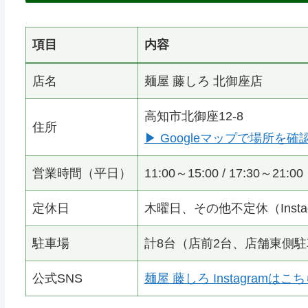
項目
内容
店名
麺屋 藤しろ 北御座店
高知市北御座12-8
住所
▶ Googleマップで場所を確
営業時間（平日）
11:00～15:00 / 17:30～21:00
定休日
木曜日、その他不定休（Insta
駐車場
計8台（店前2台、店舗東側駐
公式SNS
麺屋 藤しろ Instagramはこ