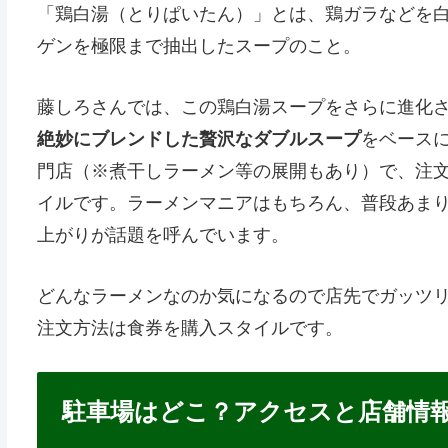
「鶏白湯（とりぱいたん）」とは、鶏ガラなどを
ゲンを極限まで抽出したスープのこと。
藤しろさんでは、この鶏白湯スープをさらに進化
絶妙にブレンドした贅沢なダブルスープ
をベース
門店（※煮干しラーメン等の展開もあり）で、注
イルです。ラーメンマニアはもちろん、普段あま
上がりが話題を呼んでいます。
どんなラーメンなのか気になるので店先でガッツ
注文方法は食券を購入スタイルです。
駐車場はどこ？アクセスと店舗情