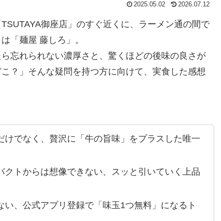
2025.05.02
2026.07.12
SUTAYA御座店」のすぐ近くに、ラーメン通の間で
は「麺屋 藤しろ」。
たら忘れられない濃厚さと、驚くほどの後味の良さが
どこ？」そんな疑問を持つ方に向けて、実食した感想
だけでなく、贅沢に「牛の旨味」をプラスした唯一
パクトからは想像できない、スッと引いていく上品
ない、公式アプリ登録で「味玉1つ無料」になるト