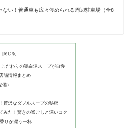
ゃない！普通車も広々停められる周辺駐車場（全8
次
は？こだわりの鶏白湯スープが自慢
店舗情報まとめ
完備）
！贅沢なダブルスープの秘密
てみた！驚きの喉ごしと深いコク
香りが漂う一杯