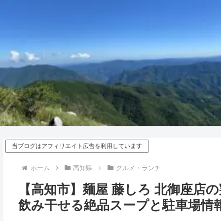
当ブログはアフィリエイト広告を利用しています
ホーム
高知県
グルメ・ランチ
【高知市】麺屋 藤しろ 北御座店
飲み干せる絶品スープと駐車場情