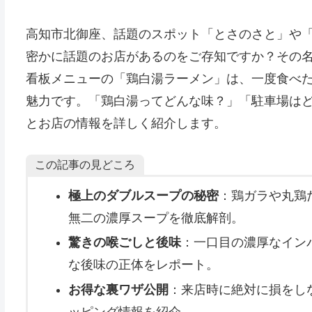
高知市北御座、話題のスポット「とさのさと」や「T
密かに話題のお店があるのをご存知ですか？その名
看板メニューの「鶏白湯ラーメン」は、一度食べ
魅力です。「鶏白湯ってどんな味？」「駐車場は
とお店の情報を詳しく紹介します。
この記事の見どころ
極上のダブルスープの秘密
：鶏ガラや丸鶏
無二の濃厚スープを徹底解剖。
驚きの喉ごしと後味
：一口目の濃厚なイン
な後味の正体をレポート。
お得な裏ワザ公開
：来店時に絶対に損をし
ッピング情報を紹介。