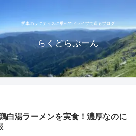
愛車のラクティスに乗ってドライブで巡るブログ
らくどらぶーん
の鶏白湯ラーメンを実食！濃厚なのに
報