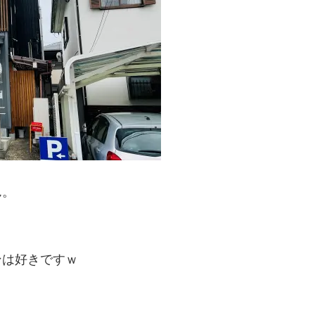
ん。
ンは好きですｗ