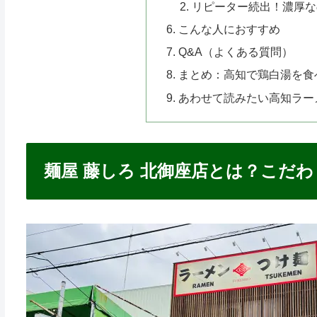
リピーター続出！濃厚な
こんな人におすすめ
Q&A（よくある質問）
まとめ：高知で鶏白湯を食
あわせて読みたい高知ラー
麺屋 藤しろ 北御座店とは？こだ