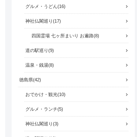
グルメ・うどん
16
神社仏閣巡り
17
四国霊場 七ヶ所まいり お遍路
8
道の駅巡り
9
温泉・銭湯
8
徳島県
42
おでかけ・観光
10
グルメ・ランチ
5
神社仏閣巡り
3