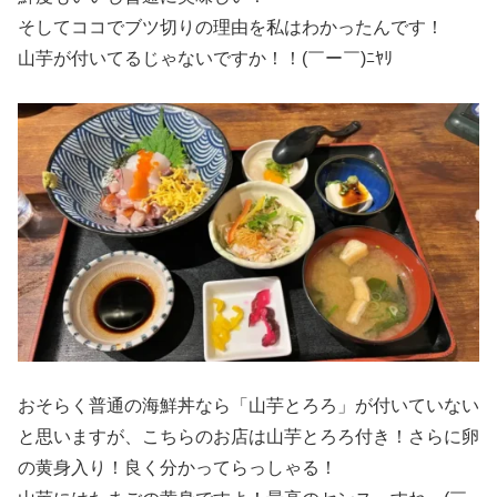
そしてココでブツ切りの理由を私はわかったんです！
山芋が付いてるじゃないですか！！(￣ー￣)ﾆﾔﾘ
おそらく普通の海鮮丼なら「山芋とろろ」が付いていない
と思いますが、こちらのお店は山芋とろろ付き！さらに卵
の黄身入り！良く分かってらっしゃる！