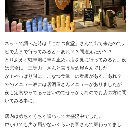
ネットで調べた時は「こなつ食堂」さんで出て来たのでナ
ビで店まで行ってみると～あれ？？間違えたか？？
とりあえず駐車場に車を止めお店を見に行ってみると。夜
は完全に「三馬力」さんと言う居酒屋さんでした！
が！やっぱり隣に「こなつ食堂」の看板がある。あれ？
外のメニュー表には居酒屋さんメニューがありましたが、
夜も定食やってるっぽいのでせっかくなのでお店の方に聞
いてみる事に。
店内はめちゃくちゃ賑わって大盛況中でした。
声かけても声が届かないくらいお客さんで賑わってまし