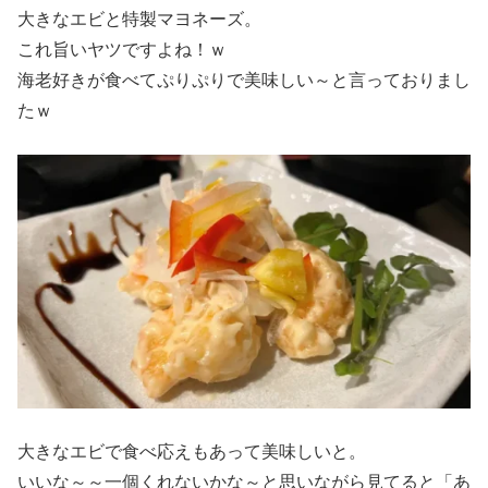
大きなエビと特製マヨネーズ。
これ旨いヤツですよね！ｗ
海老好きが食べてぷりぷりで美味しい～と言っておりまし
たｗ
大きなエビで食べ応えもあって美味しいと。
いいな～～一個くれないかな～と思いながら見てると「あ