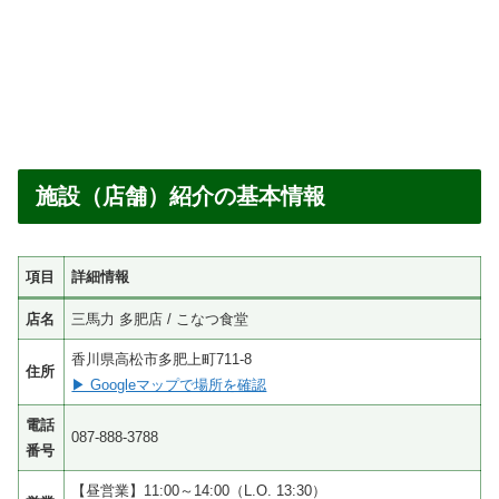
施設（店舗）紹介の基本情報
項目
詳細情報
店名
三馬力 多肥店 / こなつ食堂
香川県高松市多肥上町711-8
住所
▶ Googleマップで場所を確認
電話
087-888-3788
番号
【昼営業】11:00～14:00（L.O. 13:30）