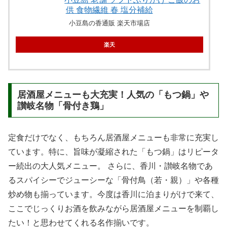
供 食物繊維 春 塩分補給
小豆島の香通販 楽天市場店
楽天
居酒屋メニューも大充実！人気の「もつ鍋」や
讃岐名物「骨付き鶏」
定食だけでなく、もちろん居酒屋メニューも非常に充実し
ています。特に、旨味が凝縮された「もつ鍋」はリピータ
ー続出の大人気メニュー。 さらに、香川・讃岐名物であ
るスパイシーでジューシーな「骨付鳥（若・親）」や各種
炒め物も揃っています。今度は香川に泊まりがけで来て、
ここでじっくりお酒を飲みながら居酒屋メニューを制覇し
たい！と思わせてくれる名作揃いです。