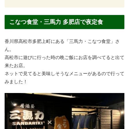
こなつ食堂・三馬力 多肥店で夜定食
香川県高松市多肥上町にある「三馬力・こなつ食堂」さ
ん。
高松市に遊びに行った時の晩ご飯にお店を調べてると出て
来たお店。
ネットで見てると美味しそうなメニューがあるので行って
みました！