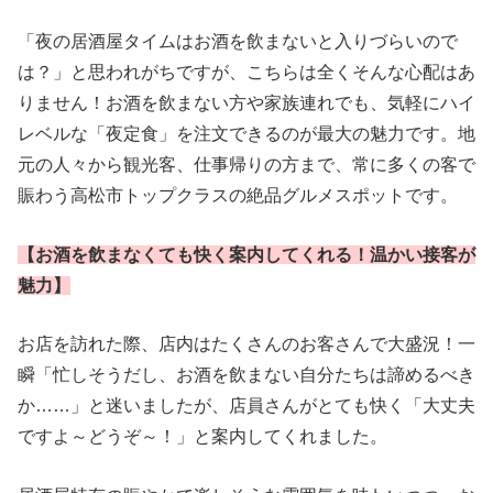
「夜の居酒屋タイムはお酒を飲まないと入りづらいので
は？」と思われがちですが、こちらは全くそんな心配はあ
りません！お酒を飲まない方や家族連れでも、気軽にハイ
レベルな「夜定食」を注文できるのが最大の魅力です。地
元の人々から観光客、仕事帰りの方まで、常に多くの客で
賑わう高松市トップクラスの絶品グルメスポットです。
【お酒を飲まなくても快く案内してくれる！温かい接客が
魅力】
お店を訪れた際、店内はたくさんのお客さんで大盛況！一
瞬「忙しそうだし、お酒を飲まない自分たちは諦めるべき
か……」と迷いましたが、店員さんがとても快く「大丈夫
ですよ～どうぞ～！」と案内してくれました。