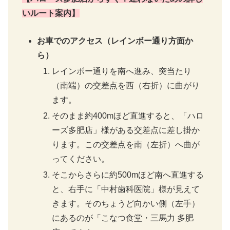
いルート案内】
お車でのアクセス（レインボー通り方面か
ら）
レインボー通りを南へ進み、突当たり
（南端）の交差点を西（右折）に曲がり
ます。
そのまま約400mほど直進すると、「ハロ
ーズ多肥店」様がある交差点に差し掛か
ります。この交差点を南（左折）へ曲が
ってください。
そこからさらに約500mほど南へ直進する
と、右手に「中村歯科医院」様が見えて
きます。そのちょうど向かい側（左手）
にあるのが「こなつ食堂・三馬力 多肥