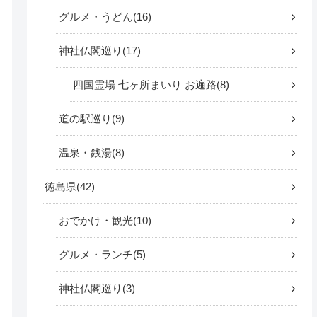
グルメ・うどん
16
神社仏閣巡り
17
四国霊場 七ヶ所まいり お遍路
8
道の駅巡り
9
温泉・銭湯
8
徳島県
42
おでかけ・観光
10
グルメ・ランチ
5
神社仏閣巡り
3