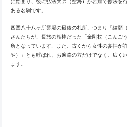
に始まり、後に弘法大師（空海）が岩窟で修法を
ある名刹です。
四国八十八ヶ所霊場の最後の札所、つまり「結願
さんたちが、長旅の相棒だった「金剛杖（こんご
所となっています。また、古くから女性の参拝が
や）」とも呼ばれ、お遍路の方だけでなく、広く
ます。