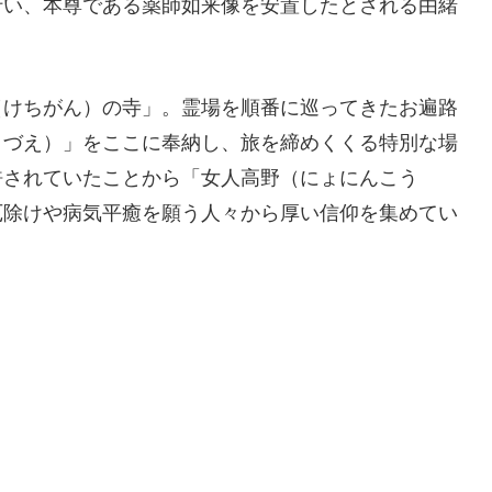
行い、本尊である薬師如来像を安置したとされる由緒
（けちがん）の寺」。霊場を順番に巡ってきたお遍路
うづえ）」をここに奉納し、旅を締めくくる特別な場
許されていたことから「女人高野（にょにんこう
厄除けや病気平癒を願う人々から厚い信仰を集めてい