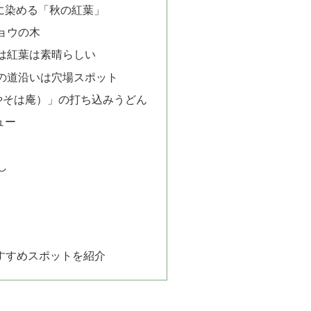
に染める「秋の紅葉」
ョウの木
は紅葉は素晴らしい
の道沿いは穴場スポット
やそは庵）」の打ち込みうどん
ュー
し
すすめスポットを紹介