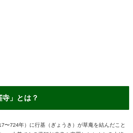
窪寺」とは？
7〜724年）に行基（ぎょうき）が草庵を結んだこと