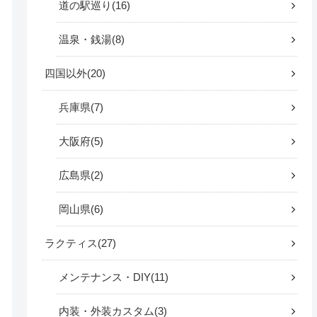
道の駅巡り
16
温泉・銭湯
8
四国以外
20
兵庫県
7
大阪府
5
広島県
2
岡山県
6
ラクティス
27
メンテナンス・DIY
11
内装・外装カスタム
3