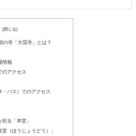
次
結願の寺「大窪寺」とは？
場情報
でのアクセス
車・バス）でのアクセス
を祀る「本堂」
杖堂（ほうじょうどう）」