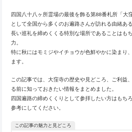
四国八十八ヶ所霊場の最後を飾る第88番札所「大
として全国から多くのお遍路さんが訪れる由緒あ
長い巡礼を締めくくる特別な場所であることはも
力。
特に秋にはモミジやイチョウが色鮮やかに染まり
ます。
この記事では、大窪寺の歴史や見どころ、ご利益
る前に知っておきたい情報をまとめました。
四国遍路の締めくくりとして参拝したい方はもち
参考にしてください。
この記事の魅力と見どころ