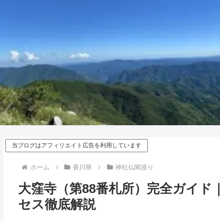
当ブログはアフィリエイト広告を利用しています
ホーム
香川県
神社仏閣巡り
大窪寺（第88番札所）完全ガイド
セス徹底解説