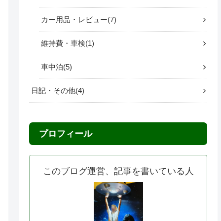
カー用品・レビュー
7
維持費・車検
1
車中泊
5
日記・その他
4
プロフィール
このブログ運営、記事を書いている人