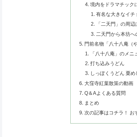
境内をドラマチック
有名な大きなイチ
「二天門」の周辺
二天門から本坊へ
門前名物「八十八庵（
「八十八庵」のメニ
打ち込みうどん
しっぽくうどん 栗め
大窪寺紅葉散策の動画
Q＆Aよくある質問
まとめ
次の記事はコチラ！ お