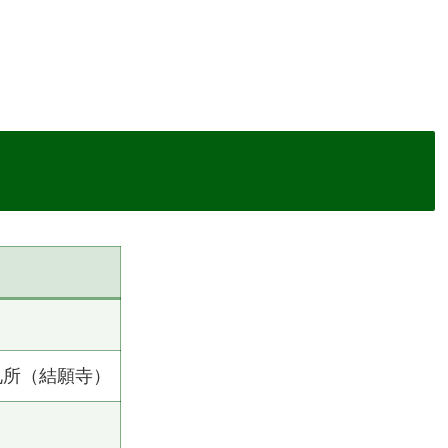
札所（結願寺）