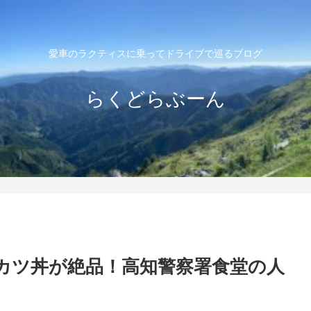
愛車のラクティスに乗ってドライブで巡るブログ
らくどらぶーん
のカツ丼が絶品！高知警察署食堂の人