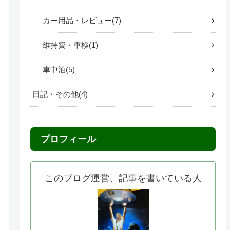
カー用品・レビュー
7
維持費・車検
1
車中泊
5
日記・その他
4
プロフィール
このブログ運営、記事を書いている人