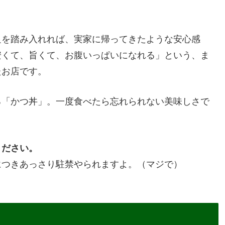
足を踏み入れれば、実家に帰ってきたような安心感
安くて、旨くて、お腹いっぱいになれる」という、ま
たお店です。
る「かつ丼」。一度食べたら忘れられない美味しさで
ください。
につきあっさり駐禁やられますよ。（マジで）