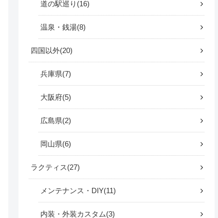
道の駅巡り
16
温泉・銭湯
8
四国以外
20
兵庫県
7
大阪府
5
広島県
2
岡山県
6
ラクティス
27
メンテナンス・DIY
11
内装・外装カスタム
3