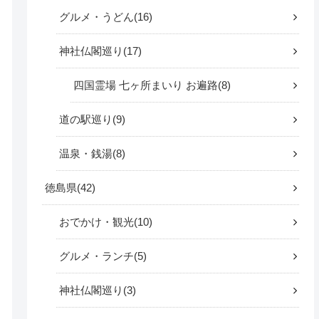
グルメ・うどん
16
神社仏閣巡り
17
四国霊場 七ヶ所まいり お遍路
8
道の駅巡り
9
温泉・銭湯
8
徳島県
42
おでかけ・観光
10
グルメ・ランチ
5
神社仏閣巡り
3