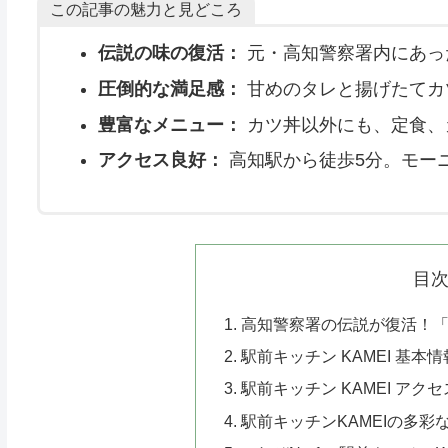
この記事の魅力と見どころ
伝説の味の復活：
元・高知警察署内にあっ
圧倒的な満足感：
甘めのタレと揚げたてカ
豊富なメニュー：
カツ丼以外にも、定食、
アクセス良好：
高知駅から徒歩5分。モー
目
高知警察署の伝説が復活！「駅
駅前キッチン KAMEI 基本情
駅前キッチン KAMEI アクセ
駅前キッチンKAMEIの多彩