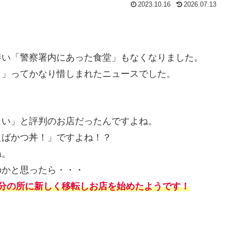
2023.10.16
2026.07.13
伴い「警察署内にあった食堂」もなくなりました。
・」ってかなり惜しまれたニュースでした。
しい」と評判のお店だったんですよね。
えばかつ丼！」ですよね！？
ね。
のかと思ったら・・・
分の所に新しく移転しお店を始めたようです！