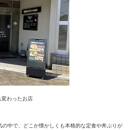
れ変わったお店
気の中で、どこか懐かしくも本格的な定食や丼ぶりが