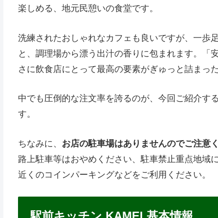
楽しめる、地元民憩いの食堂です。
洗練されたおしゃれなカフェも良いですが、一歩
と、調理場から漂う出汁の香りに包まれます。「
さに飲食店にとって最高の要素がぎゅっと詰まっ
中でも圧倒的な注文率を誇るのが、今回ご紹介す
す。
ちなみに、
お店の駐車場はありませんのでご注意
路上駐車等はおやめください、駐車禁止重点地域
近くのコインパーキングなどをご利用ください。
駅前キッチン KAMEI 基本情報