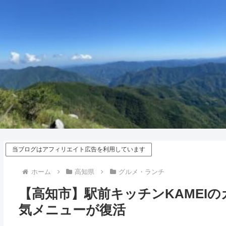
当ブログはアフィリエイト広告を利用しています
ホーム
高知県
グルメ・ランチ
【高知市】駅前キッチンKAMEI
気メニューが復活