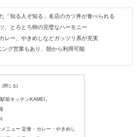
た「知る人ぞ知る」名店のカツ丼が食べられる
ツ、とろとろ卵の完璧なハーモニー
カレー、やきめしなどガッツリ系が充実
ニング営業もあり、朝から利用可能
次
前キッチンKAMEI」
報
ス
なメニュー 定食・カレー・やきめし