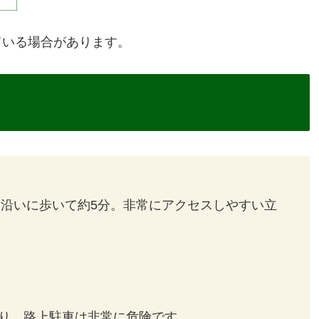
ている場合があります。
り沿いに歩いて約5分。非常にアクセスしやすい立
り、路上駐車は非常に危険です。