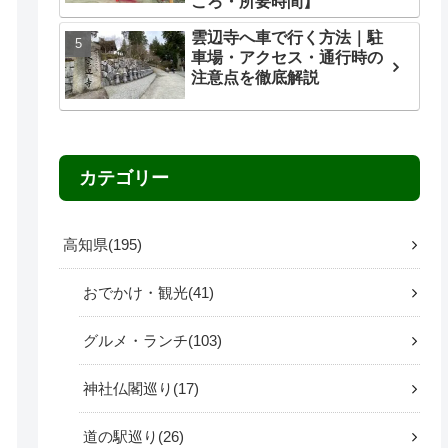
ころ・所要時間】
雲辺寺へ車で行く方法｜駐
車場・アクセス・通行時の
注意点を徹底解説
カテゴリー
高知県
195
おでかけ・観光
41
グルメ・ランチ
103
神社仏閣巡り
17
道の駅巡り
26