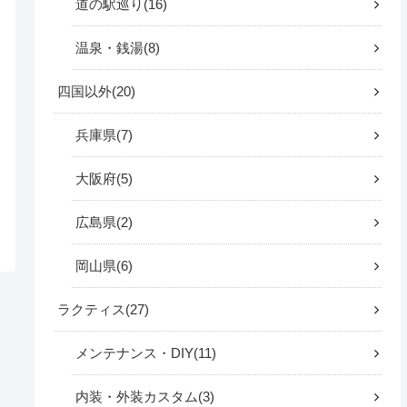
道の駅巡り
16
温泉・銭湯
8
四国以外
20
兵庫県
7
大阪府
5
広島県
2
岡山県
6
ラクティス
27
メンテナンス・DIY
11
内装・外装カスタム
3