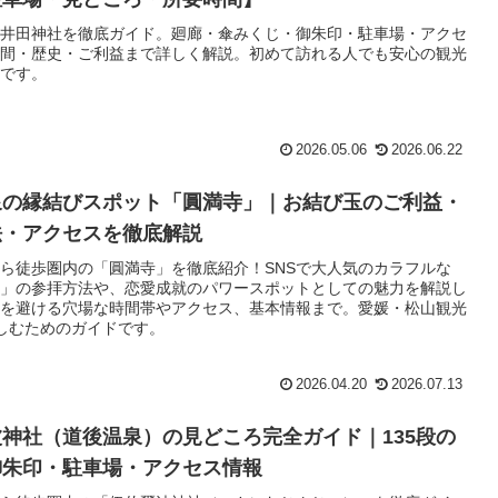
井田神社を徹底ガイド。廻廊・傘みくじ・御朱印・駐車場・アクセ
間・歴史・ご利益まで詳しく解説。初めて訪れる人でも安心の観光
です。
2026.05.06
2026.06.22
泉の縁結びスポット「圓満寺」｜お結び玉のご利益・
法・アクセスを徹底解説
ら徒歩圏内の「圓満寺」を徹底紹介！SNSで大人気のカラフルな
」の参拝方法や、恋愛成就のパワースポットとしての魅力を解説し
を避ける穴場な時間帯やアクセス、基本情報まで。愛媛・松山観光
楽しむためのガイドです。
2026.04.20
2026.07.13
神社（道後温泉）の見どころ完全ガイド｜135段の
御朱印・駐車場・アクセス情報