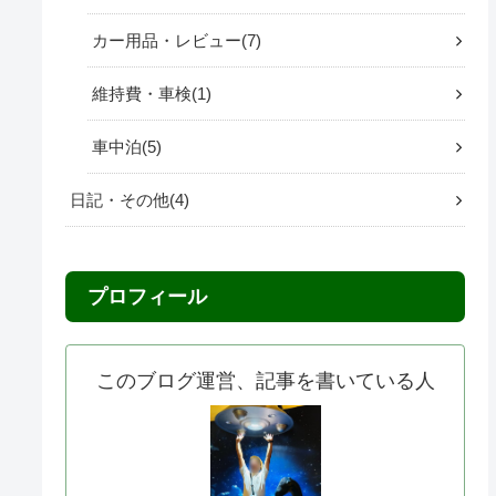
カー用品・レビュー
7
維持費・車検
1
車中泊
5
日記・その他
4
プロフィール
このブログ運営、記事を書いている人