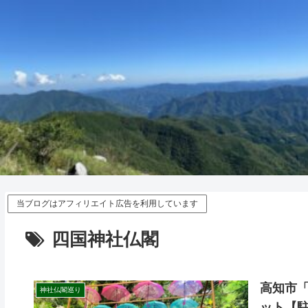
当ブログはアフィリエイト広告を利用しています
四国神社仏閣
高知市
神社仏閣巡り
ット【