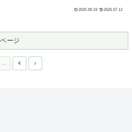
2025.09.19
2026.07.12
のページ
次
…
4
へ