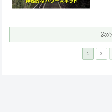
次
1
2