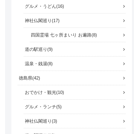
グルメ・うどん
16
神社仏閣巡り
17
四国霊場 七ヶ所まいり お遍路
8
道の駅巡り
9
温泉・銭湯
8
徳島県
42
おでかけ・観光
10
グルメ・ランチ
5
神社仏閣巡り
3