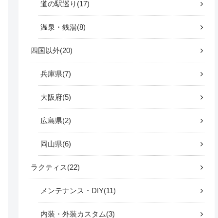
道の駅巡り
17
温泉・銭湯
8
四国以外
20
兵庫県
7
大阪府
5
広島県
2
岡山県
6
ラクティス
22
メンテナンス・DIY
11
内装・外装カスタム
3