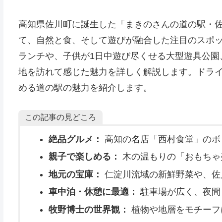
高知県佐川町に誕生した「まきのさんの道の駅・
て、自然と食、そして遊びが融合した注目のスポ
ランチや、子供が1日中遊び尽くせる大型遊具公園
地を訪れて感じた魅力を詳しく解説します。ドラ
める道の駅の魅力を紹介します。
この記事の見どころ
絶品グルメ：
高知の名店「西村食堂」のボ
親子で楽しめる：
木の温もりの「おもちゃ
地元の宝庫：
仁淀川流域の新鮮野菜や、佐
車中泊・休憩に最適：
駐車場が広く、夜間
牧野博士の世界観：
植物や地層をモチーフ