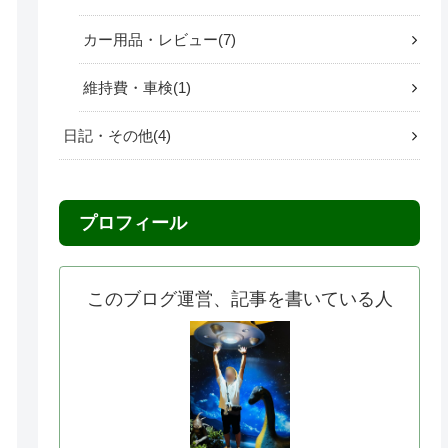
カー用品・レビュー
7
維持費・車検
1
日記・その他
4
プロフィール
このブログ運営、記事を書いている人