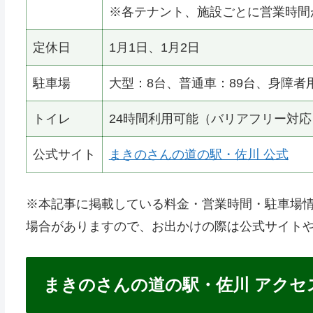
まきのさんの道の駅・佐川 基本情
項目
詳細情報
道の駅名
まきのさんの道の駅・佐川
高知県高岡郡佐川町加茂2711-1