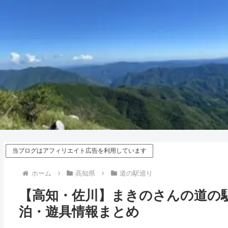
当ブログはアフィリエイト広告を利用しています
ホーム
高知県
道の駅巡り
【高知・佐川】まきのさんの道の
泊・遊具情報まとめ