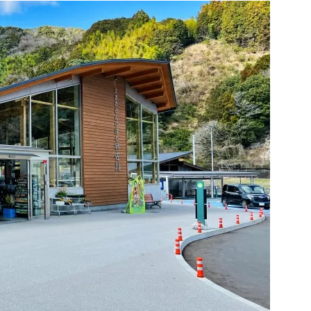
牧野富太郎博士の故郷に誕生