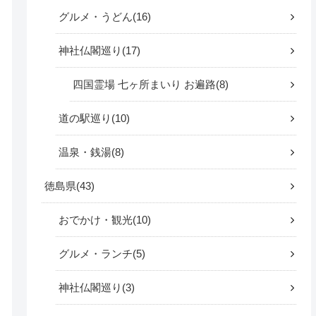
グルメ・うどん
16
神社仏閣巡り
17
四国霊場 七ヶ所まいり お遍路
8
道の駅巡り
10
温泉・銭湯
8
徳島県
43
おでかけ・観光
10
グルメ・ランチ
5
神社仏閣巡り
3