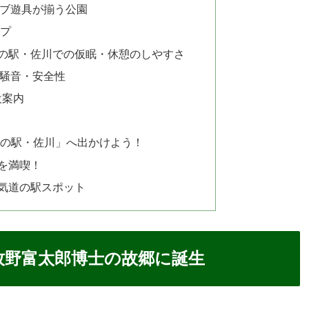
ブ遊具が揃う公園
ンプ
の駅・佐川での仮眠・休憩のしやすさ
騒音・安全性
設案内
道の駅・佐川」へ出かけよう！
を満喫！
気道の駅スポット