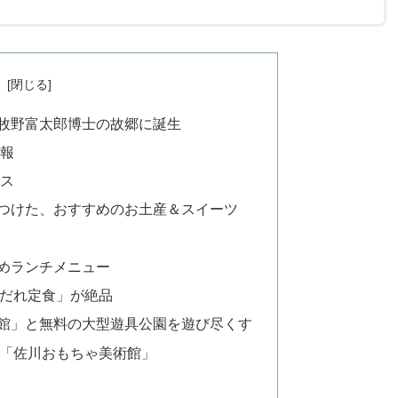
次
牧野富太郎博士の故郷に誕生
情報
セス
つけた、おすすめのお土産＆スイーツ
めランチメニュー
だれ定食」が絶品
館」と無料の大型遊具公園を遊び尽くす
「佐川おもちゃ美術館」