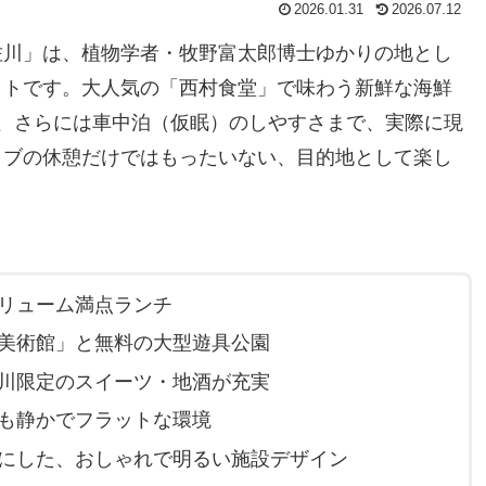
2026.01.31
2026.07.12
佐川」は、植物学者・牧野富太郎博士ゆかりの地とし
ットです。大人気の「西村食堂」で味わう新鮮な海鮮
、さらには車中泊（仮眠）のしやすさまで、実際に現
イブの休憩だけではもったいない、目的地として楽し
リューム満点ランチ
美術館」と無料の大型遊具公園
川限定のスイーツ・地酒が充実
も静かでフラットな環境
にした、おしゃれで明るい施設デザイン