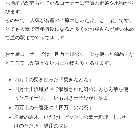
地場産品が売られているコーナーは季節の野菜や果物が並
びます。
その中で、人気が名産の「原木しいたけ」と「栗」です。
とても人気で毎年時期になると多くのお客さんが買い求め
て道の駅までやってきます。
お土産コーナーでは、四万十川のり・栗を使った商品・な
どここでしか買えないお土産物も多くあります。
四万十の栗を使った「栗きんとん」
四万十川流域界隈で収穫された幻のにんじん芋を使
ったスイーツ。「いも焼き菓子ひがしやま。」
四万十の一番茶の「四万十のお茶」
名産の原木しいたけにピッタリの郷土料理「しいた
けのたたき」専用のタレ