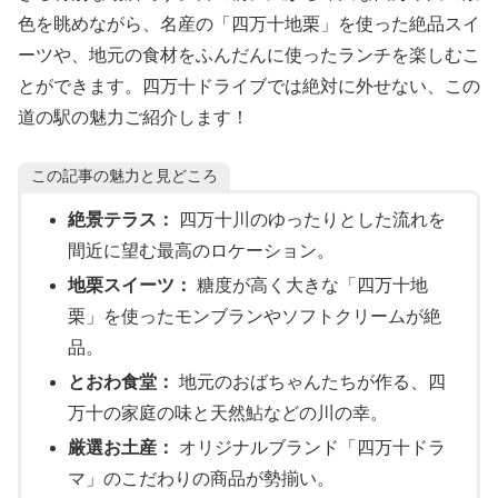
色を眺めながら、名産の「四万十地栗」を使った絶品スイ
ーツや、地元の食材をふんだんに使ったランチを楽しむこ
とができます。四万十ドライブでは絶対に外せない、この
道の駅の魅力ご紹介します！
この記事の魅力と見どころ
絶景テラス：
四万十川のゆったりとした流れを
間近に望む最高のロケーション。
地栗スイーツ：
糖度が高く大きな「四万十地
栗」を使ったモンブランやソフトクリームが絶
品。
とおわ食堂：
地元のおばちゃんたちが作る、四
万十の家庭の味と天然鮎などの川の幸。
厳選お土産：
オリジナルブランド「四万十ドラ
マ」のこだわりの商品が勢揃い。