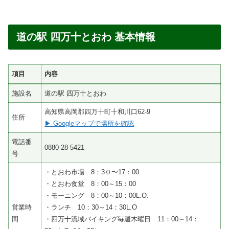
道の駅 四万十とおわ 基本情報
項目
内容
施設名
道の駅 四万十とおわ
高知県高岡郡四万十町十和川口62-9
住所
▶ Googleマップで場所を確認
電話番
0880-28-5421
号
・とおわ市場 8：3０〜17：00
・とおわ食堂 8：00～15：00
・モーニング 8：00～10：00L.O.
営業時
・ランチ 10：30～14：30L.O
間
・四万十流域バイキング毎週木曜日 11：00～14：