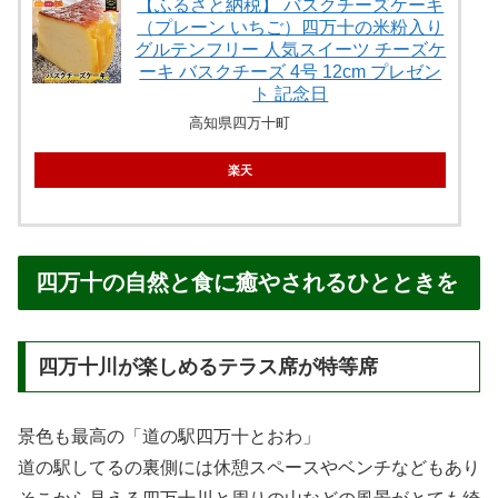
【ふるさと納税】 バスクチーズケーキ
（プレーン いちご）四万十の米粉入り
グルテンフリー 人気スイーツ チーズケ
ーキ バスクチーズ 4号 12cm プレゼン
ト 記念日
高知県四万十町
楽天
四万十の自然と食に癒やされるひとときを
四万十川が楽しめるテラス席が特等席
景色も最高の「道の駅四万十とおわ」
道の駅してるの裏側には休憩スペースやベンチなどもあり