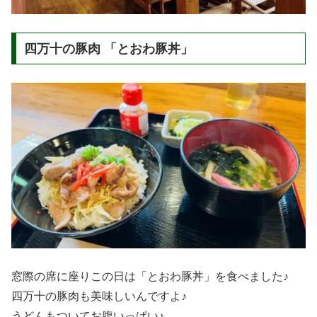
四万十の豚肉 「とおわ豚丼」
窓際の席に座りこの日は「とおわ豚丼」を食べました♪
四万十の豚肉も美味しいんですよ♪
うどんもついてお腹いっぱい♪