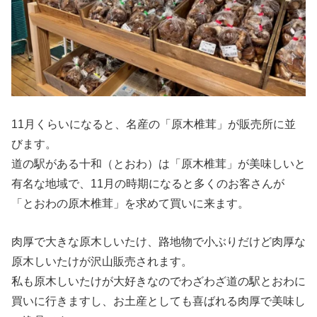
11月くらいになると、名産の「原木椎茸」が販売所に並
びます。
道の駅がある十和（とおわ）は「原木椎茸」が美味しいと
有名な地域で、11月の時期になると多くのお客さんが
「とおわの原木椎茸」を求めて買いに来ます。
肉厚で大きな原木しいたけ、路地物で小ぶりだけど肉厚な
原木しいたけが沢山販売されます。
私も原木しいたけが大好きなのでわざわざ道の駅とおわに
買いに行きますし、お土産としても喜ばれる肉厚で美味し