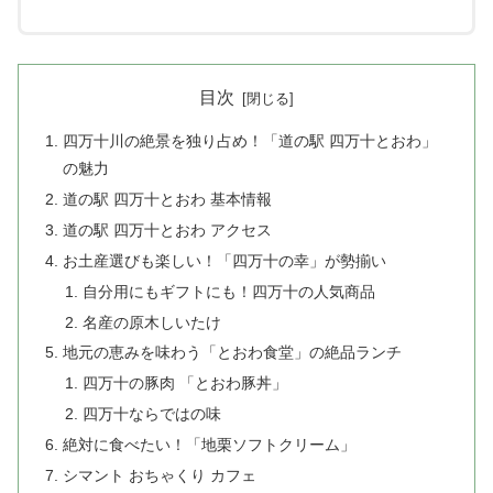
目次
四万十川の絶景を独り占め！「道の駅 四万十とおわ」
の魅力
道の駅 四万十とおわ 基本情報
道の駅 四万十とおわ アクセス
お土産選びも楽しい！「四万十の幸」が勢揃い
自分用にもギフトにも！四万十の人気商品
名産の原木しいたけ
地元の恵みを味わう「とおわ食堂」の絶品ランチ
四万十の豚肉 「とおわ豚丼」
四万十ならではの味
絶対に食べたい！「地栗ソフトクリーム」
シマント おちゃくり カフェ