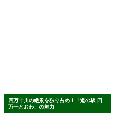
四万十川の絶景を独り占め！「道の駅 四
万十とおわ」の魅力