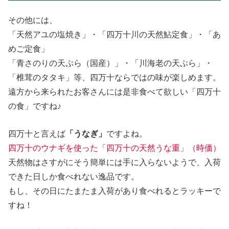
その他には、
「天然アユの塩焼き」・「四万十川の天然鮎定食」・「あ
めご定食」
「青さのりの天ぷら（国産）」・「川海老の天ぷら」・
「椎茸のタタキ」等、四万十ならではの味が楽しめます。
遠方から来られたお客さんには是非食べて欲しい「四万十
の食」ですね♪
四万十と言えば
「うなぎ」
ですよね。
四万十のウナギを使った「四万十の天然うな重」（時価）
天然物はさすがにそう簡単には手に入らないようで、入荷
できた日しか食べれない逸品です。
もし、その日にたまたま入荷があり食べれるとラッキーで
すね！