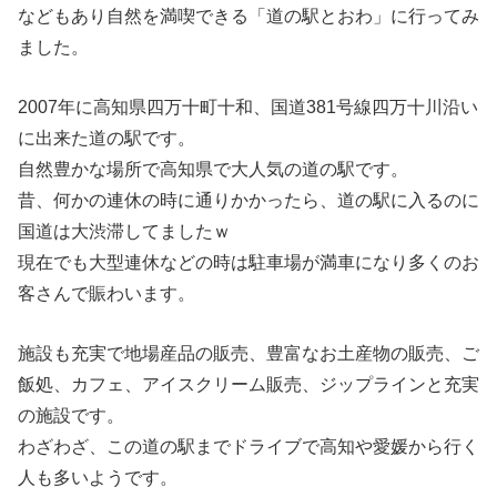
などもあり自然を満喫できる「道の駅とおわ」に行ってみ
ました。
2007年に高知県四万十町十和、国道381号線四万十川沿い
に出来た道の駅です。
自然豊かな場所で高知県で大人気の道の駅です。
昔、何かの連休の時に通りかかったら、道の駅に入るのに
国道は大渋滞してましたｗ
現在でも大型連休などの時は駐車場が満車になり多くのお
客さんで賑わいます。
施設も充実で地場産品の販売、豊富なお土産物の販売、ご
飯処、カフェ、アイスクリーム販売、ジップラインと充実
の施設です。
わざわざ、この道の駅までドライブで高知や愛媛から行く
人も多いようです。