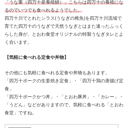
「うな重（四万十産養殖鰻）」こちらは四万十の養殖にな
るのでいつでも食べれるようでした。
四万十川でとれたシラス(うなぎの稚魚)を四万十川流域で
育てた四万十のうなぎで天然うなぎとはまた違ったふっく
らした身が、とおわ食堂オリジナルの特製うなぎタレとよ
く合います。
【気軽に食べれる定食や丼物】
その他にも気軽に食べれる定食や丼物もあります。
「四万十ポークの生姜焼き定食」・「四万十鶏の唐揚げ定
食」
「四万十ポークかつ丼」・「とおわ豚丼」・「カレー」・
「うどん」などがありますので、気軽に食べれる「とおわ
食堂」ですね。