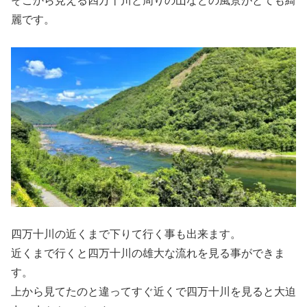
そこから見える四万十川と周りの山などの風景がとても綺
麗です。
四万十川の近くまで下りて行く事も出来ます。
近くまで行くと四万十川の雄大な流れを見る事ができま
す。
上から見てたのと違ってすぐ近くで四万十川を見ると大迫