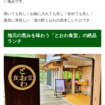
い逸品です。
焼いても良し！お鍋に入れても良し！炒めても良し！
最高に美味しい「道の駅とおわの原木しいたけです」
地元の恵みを味わう「とおわ食堂」の絶品
ランチ