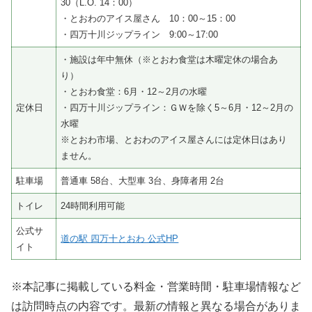
30（L.O. 14：00）
・とおわのアイス屋さん 10：00～15：00
・四万十川ジップライン 9:00～17:00
・施設は年中無休（※とおわ食堂は木曜定休の場合あ
り）
・とおわ食堂：6月・12～2月の水曜
定休日
・四万十川ジップライン：ＧＷを除く5～6月・12～2月の
水曜
※とおわ市場、とおわのアイス屋さんには定休日はあり
ません。
駐車場
普通車 58台、大型車 3台、身障者用 2台
トイレ
24時間利用可能
公式サ
道の駅 四万十とおわ 公式HP
イト
※本記事に掲載している料金・営業時間・駐車場情報など
は訪問時点の内容です。最新の情報と異なる場合がありま