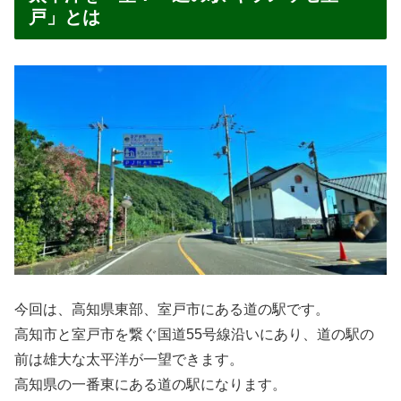
戸」とは
今回は、高知県東部、室戸市にある道の駅です。
高知市と室戸市を繋ぐ国道55号線沿いにあり、道の駅の
前は雄大な太平洋が一望できます。
高知県の一番東にある道の駅になります。