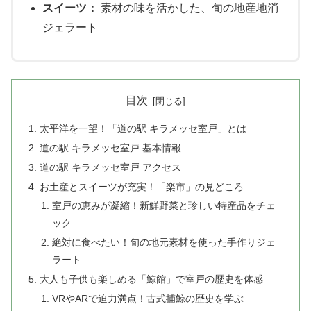
スイーツ：
素材の味を活かした、旬の地産地消
ジェラート
目次
太平洋を一望！「道の駅 キラメッセ室戸」とは
道の駅 キラメッセ室戸 基本情報
道の駅 キラメッセ室戸 アクセス
お土産とスイーツが充実！「楽市」の見どころ
室戸の恵みが凝縮！新鮮野菜と珍しい特産品をチェ
ック
絶対に食べたい！旬の地元素材を使った手作りジェ
ラート
大人も子供も楽しめる「鯨館」で室戸の歴史を体感
VRやARで迫力満点！古式捕鯨の歴史を学ぶ