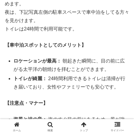
めます。
夜は、下記写真左側の駐車スペースで車中泊をしてる方々
を見かけます。
トイレは24時間で利用可能です。
【車中泊スポットとしてのメリット】
ロケーションが最高：
朝起きた瞬間に、目の前に広
がる太平洋の朝焼けを拝むことができます。
トイレが綺麗：
24時間利用できるトイレは清掃が行
き届いており、女性やファミリーでも安心です。
【注意点・マナー】
海風と波の音：
海のすぐ目の前にあるため、風が強
い日は車体が揺れることがあります。また、波の音
ホーム
検索
トップ
サイドバー