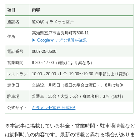
項目
内容
施設名
道の駅 キラメッセ室戸
高知県室戸市吉良川町丙890-11
住所
▶ Googleマップで場所を確認
電話番号
0887-25-3500
営業時間
8:30～17:00（施設により異なる）
レストラン
10:00～20:00（L.O. 19:00〜19:30 ※季節により変動）
定休日
全施設、月曜日（祝日の場合は翌日）、8月は無休
駐車場
普通車：35台 / 大型：6台 / 身障者用：3台（無料）
公式サイト
キラメッセ室戸 公式HP
※本記事に掲載している料金・営業時間・駐車場情報など
は訪問時点の内容です。最新の情報と異なる場合がありま