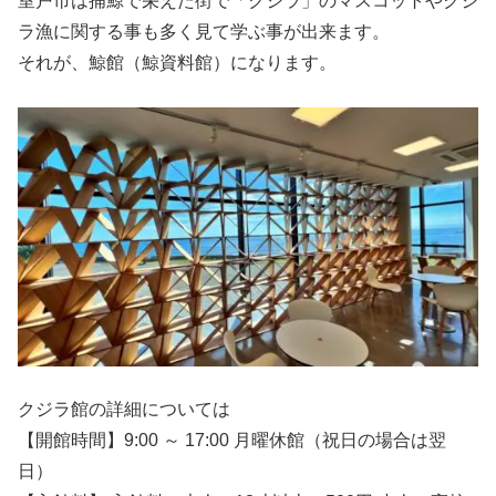
室戸市は捕鯨で栄えた街で「クジラ」のマスコットやクジ
ラ漁に関する事も多く見て学ぶ事が出来ます。
それが、鯨館（鯨資料館）になります。
クジラ館の詳細については
【開館時間】9:00 ～ 17:00 月曜休館（祝日の場合は翌
日）