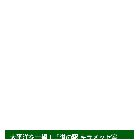
太平洋を一望！「道の駅 キラメッセ室