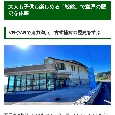
大人も子供も楽しめる「鯨館」で室戸の歴
史を体感
VRやARで迫力満点！古式捕鯨の歴史を学ぶ