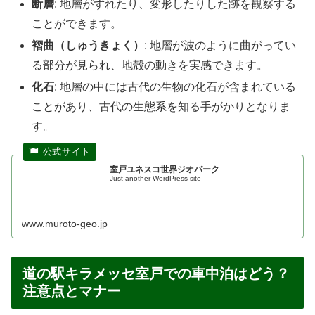
断層
: 地層がずれたり、変形したりした跡を観察する
ことができます。
褶曲（しゅうきょく）
: 地層が波のように曲がってい
る部分が見られ、地殻の動きを実感できます。
化石
: 地層の中には古代の生物の化石が含まれている
ことがあり、古代の生態系を知る手がかりとなりま
す。
室戸ユネスコ世界ジオパーク
Just another WordPress site
www.muroto-geo.jp
道の駅キラメッセ室戸での車中泊はどう？
注意点とマナー