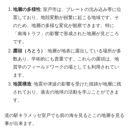
地層の多様性
: 室戸市は、プレートの沈み込み帯に位
置しており、地殻変動が頻繁に起こる地域です。そ
のため、地層の多様な変化が観察できます。特に
「南海トラフ」の影響で形成された地層が見どころ
です。
露頭（ろとう）
: 地層が地表に露出している場所が多
数あり、学術的にも貴重です。これらの露頭は、地
質学のフィールドワークの場としても利用されてい
ます。
地質構造
: 地震や津波の影響を受けた痕跡が地層に残
されており、過去の地球の活動を学ぶことができま
す。
道の駅キラメッセ室戸でも前の海を見るとこの地層を見る
事が出来ます。