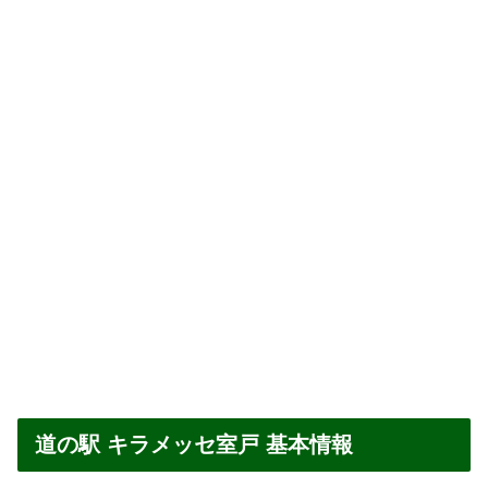
道の駅 キラメッセ室戸 基本情報