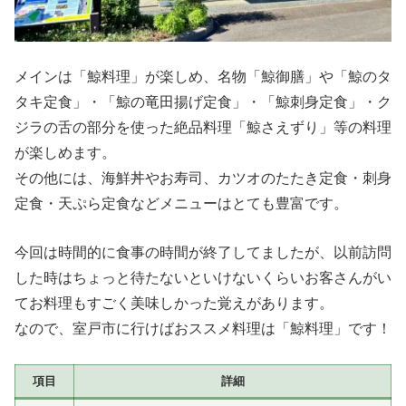
メインは「鯨料理」が楽しめ、名物「鯨御膳」や「鯨のタ
タキ定食」・「鯨の竜田揚げ定食」・「鯨刺身定食」・ク
ジラの舌の部分を使った絶品料理「鯨さえずり」等の料理
が楽しめます。
その他には、海鮮丼やお寿司、カツオのたたき定食・刺身
定食・天ぷら定食などメニューはとても豊富です。
今回は時間的に食事の時間が終了してましたが、以前訪問
した時はちょっと待たないといけないくらいお客さんがい
てお料理もすごく美味しかった覚えがあります。
なので、室戸市に行けばおススメ料理は「鯨料理」です！
項目
詳細