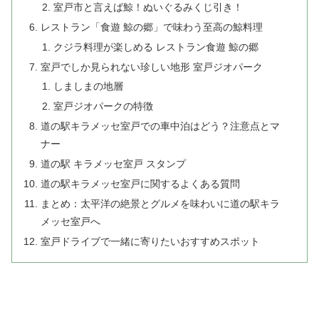
室戸市と言えば鯨！ぬいぐるみくじ引き！
レストラン「食遊 鯨の郷」で味わう至高の鯨料理
クジラ料理が楽しめる レストラン食遊 鯨の郷
室戸でしか見られない珍しい地形 室戸ジオパーク
しましまの地層
室戸ジオパークの特徴
道の駅キラメッセ室戸での車中泊はどう？注意点とマ
ナー
道の駅 キラメッセ室戸 スタンプ
道の駅キラメッセ室戸に関するよくある質問
まとめ：太平洋の絶景とグルメを味わいに道の駅キラ
メッセ室戸へ
室戸ドライブで一緒に寄りたいおすすめスポット