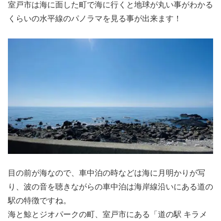
室戸市は海に面した町で海に行くと地球が丸い事がわかる
くらいの水平線のパノラマを見る事が出来ます！
目の前が海なので、車中泊の時などは海に月明かりが写
り、波の音を聴きながらの車中泊は海岸線沿いにある道の
駅の特徴ですね。
海と鯨とジオパークの町、室戸市にある「道の駅 キラメ