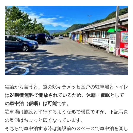
結論から言うと、道の駅キラメッセ室戸の駐車場とトイレ
は
24時間無料で開放されているため、休憩・仮眠として
の車中泊（仮眠）は可能
です。
駐車場は施設と平行するような形で横長ですが、下記写真
の奥側はちょっと広くなっています。
そちらで車中泊する時は施設前のスペースで車中泊を楽し