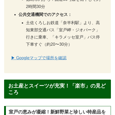
2時間30分
公共交通機関でのアクセス：
土佐くろしお鉄道「奈半利駅」より、高
知東部交通バス「室戸岬・ジオパーク」
行きに乗車、「キラメッセ室戸」バス停
下車すぐ（約20〜30分）
▶ Googleマップで場所を確認
お土産とスイーツが充実！「楽市」の見ど
ころ
室戸の恵みが凝縮！新鮮野菜と珍しい特産品を