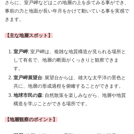
さらに、室戸岬などはこの地層の上を歩てみる事ができ、
事前の力と地面が長い年月をかけて動いている事を実感で
きます。
【主な地層スポット】
室戸岬
: 室戸岬は、複雑な地質構造が見られる場所と
して有名で、地層の断面がくっきりと観察できま
す。
室戸岬展望台
: 展望台からは、雄大な太平洋の景色と
共に、地層の形成過程を俯瞰することができます。
地球市民の森
: 自然散策を楽しみながら、地層や地質
構造を学ぶことができる場所です。
【地層観察のポイント】