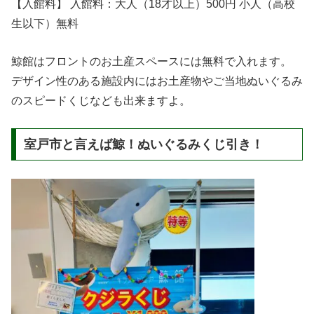
【入館料】 入館料：大人（18才以上）500円 小人（高校
生以下）無料
鯨館はフロントのお土産スペースには無料で入れます。
デザイン性のある施設内にはお土産物やご当地ぬいぐるみ
のスピードくじなども出来ますよ。
室戸市と言えば鯨！ぬいぐるみくじ引き！