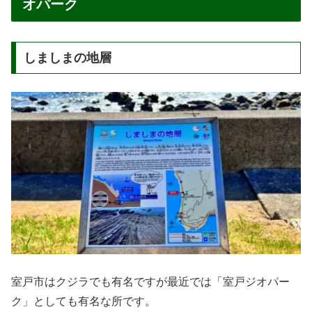
オパーク
しましまの地層
室戸市はクジラでも有名ですが最近では「室戸ジオパー
ク」としても有名な所です。