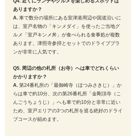
Q4. 近くにランチやグルメを楽しめるスポットは
ありますか？
A.
車で数分の場所にある室津港周辺や国道沿いに
は、室戸名物の「キンメダイ」を使ったご当地グ
ルメ「室戸キンメ丼」が食べられる食事処が複数
あります。津照寺参拝とセットでのドライブプラ
ンが非常に人気です。
Q5. 周辺の他の札所（お寺）へは車でどれくらい
かかりますか？
A.
第24番札所の「最御崎寺（ほつみさきじ）」か
らは車で約10分、次の第26番札所「金剛頂寺（こ
んごうちょうじ）」へも車で約10分と非常に近い
ため、室戸エリアの3つの札所を巡る絶好のドライ
ブコースが組めます。