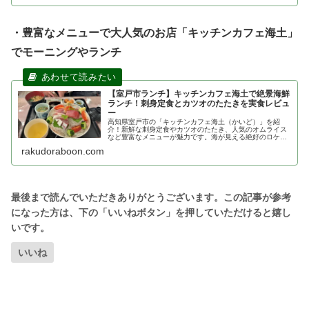
・豊富なメニューで大人気のお店「キッチンカフェ海土」
でモーニングやランチ
【室戸市ランチ】キッチンカフェ海土で絶景海鮮
ランチ！刺身定食とカツオのたたきを実食レビュ
ー
高知県室戸市の「キッチンカフェ海土（かいど）」を紹
介！新鮮な刺身定食やカツオのたたき、人気のオムライス
など豊富なメニューが魅力です。海が見える絶好のロケー
ションで、モーニングからランチ、ディナーまで楽しめま
rakudoraboon.com
す。駐車場やアクセス情報も詳しく解説。
いいね