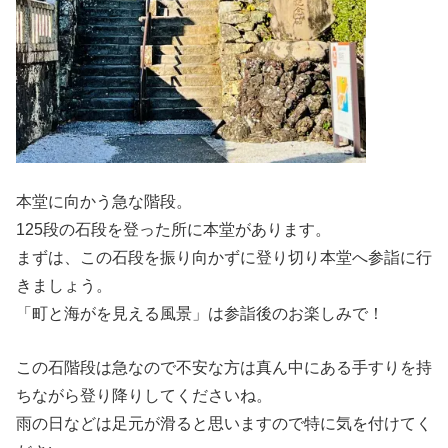
本堂に向かう急な階段。
125段の石段を登った所に本堂があります。
まずは、この石段を振り向かずに登り切り本堂へ参詣に行
きましょう。
「町と海がを見える風景」は参詣後のお楽しみで！
この石階段は急なので不安な方は真ん中にある手すりを持
ちながら登り降りしてくださいね。
雨の日などは足元が滑ると思いますので特に気を付けてく