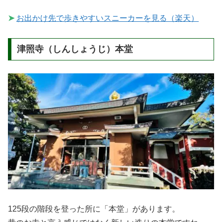
➤
お出かけ先で歩きやすいスニーカーを見る（楽天）
津照寺（しんしょうじ）本堂
125段の階段を登った所に「本堂」があります。