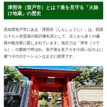
津照寺（室戸市）とは？港を見守る「火除
け地蔵」の歴史
高知県室戸市にある「津照寺（しんしょうじ）」は、四国
八十八ヶ所霊場の第25番札所として、古くから多くの遍
路や観光客に親しまれています。地元では「津寺（つで
ら）」の愛称で呼ばれ、室戸港を見下ろす小高い丘の上に
建つそのロケーションはまさに絶景です。