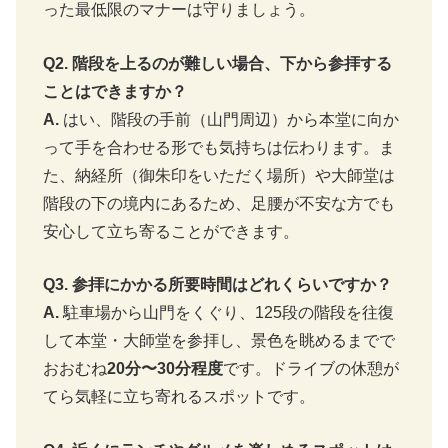
った最低限のマナーは守りましょう。
Q2. 階段を上るのが難しい場合、下から参拝する
ことはできますか？
A.
はい、階段の手前（山門周辺）から本堂に向か
って手を合わせる形でも気持ちは伝わります。ま
た、納経所（御朱印をいただく場所）や大師堂は
階段の下の境内にあるため、足腰が不安な方でも
安心して立ち寄ることができます。
Q3. 参拝にかかる所要時間はどれくらいですか？
A.
駐車場から山門をくぐり、125段の階段を往復
して本堂・大師堂を参拝し、景色を眺めるまでで
おおむね
20分〜30分程度
です。ドライブの休憩が
てら気軽に立ち寄れるスポットです。