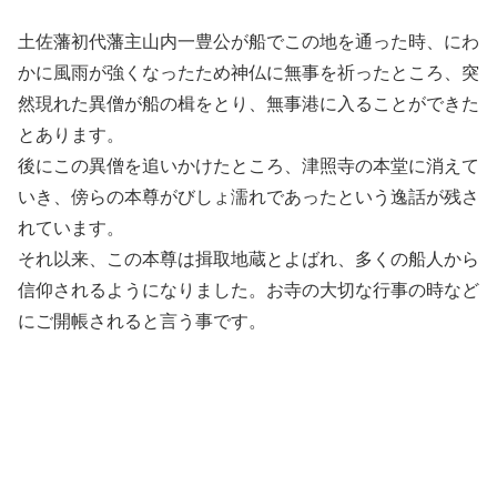
土佐藩初代藩主山内一豊公が船でこの地を通った時、にわ
かに風雨が強くなったため神仏に無事を祈ったところ、突
然現れた異僧が船の楫をとり、無事港に入ることができた
とあります。
後にこの異僧を追いかけたところ、津照寺の本堂に消えて
いき、傍らの本尊がびしょ濡れであったという逸話が残さ
れています。
それ以来、この本尊は揖取地蔵とよばれ、多くの船人から
信仰されるようになりました。お寺の大切な行事の時など
にご開帳されると言う事です。