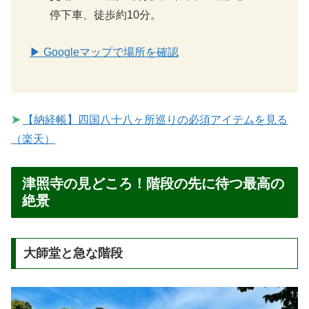
停下車、徒歩約10分。
▶ Googleマップで場所を確認
➤
【納経帳】四国八十八ヶ所巡りの必須アイテムを見る
（楽天）
津照寺の見どころ！階段の先に待つ最高の
絶景
大師堂と急な階段