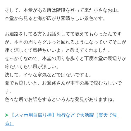
そして、本堂がある所は階段を登って来た小さなお山。
本堂から見ると海が広がり素晴らしい景色です。
お遍路をしてる方とお話をしてて教えてもらったんです
が、本堂の周りをグルっと回れるようになっていてそこが
凄く涼しくて気持ちいいよ」と教えてくれました。
せっかくなので、本堂の周りを歩くと丁度本堂の裏辺りが
冷たいくらい風が涼しい。
決して、イヤな寒気などではないですよ。
夏でも涼しいと、お遍路さんが本堂の裏で涼むらしいで
す。
色々な所でお話をするといろんな発見がありますね。
➤
【スマホ用自撮り棒】旅行などで大活躍（楽天で見
る）