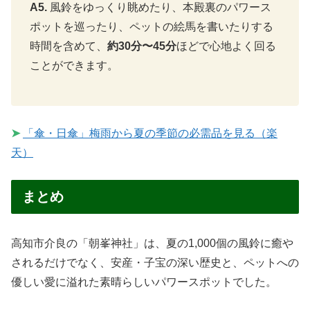
A5.
風鈴をゆっくり眺めたり、本殿裏のパワース
ポットを巡ったり、ペットの絵馬を書いたりする
時間を含めて、
約30分〜45分
ほどで心地よく回る
ことができます。
➤
「傘・日傘」梅雨から夏の季節の必需品を見る（楽
天）
まとめ
高知市介良の「朝峯神社」は、夏の1,000個の風鈴に癒や
されるだけでなく、安産・子宝の深い歴史と、ペットへの
優しい愛に溢れた素晴らしいパワースポットでした。