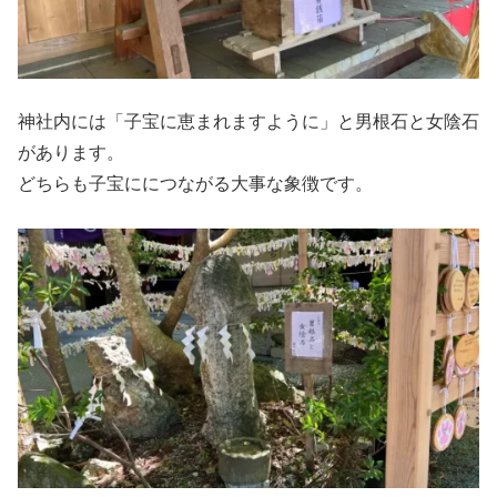
神社内には「子宝に恵まれますように」と男根石と女陰石
があります。
どちらも子宝ににつながる大事な象徴です。