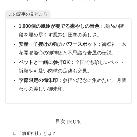
この記事の見どころ
1,000個の風鈴が奏でる癒やしの音色
：境内の階
段を埋め尽くす風鈴は圧巻の美しさ。
安産・子授けの強力パワースポット
：御祭神・木
花開耶姫命の御神徳と不思議な岩屋の伝説。
ペットと一緒に参拝OK
：全国でも珍しいペット
祈願や可愛い肉球の足跡も必見。
季節限定の御朱印
：参拝の記念に集めたい、月替
わりの美しい御朱印。
目次
「朝峯神社」とは？