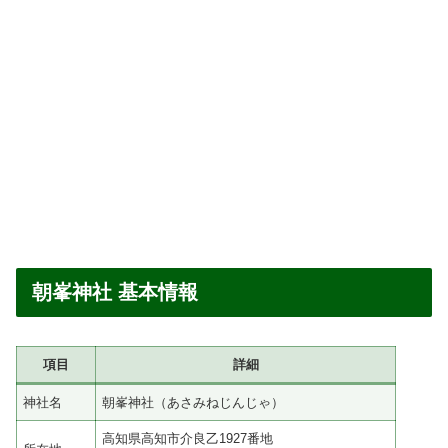
朝峯神社 基本情報
項目
詳細
神社名
朝峯神社（あさみねじんじゃ）
高知県高知市介良乙1927番地