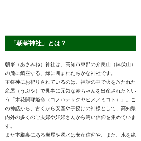
「朝峯神社」とは？
朝峯（あさみね）神社は、高知市東部の介良山（鉢伏山）
の麓に鎮座する、緑に囲まれた厳かな神社です。
主祭神にお祀りされているのは、神話の中で火を放たれた
産屋（うぶや）で見事に元気な赤ちゃんを出産されたとい
う「木花開耶姫命（コノハナサクヤヒメノミコト）」。こ
の神話から、古くから安産や子授けの神様として、高知県
内外の多くのご夫婦や妊婦さんから篤い信仰を集めていま
す。
また本殿裏にある岩屋や湧水は安産信仰や、また、水を絶