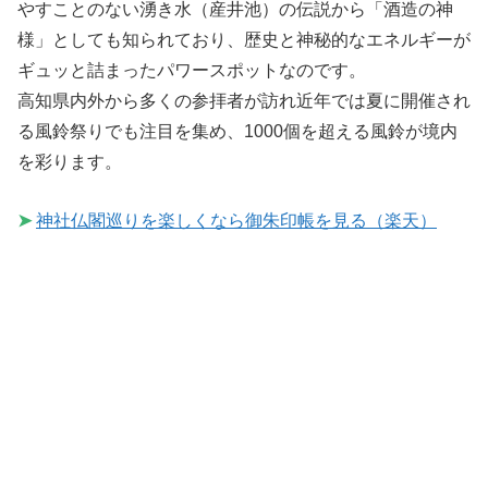
やすことのない湧き水（産井池）の伝説から「酒造の神
様」としても知られており、歴史と神秘的なエネルギーが
ギュッと詰まったパワースポットなのです。
高知県内外から多くの参拝者が訪れ近年では夏に開催され
る風鈴祭りでも注目を集め、1000個を超える風鈴が境内
を彩ります。
➤
神社仏閣巡りを楽しくなら御朱印帳を見る（楽天）