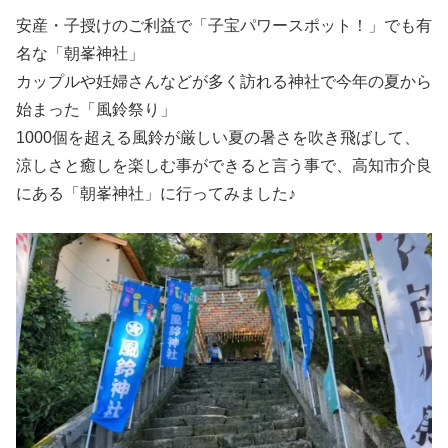
安産・子授けのご利益で「子宝パワースポット！」でも有
名な「朝峯神社」
カップルや妊婦さんなどが多く訪れる神社で今年の夏から
始まった「風鈴祭り」
1000個を超える風鈴が厳しい夏の暑さを吹き飛ばして、
涼しさと癒しを楽しむ事ができると言う事で、高知市介良
にある「朝峯神社」に行ってみました♪