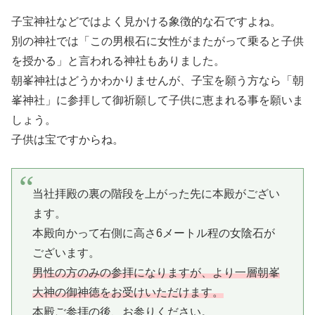
子宝神社などではよく見かける象徴的な石ですよね。
別の神社では「この男根石に女性がまたがって乗ると子供
を授かる」と言われる神社もありました。
朝峯神社はどうかわかりませんが、子宝を願う方なら「朝
峯神社」に参拝して御祈願して子供に恵まれる事を願いま
しょう。
子供は宝ですからね。
当社拝殿の裏の階段を上がった先に本殿がござい
ます。
本殿向かって右側に高さ6メートル程の女陰石が
ございます。
男性の方のみの参拝になりますが、より一層朝峯
大神の御神徳をお受けいただけます。
本殿ご参拝の後、お参りください。