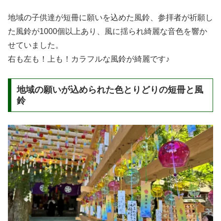
地域の子供達が短冊に願いを込めた風鈴、参拝者が祈願し
た風鈴が1000個以上あり、風に揺られ綺麗な音色を響か
せていました。
右も左も！上も！カラフルな風鈴が綺麗です♪
地域の願いが込められた色とりどりの短冊と風
鈴