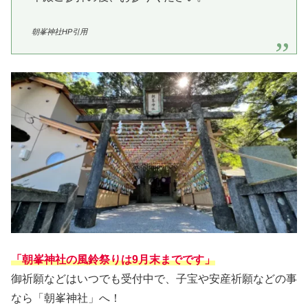
朝峯神社HP引用
「朝峯神社の風鈴祭りは9月末までです」
御祈願などはいつでも受付中で、子宝や安産祈願などの事
なら「朝峯神社」へ！