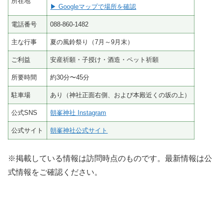
所在地
▶ Googleマップで場所を確認
電話番号
088-860-1482
主な行事
夏の風鈴祭り（7月～9月末）
ご利益
安産祈願・子授け・酒造・ペット祈願
所要時間
約30分〜45分
駐車場
あり（神社正面右側、および本殿近くの坂の上）
公式SNS
朝峯神社 Instagram
公式サイト
朝峯神社公式サイト
※掲載している情報は訪問時点のものです。最新情報は公
式情報をご確認ください。