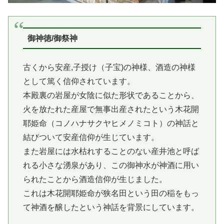
御神徳/御祭神
古くから安産,子授け（子宝)の神様、酒造の神様
として篤く信仰されています。
本殿裏の岩屋が女陰に似た形状であることから、
火を放たれた産屋で無事出産されたという木花開
耶姫命（コノハナサクヤヒメノミコト）の神話と
結びついて安産信仰が生じています。
また岩屋には水枯れすることのない産井池と呼ば
れる小さな湧泉があり、この御神水が神酒に用い
られたことから酒造信仰が生じました。
これは木花開耶姫命が狭名田という田の稲をもっ
て神酒を醸したという神話を背景にしています。