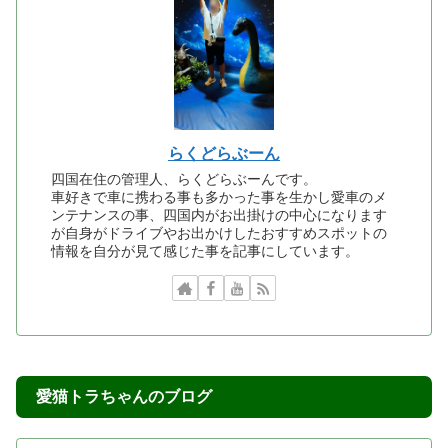
らくどらぶーん
四国在住の管理人、らくどらぶーんです。
車好きで車に携わる事も多かった事を生かし愛車のメ
ンテナンスの事、四国内がお出掛けの中心になります
が自身がドライブやお出かけしたおすすめスポットの
情報を自分が見て感じた事を記事にしています。
愛猫トラちゃんのブログ