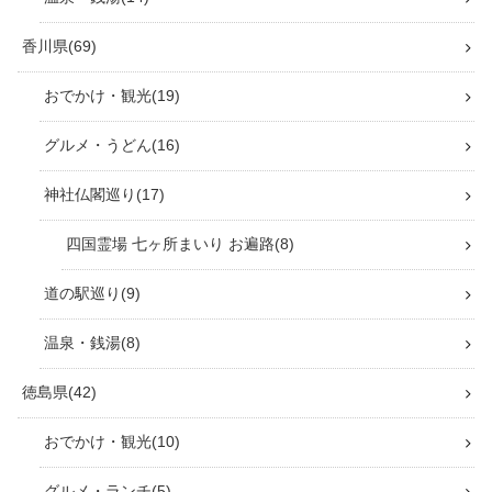
香川県
69
おでかけ・観光
19
グルメ・うどん
16
神社仏閣巡り
17
四国霊場 七ヶ所まいり お遍路
8
道の駅巡り
9
温泉・銭湯
8
徳島県
42
おでかけ・観光
10
グルメ・ランチ
5