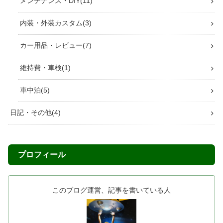
メンテナンス・DIY
11
内装・外装カスタム
3
カー用品・レビュー
7
維持費・車検
1
車中泊
5
日記・その他
4
プロフィール
このブログ運営、記事を書いている人