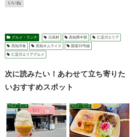
いいね
グルメ・ランチ
日高村
高知県中部
仁淀川エリア
高知洋食
高知オムライス
国道33号線
仁淀川エリアグルメ
次に読みたい！あわせて立ち寄りた
いおすすめスポット
グルメ・ランチ
グルメ・ランチ