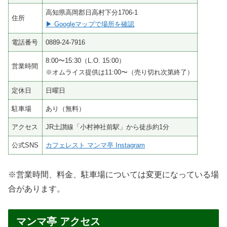
高知県高岡郡日高村下分1706-1
住所
▶ Googleマップで場所を確認
電話番号
0889-24-7916
8:00〜15:30（L.O. 15:00）
営業時間
※オムライス提供は11:00〜（売り切れ次第終了）
定休日
日曜日
駐車場
あり（無料）
アクセス
JR土讃線「小村神社前駅」から徒歩約1分
公式SNS
カフェレスト マンマ亭 Instagram
※営業時間、料金、駐車場については変更になっている場
合があります。
マンマ亭 アクセス