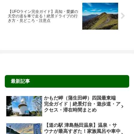
【UFOライン完全ガイド】高知・愛媛の
天空の道を車で走る！絶景ドライブの行
き方・見どころ・注意点
最新記事
かもだ岬（蒲生田岬）四国最東端
完全ガイド｜絶景灯台・遊歩道・ア
クセス・滞在時間まとめ
【道の駅 津島熱田温泉】温泉・サ
ウナが最高すぎた！家族風呂や車中