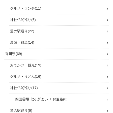
グルメ・ランチ
11
神社仏閣巡り
6
道の駅巡り
22
温泉・銭湯
14
香川県
69
おでかけ・観光
19
グルメ・うどん
16
神社仏閣巡り
17
四国霊場 七ヶ所まいり お遍路
8
道の駅巡り
9