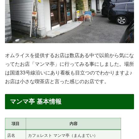
オムライスを提供するお店は数店ある中で以前から気にな
ってたお店「マンマ亭」に行ってみる事にしました。場所
は国道33号線沿いにあり看板も目立つのでわかりますよ♪
お店は小さな喫茶店と言った感じのお店です。
マンマ亭 基本情報
項目
内容
店名
カフェレスト マンマ亭（まんまてい）