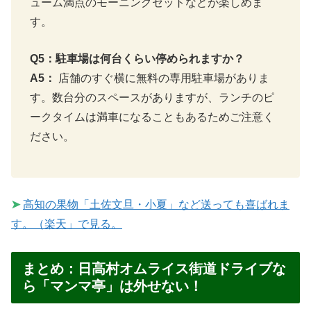
ューム満点のモーニングセットなどが楽しめま
す。
Q5：駐車場は何台くらい停められますか？
A5：
店舗のすぐ横に無料の専用駐車場がありま
す。数台分のスペースがありますが、ランチのピ
ークタイムは満車になることもあるためご注意く
ださい。
➤
高知の果物「土佐文旦・小夏」など送っても喜ばれま
す。（楽天」で見る。
まとめ：日高村オムライス街道ドライブな
ら「マンマ亭」は外せない！