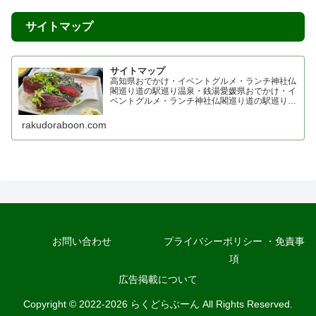
サイトマップ
サイトマップ
高知県おでかけ・イベントグルメ・ランチ神社仏
閣巡り道の駅巡り温泉・銭湯愛媛県おでかけ・イ
ベントグルメ・ランチ神社仏閣巡り道の駅巡り温
泉・銭湯香川県おでかけ・イベントグルメ・ラン
チ神社仏閣巡り四国霊場 七ヶ所まいり 四国プチ
rakudoraboon.com
お遍路道の駅巡り温...
お問い合わせ
プライバシーポリシー ・免責事
項
広告掲載について
Copyright © 2022-2026 らくどらぶーん All Rights Reserved.