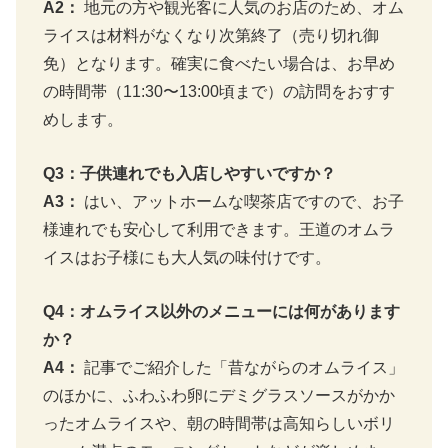
A2：
地元の方や観光客に人気のお店のため、オム
ライスは材料がなくなり次第終了（売り切れ御
免）となります。確実に食べたい場合は、お早め
の時間帯（11:30〜13:00頃まで）の訪問をおすす
めします。
Q3：子供連れでも入店しやすいですか？
A3：
はい、アットホームな喫茶店ですので、お子
様連れでも安心して利用できます。王道のオムラ
イスはお子様にも大人気の味付けです。
Q4：オムライス以外のメニューには何があります
か？
A4：
記事でご紹介した「昔ながらのオムライス」
のほかに、ふわふわ卵にデミグラスソースがかか
ったオムライスや、朝の時間帯は高知らしいボリ