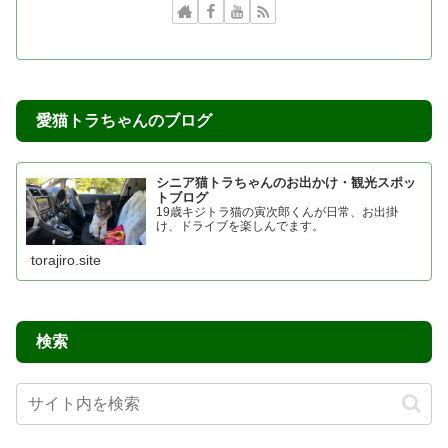
愛猫トラちゃんのブログ
シニア猫トラちゃんのお出かけ・観光スポッ
トブログ
19歳キジトラ猫の寅次郎くんが日常、お出掛
け、ドライブを楽しんでます。
torajiro.site
検索