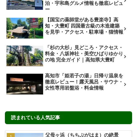
泊・宇和島グルメ情報も徹底レビュ
ー
【国宝の薬師堂がある豊楽寺】高
知・大豊町 四国最古級の木造建築
を見学・アクセス・駐車場・猫情報
「杉の大杉」見どころ・アクセス・
料金・八坂神社・美空ひばりゆかり
の地 完全ガイド｜高知県大豊町
高知市「姫若子の湯」日帰り温泉を
徹底レビュー！露天風呂・サウナ・
女性専用岩盤浴・料金情報
読まれている人気記事
父母ヶ浜（ちちぶがはま）の絶景