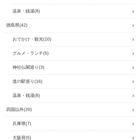
温泉・銭湯
8
徳島県
42
おでかけ・観光
10
グルメ・ランチ
5
神社仏閣巡り
3
道の駅巡り
16
温泉・銭湯
8
四国以外
20
兵庫県
7
大阪府
5