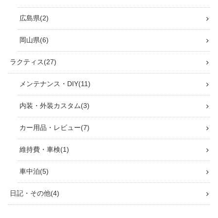
広島県
2
岡山県
6
ラクティス
27
メンテナンス・DIY
11
内装・外装カスタム
3
カー用品・レビュー
7
維持費・車検
1
車中泊
5
日記・その他
4