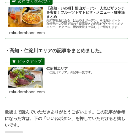
【高知・いの町】畑山ガーデン｜人気ピザランチ
を実食！フルーツトマトピザ・メニュー・駐車場
まとめ
高知市朝倉にある「はたやまガーデン」を徹底レポート！
自然豊かな空間で味わう薪窯焼きの絶品ピザやおすすめメ
ニュー、アクセス、混雑状況まで詳しくご紹介します。高
知で美味しいピザランチや、女子会・デートスポットをお
rakudoraboon.com
探しの方は必見です！
・高知・仁淀川エリアの記事をまとめました。
仁淀川エリア
「仁淀川エリア」の記事一覧です。
rakudoraboon.com