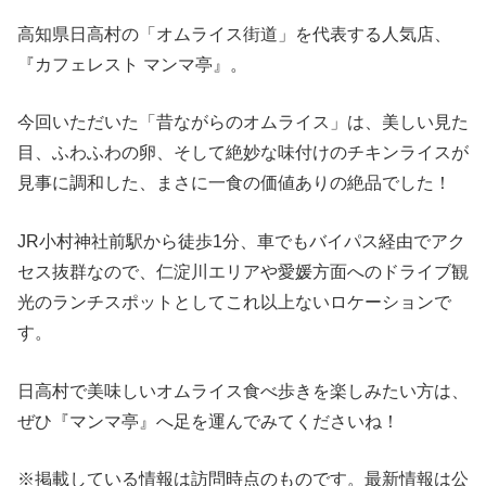
高知県日高村の「オムライス街道」を代表する人気店、
『カフェレスト マンマ亭』。
今回いただいた「昔ながらのオムライス」は、美しい見た
目、ふわふわの卵、そして絶妙な味付けのチキンライスが
見事に調和した、まさに一食の価値ありの絶品でした！
JR小村神社前駅から徒歩1分、車でもバイパス経由でアク
セス抜群なので、仁淀川エリアや愛媛方面へのドライブ観
光のランチスポットとしてこれ以上ないロケーションで
す。
日高村で美味しいオムライス食べ歩きを楽しみたい方は、
ぜひ『マンマ亭』へ足を運んでみてくださいね！
※掲載している情報は訪問時点のものです。最新情報は公