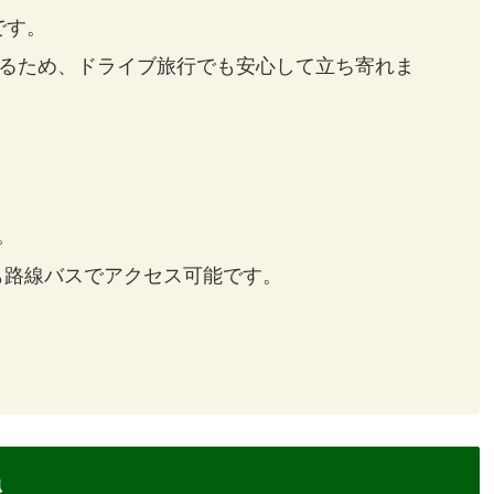
です。
いるため、ドライブ旅行でも安心して立ち寄れま
。
も路線バスでアクセス可能です。
泉