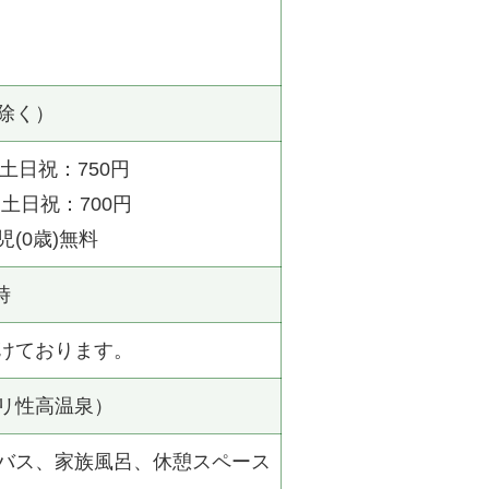
除く）
・土日祝：750円
・土日祝：700円
児(0歳)無料
時
けております。
リ性高温泉）
バス、家族風呂、休憩スペース