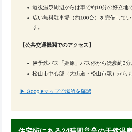
道後温泉周辺からは車で約10分の好立地
広い無料駐車場（約100台）を完備して
す。
【公共交通機関でのアクセス】
伊予鉄バス「姫原」バス停から徒歩約3分
松山市中心部（大街道・松山市駅）から
▶ Googleマップで場所を確認
住宅街にある24時間営業の天然温