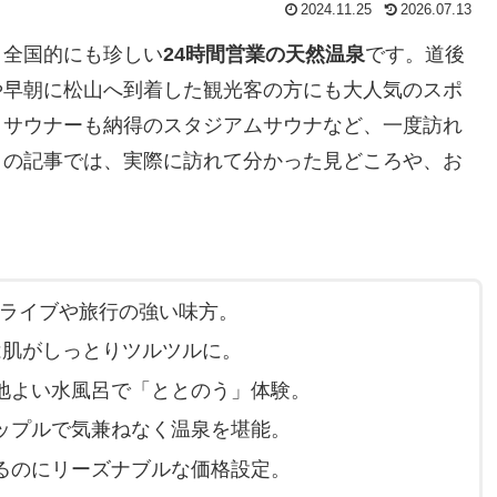
2024.11.25
2026.07.13
、全国的にも珍しい
24時間営業の天然温泉
です。道後
や早朝に松山へ到着した観光客の方にも大人気のスポ
、サウナーも納得のスタジアムサウナなど、一度訪れ
この記事では、実際に訪れて分かった見どころや、お
ライブや旅行の強い味方。
は肌がしっとりツルツルに。
地よい水風呂で「ととのう」体験。
ップルで気兼ねなく温泉を堪能。
るのにリーズナブルな価格設定。