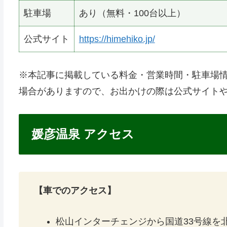
駐車場
あり（無料・100台以上）
公式サイト
https://himehiko.jp/
※本記事に掲載している料金・営業時間・駐車場
場合がありますので、お出かけの際は公式サイトや
媛彦温泉 アクセス
【車でのアクセス】
松山インターチェンジから国道33号線を