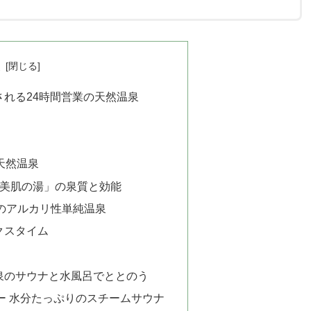
次
れる24時間営業の天然温泉
天然温泉
「美肌の湯」の泉質と効能
のアルカリ性単純温泉
クスタイム
泉のサウナと水風呂でととのう
ー 水分たっぷりのスチームサウナ