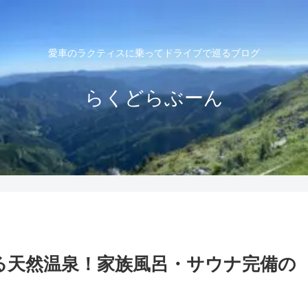
愛車のラクティスに乗ってドライブで巡るブログ
らくどらぶーん
る天然温泉！家族風呂・サウナ完備の