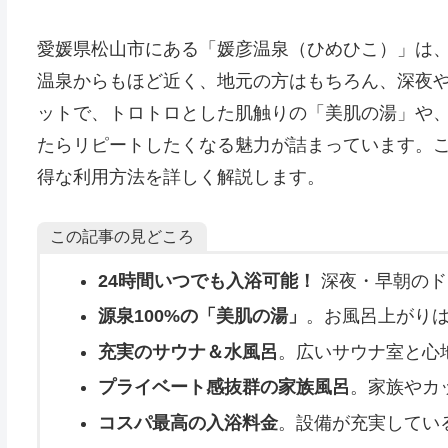
愛媛県松山市にある「媛彦温泉（ひめひこ）」は
温泉からもほど近く、地元の方はもちろん、深夜
ットで、トロトロとした肌触りの「美肌の湯」や
たらリピートしたくなる魅力が詰まっています。
得な利用方法を詳しく解説します。
この記事の見どころ
24時間いつでも入浴可能！
深夜・早朝のド
源泉100%の「美肌の湯」
。お風呂上がり
充実のサウナ＆水風呂
。広いサウナ室と心
プライベート感抜群の家族風呂
。家族やカ
コスパ最高の入浴料金
。設備が充実してい