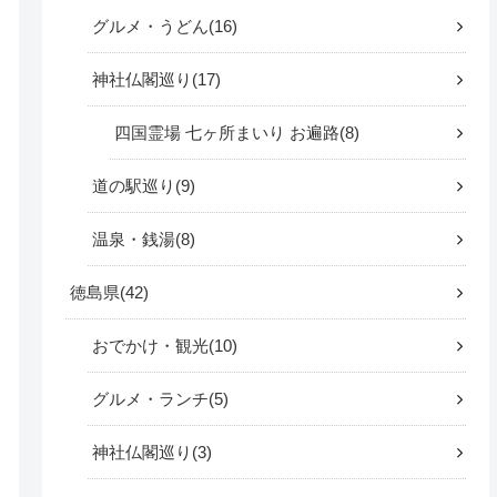
グルメ・うどん
16
神社仏閣巡り
17
四国霊場 七ヶ所まいり お遍路
8
道の駅巡り
9
温泉・銭湯
8
徳島県
42
おでかけ・観光
10
グルメ・ランチ
5
神社仏閣巡り
3