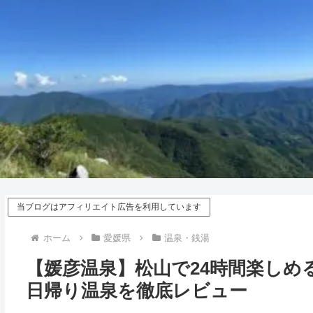
当ブログはアフィリエイト広告を利用しています
ホーム
愛媛県
温泉・銭湯
【媛彦温泉】松山で24時間楽しめ
日帰り温泉を徹底レビュー