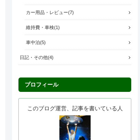
カー用品・レビュー
7
維持費・車検
1
車中泊
5
日記・その他
4
プロフィール
このブログ運営、記事を書いている人