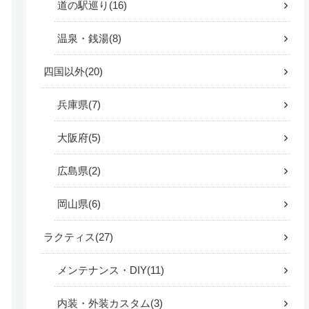
道の駅巡り
16
温泉・銭湯
8
四国以外
20
兵庫県
7
大阪府
5
広島県
2
岡山県
6
ラクティス
27
メンテナンス・DIY
11
内装・外装カスタム
3