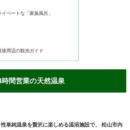
ライベートな「家族風呂」
道後周辺の観光ガイド
4時間営業の天然温泉
性単純温泉を贅沢に楽しめる温浴施設で、 松山市内