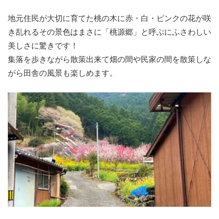
地元住民が大切に育てた桃の木に赤・白・ピンクの花が咲
き乱れるその景色はまさに「桃源郷」と呼ぶにふさわしい
美しさに驚きです！
集落を歩きながら散策出来て畑の間や民家の間を散策しな
がら田舎の風景も楽しめます。