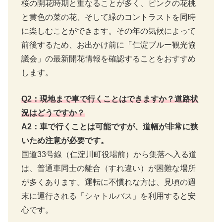
桜の開花時期と重なることが多く、ピンクの花桃
と黄色の菜の花、そして緑のコントラストを同時
に楽しむことができます。その年の気候によって
前後するため、お出かけ前に「仁淀ブルー観光協
議会」の最新開花情報を確認することをおすすめ
します。
Q2：現地まで車で行くことはできますか？道路状
況はどうですか？
A2：車で行くことは可能ですが、道幅が非常に狭
いため注意が必要です。
国道33号線（仁淀川町役場前）から集落へ入る道
は、普通車同士の離合（すれ違い）が困難な場所
が多くあります。運転に不慣れな方は、見頃の週
末に運行される「シャトルバス」を利用すると安
心です。