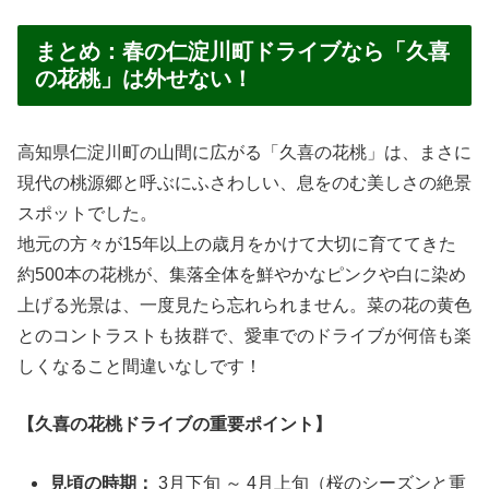
まとめ：春の仁淀川町ドライブなら「久喜
の花桃」は外せない！
高知県仁淀川町の山間に広がる「久喜の花桃」は、まさに
現代の桃源郷と呼ぶにふさわしい、息をのむ美しさの絶景
スポットでした。
地元の方々が15年以上の歳月をかけて大切に育ててきた
約500本の花桃が、集落全体を鮮やかなピンクや白に染め
上げる光景は、一度見たら忘れられません。菜の花の黄色
とのコントラストも抜群で、愛車でのドライブが何倍も楽
しくなること間違いなしです！
【久喜の花桃ドライブの重要ポイント】
見頃の時期：
3月下旬 ～ 4月上旬（桜のシーズンと重