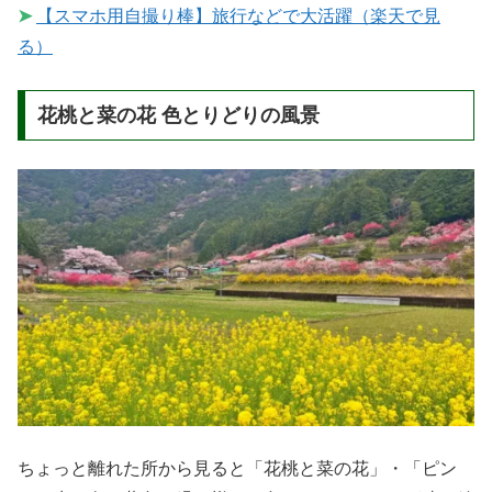
➤
【スマホ用自撮り棒】旅行などで大活躍（楽天で見
る）
花桃と菜の花 色とりどりの風景
ちょっと離れた所から見ると「花桃と菜の花」・「ピン