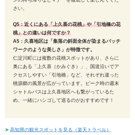
さい。
Q5：近くにある「上久喜の花桃」や「引地橋の花
桃」との違いは何ですか？
A5：久喜地区は「集落の斜面全体が染まるパッチ
ワークのような美しさ」が特徴です。
仁淀川町には複数の花桃スポットがあり、さらに
奥にある「上久喜（かみぐき）」、国道沿いでア
クセスしやすい「引地橋」など、それぞれ違った
桃源郷の風景が広がっています。ピーク時の週末
シャトルバスは上久喜地区へも繋がっているた
め、一緒にハシゴして巡るのがおすすめです！
➤
高知県の観光スポットを見る（楽天トラベル）