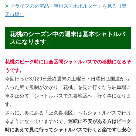
➤
ドライブの必需品「車用スマホホルダー」を見る（楽
天市場）
花桃のシーズン中の週末は基本シャトルバ
スになります。
花桃のピーク時には全区間シャトルバスでの移動になるそ
うです。
今回行った3月29日最終週末の土曜日・日曜日は国道から
入った所で規制がかかり「花桃」を見に行くなら駐車場に
車を止めて「シャトルバスで久喜地区へ」行く事になりま
す。
さらに、奥にある「上久喜地区」へもシャトルバスで行け
るようになっていますので、
運転に不安がある方はピーク
時にあえて見に行ってシャトルバスで行くと楽ですし安心