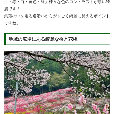
ク・赤・白・黄色・緑」様々な色のコントラストが凄い綺
麗です！
集落の中を走る道沿いからがすごく綺麗に見えるポイント
ですね。
地域の広場にある綺麗な桜と花桃