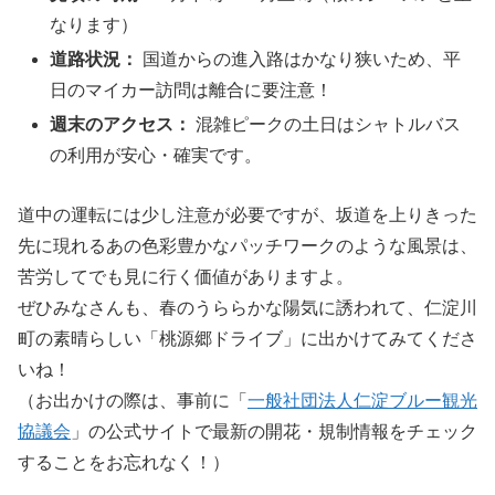
なります）
道路状況：
国道からの進入路はかなり狭いため、平
日のマイカー訪問は離合に要注意！
週末のアクセス：
混雑ピークの土日はシャトルバス
の利用が安心・確実です。
道中の運転には少し注意が必要ですが、坂道を上りきった
先に現れるあの色彩豊かなパッチワークのような風景は、
苦労してでも見に行く価値がありますよ。
ぜひみなさんも、春のうららかな陽気に誘われて、仁淀川
町の素晴らしい「桃源郷ドライブ」に出かけてみてくださ
いね！
（お出かけの際は、事前に「
一般社団法人仁淀ブルー観光
協議会
」の公式サイトで最新の開花・規制情報をチェック
することをお忘れなく！）