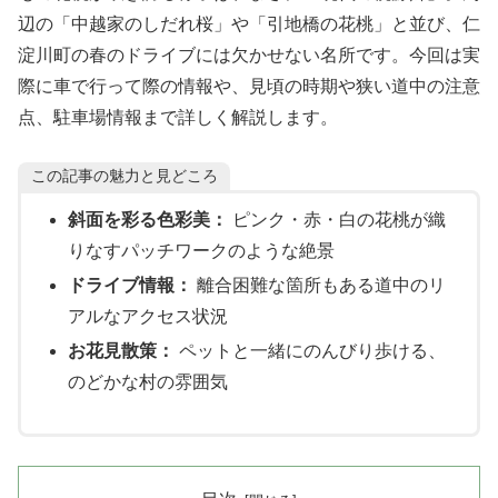
辺の「中越家のしだれ桜」や「引地橋の花桃」と並び、仁
淀川町の春のドライブには欠かせない名所です。今回は実
際に車で行って際の情報や、見頃の時期や狭い道中の注意
点、駐車場情報まで詳しく解説します。
この記事の魅力と見どころ
斜面を彩る色彩美：
ピンク・赤・白の花桃が織
りなすパッチワークのような絶景
ドライブ情報：
離合困難な箇所もある道中のリ
アルなアクセス状況
お花見散策：
ペットと一緒にのんびり歩ける、
のどかな村の雰囲気