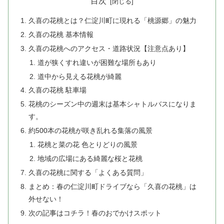
目次
久喜の花桃とは？仁淀川町に現れる「桃源郷」の魅力
久喜の花桃 基本情報
久喜の花桃へのアクセス・道路状況【注意点あり】
道が狭くすれ違いが困難な場所もあり
道中から見える花桃が綺麗
久喜の花桃 駐車場
花桃のシーズン中の週末は基本シャトルバスになりま
す。
約500本の花桃が咲き乱れる集落の風景
花桃と菜の花 色とりどりの風景
地域の広場にある綺麗な桜と花桃
久喜の花桃に関する「よくある質問」
まとめ：春の仁淀川町ドライブなら「久喜の花桃」は
外せない！
次の記事はコチラ！春のおでかけスポット