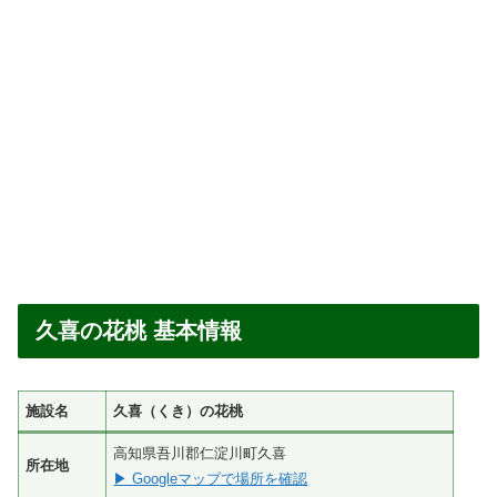
久喜の花桃 基本情報
施設名
久喜（くき）の花桃
高知県吾川郡仁淀川町久喜
所在地
▶ Googleマップで場所を確認