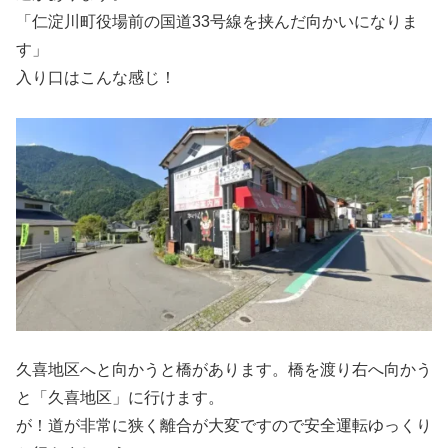
「仁淀川町役場前の国道33号線を挟んだ向かいになりま
す」
入り口はこんな感じ！
久喜地区へと向かうと橋があります。橋を渡り右へ向かう
と「久喜地区」に行けます。
が！道が非常に狭く離合が大変ですので安全運転ゆっくり