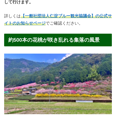
して行けます。
詳しくは
【一般社団法人仁淀ブルー観光協議会】の公式サ
イトのお知らせページ
でご確認ください。
約500本の花桃が咲き乱れる集落の風景