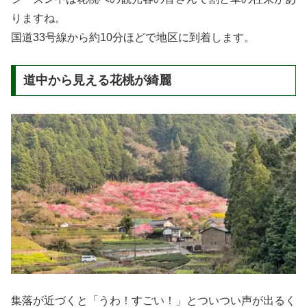
りますね。
国道33号線から約10分ほどで地区に到着します。
道中から見える花桃が綺麗
集落が近づくと「うわ！すごい！」とついつい声が出るく