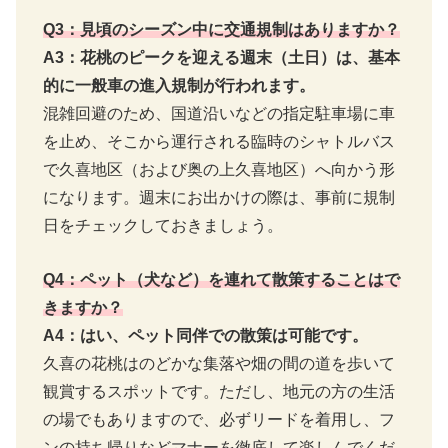
Q3：見頃のシーズン中に交通規制はありますか？
A3：花桃のピークを迎える週末（土日）は、基本
的に一般車の進入規制が行われます。
混雑回避のため、国道沿いなどの指定駐車場に車
を止め、そこから運行される臨時のシャトルバス
で久喜地区（および奥の上久喜地区）へ向かう形
になります。週末にお出かけの際は、事前に規制
日をチェックしておきましょう。
Q4：ペット（犬など）を連れて散策することはで
きますか？
A4：はい、ペット同伴での散策は可能です。
久喜の花桃はのどかな集落や畑の間の道を歩いて
観賞するスポットです。ただし、地元の方の生活
の場でもありますので、必ずリードを着用し、フ
ンの持ち帰りなどマナーを徹底して楽しんでくだ