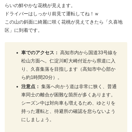
らいの鮮やかな花桃が見えます。
ドライバーはしっかり前見て運転してね！ｗ
この山の斜面に綺麗に咲く花桃が見えてきたら「久喜地
区」に到着です。
車でのアクセス：
高知市内から国道33号線を
松山方面へ。仁淀川町大崎付近から県道に入
り、久喜集落を目指します（高知市中心部か
ら約1時間20分）。
注意点：
集落へ向かう道は非常に狭く、普通
車同士の離合が困難な箇所が多くあります。
シーズン中は対向車も増えるため、ゆとりを
持った運転と、待避所の確認を怠らないよう
にしましょう。