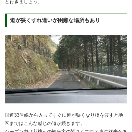
と行きましょう。
道が狭くすれ違いが困難な場所もあり
国道33号線から入ってすぐに道が狭くなり橋を渡すと地
区まではこんな感じの道が続きます。
シーズン中は花桃への観光客の皆さんで割と車の往来があ