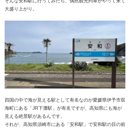
そんな安和駅に行ってみたら、偶然観光列車がやって来て
大盛り上がり。
四国の中で海が見える駅として有名なのが愛媛県伊予市双
海町にある「JR下灘駅」が有名ですが、高知県にも海が
見える絶景駅があるんです。
それが、高知県須崎市にある「安和駅」で安和駅の目の前