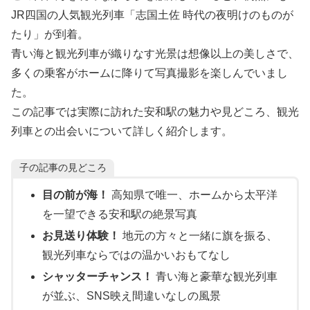
JR四国の人気観光列車「志国土佐 時代の夜明けのものが
たり」が到着。
青い海と観光列車が織りなす光景は想像以上の美しさで、
多くの乗客がホームに降りて写真撮影を楽しんでいまし
た。
この記事では実際に訪れた安和駅の魅力や見どころ、観光
列車との出会いについて詳しく紹介します。
子の記事の見どころ
目の前が海！
高知県で唯一、ホームから太平洋
を一望できる安和駅の絶景写真
お見送り体験！
地元の方々と一緒に旗を振る、
観光列車ならではの温かいおもてなし
シャッターチャンス！
青い海と豪華な観光列車
が並ぶ、SNS映え間違いなしの風景