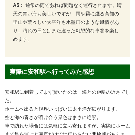
A5：
通常の雨であれば問題なく運行されます。晴
天の青い海も美しいですが、雨や霧に煙る高知の
里山や荒々しい太平洋も水墨画のような風情があ
り、晴れの日とはまた違った幻想的な車窓を楽し
めます。
実際に安和駅へ行ってみた感想
安和駅に到着してまず驚いたのは、海との距離の近さでし
た。
ホームへ出ると視界いっぱいに太平洋が広がります。
空と海の青さが溶け合う景色はまさに絶景。
車で訪れた場合には気軽に立ち寄れますが、実際にホーム
まで足を運ぶと写真だけでは伝わらない開放感がありま