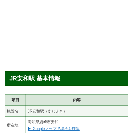
JR安和駅 基本情報
項目
内容
施設名
JR安和駅（あわえき）
高知県須崎市安和
所在地
▶ Googleマップで場所を確認