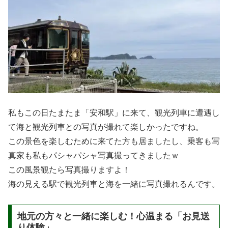
私もこの日たまたま「安和駅」に来て、観光列車に遭遇し
て海と観光列車との写真が撮れて楽しかったですね。
この景色を楽しむために来てた方も居ましたし、乗客も写
真家も私もパシャパシャ写真撮ってきましたｗ
この風景観たら写真撮りますよ！
海の見える駅で観光列車と海を一緒に写真撮れるんです。
地元の方々と一緒に楽しむ！心温まる「お見送
り体験」