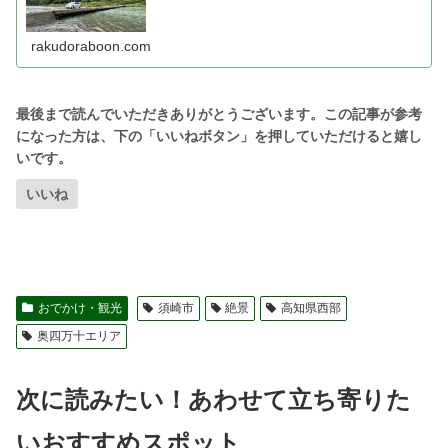
rakudoraboon.com
いいね
おでかけ・観光
須崎市
絶景
高知県西部
奥四万十エリア
次に読みたい！あわせて立ち寄りた
いおすすめスポット