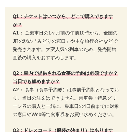
Q1：チケットはいつから、どこで購入できます
か？
A1：
ご乗車日の1ヶ月前の午前10時から、全国の
JRの駅の「みどりの窓口」や主な旅行会社などで
発売されます。大変人気の列車のため、発売開始
直後の購入をおすすめします。
Q2：車内で提供される食事の予約は必須ですか？
当日でも頼めますか？
A2：
食事（食事予約券）は事前予約制となってお
り、当日の注文はできません。乗車券・特急グリ
ーン券の購入と一緒に、乗車日の4日前までに対象
の窓口やWeb等で食事券をお買い求めください。
Q3：ドレスコード（服装の決まり）はあります