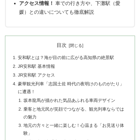
アクセス情報！
車での行き方や、下灘駅（愛
媛）との違いについても徹底解説
目次
安和駅とは？海が目の前に広がる高知県の絶景駅
JR安和駅 基本情報
JR安和駅 アクセス
豪華観光列車「志国土佐 時代の夜明けのものがたり」
に遭遇！
坂本龍馬が描かれた気品あふれる車両デザイン
乗客と地元民が笑顔でつながる、観光列車ならでは
の魅力
地元の方々と一緒に楽しむ！心温まる「お見送り体
験」