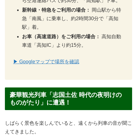
ら空港連絡バスで約30分、「高知駅」下車。
新幹線・特急をご利用の場合：
岡山駅から特
急「南風」に乗車し、約2時間30分で「高知
駅」着。
お車（高速道路）をご利用の場合：
高知自動
車道「高知IC」より約15分。
▶ Googleマップで場所を確認
豪華観光列車「志国土佐 時代の夜明けの
ものがたり」に遭遇！
しばらく景色を楽しんでいると、遠くから列車の音が聞こ
えてきました。