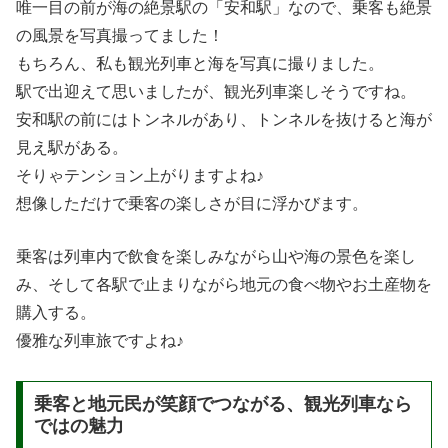
唯一目の前が海の絶景駅の「安和駅」なので、乗客も絶景
の風景を写真撮ってました！
もちろん、私も観光列車と海を写真に撮りました。
駅で出迎えて思いましたが、観光列車楽しそうですね。
安和駅の前にはトンネルがあり、トンネルを抜けると海が
見え駅がある。
そりゃテンション上がりますよね♪
想像しただけで乗客の楽しさが目に浮かびます。
乗客は列車内で飲食を楽しみながら山や海の景色を楽し
み、そして各駅で止まりながら地元の食べ物やお土産物を
購入する。
優雅な列車旅ですよね♪
乗客と地元民が笑顔でつながる、観光列車なら
ではの魅力