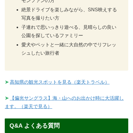
モンファンの方
絶景ドライブを楽しみながら、SNS映えする
写真を撮りたい方
子連れで思いっきり遊べる、見晴らしの良い
公園を探しているファミリー
愛犬やペットと一緒に大自然の中でリフレッ
シュしたい旅行者
➤
高知県の観光スポットを見る（楽天トラベル）
➤
【偏光サングラス】海・山へのお出かけ時に大活躍し
ます。（楽天で見る）
Q&A よくある質問