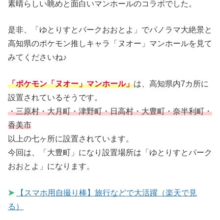
素晴らしい眺めと面白いマンホールのコラボでした。
是非、「ゆとりすとパークおおとよ」でパノラマ大絶景と
高知県のポケモン推しキャラ「ヌオー」マンホールを見て
みてくださいね♪
「ポケモン「ヌオー」マンホール」
は、高知県内7カ所に
設置されているそうです。
・三原村・大月町・津野町・日高村・大豊町・奈半利町・
香美市
以上の七ヶ所に設置されています。
今回は、「大豊町」になり設置場所は「ゆとりすとパーク
おおとよ」になります。
➤
【スマホ用自撮り棒】旅行などで大活躍（楽天で見
る）