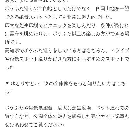
おおとよに設置されています。
ポケふた巡りの目的地としてだけでなく、四国山地を一望
できる絶景スポットとしても非常に魅力的でした。
広大な芝生広場でピクニックを楽しんだり、条件が良けれ
ば雲海を眺めたりと、ポケふた以上の楽しみ方ができる場
所です。
高知県でポケふた巡りをしている方はもちろん、ドライブ
や絶景スポット巡りが好きな方にもおすすめのスポットで
した。
▼ ゆとりすとパークの全体像をもっと知りたい方はこち
ら！
ポケふたや絶景展望台、広大な芝生広場、ペット連れでの
遊び方など、公園全体の魅力を網羅した完全ガイド記事も
ぜひあわせてご覧ください♪