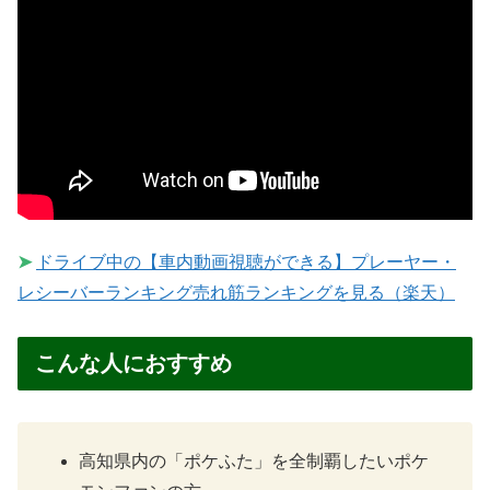
➤
ドライブ中の【車内動画視聴ができる】プレーヤー・
レシーバーランキング売れ筋ランキングを見る（楽天）
こんな人におすすめ
高知県内の「ポケふた」を全制覇したいポケ