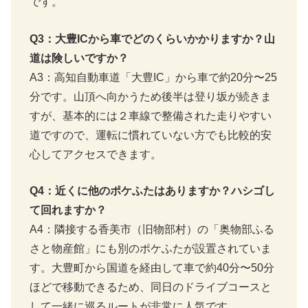
です。
Q3：大豊ICから車でどのくらいかかりますか？山
道は険しいですか？
A3：高知自動車道「大豊IC」から車で約20分〜25
分です。山頂へ向かうため後半は登り坂が続きま
すが、基本的には２車線で整備された走りやすい
道ですので、運転に慣れていない方でも比較的安
心してアクセスできます。
Q4：近くに他のポケふたはありますか？ハシゴし
て回れますか？
A4：隣接する香美市（旧物部村）の「奥物部ふる
さと物産館」にも別のポケふたが設置されていま
す。大豊町から国道を経由して車で約40分〜50分
ほどで移動できるため、同日のドライブコースと
して一緒に巡るルートが非常に人気です。