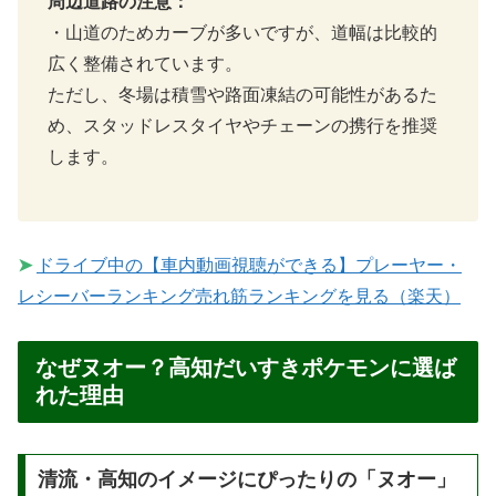
周辺道路の注意：
・山道のためカーブが多いですが、道幅は比較的
広く整備されています。
ただし、冬場は積雪や路面凍結の可能性があるた
め、スタッドレスタイヤやチェーンの携行を推奨
します。
➤
ドライブ中の【車内動画視聴ができる】プレーヤー・
レシーバーランキング売れ筋ランキングを見る（楽天）
なぜヌオー？高知だいすきポケモンに選ば
れた理由
清流・高知のイメージにぴったりの「ヌオー」