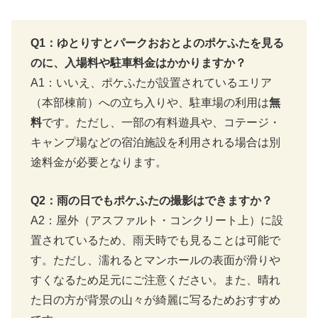
Q1：ゆとりすとパークおおとよのポケふたを見る
のに、入場料や駐車料金はかかりますか？
A1：いいえ、ポケふたが設置されているエリア
（本部棟前）への立ち入りや、駐車場の利用は
無
料
です。ただし、一部の有料遊具や、コテージ・
キャンプ場などの宿泊施設を利用される場合は別
途料金が必要となります。
Q2：雨の日でもポケふたの撮影はできますか？
A2：屋外（アスファルト・コンクリート上）に設
置されているため、雨天時でも見ることは可能で
す。ただし、濡れるとマンホールの表面が滑りや
すくなるため足元にご注意ください。また、晴れ
た日の方が背景の山々が綺麗に写るためおすすめ