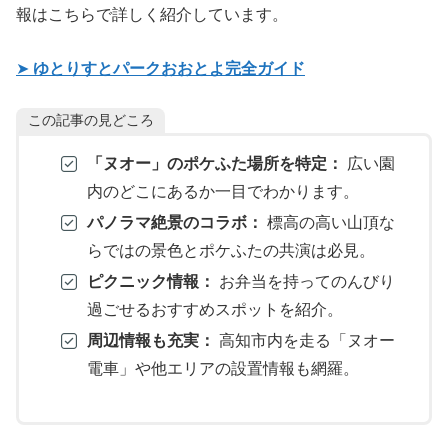
報はこちらで詳しく紹介しています。
➤
ゆとりすとパークおおとよ完全ガイド
この記事の見どころ
「ヌオー」のポケふた場所を特定：
広い園
内のどこにあるか一目でわかります。
パノラマ絶景のコラボ：
標高の高い山頂な
らではの景色とポケふたの共演は必見。
ピクニック情報：
お弁当を持ってのんびり
過ごせるおすすめスポットを紹介。
周辺情報も充実：
高知市内を走る「ヌオー
電車」や他エリアの設置情報も網羅。