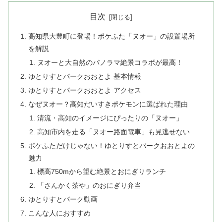
目次
高知県大豊町に登場！ポケふた「ヌオー」の設置場所
を解説
ヌオーと大自然のパノラマ絶景コラボが最高！
ゆとりすとパークおおとよ 基本情報
ゆとりすとパークおおとよ アクセス
なぜヌオー？高知だいすきポケモンに選ばれた理由
清流・高知のイメージにぴったりの「ヌオー」
高知市内を走る「ヌオー路面電車」も見逃せない
ポケふただけじゃない！ゆとりすとパークおおとよの
魅力
標高750mから望む絶景とおにぎりランチ
「さんかく茶や」のおにぎり弁当
ゆとりすとパーク動画
こんな人におすすめ