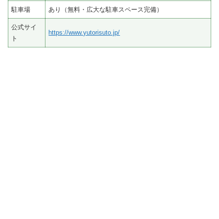
駐車場
あり（無料・広大な駐車スペース完備）
公式サイ
https://www.yutorisuto.jp/
ト