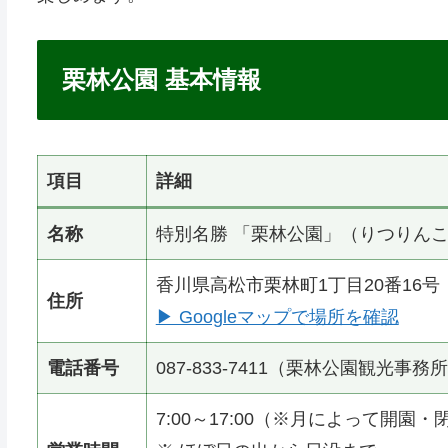
栗林公園 基本情報
項目
詳細
名称
特別名勝 「栗林公園」（りつりん
香川県高松市栗林町1丁目20番16号
住所
▶ Googleマップで場所を確認
電話番号
087-833-7411（栗林公園観光事務
7:00～17:00（※月によって開