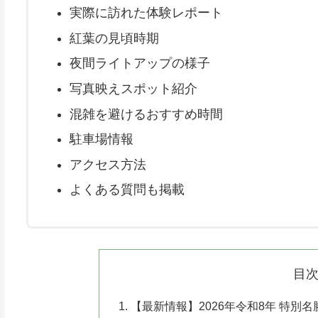
実際に訪れた体験レポート
紅葉の見頃時期
夜間ライトアップの様子
写真映えスポット紹介
混雑を避けるおすすめ時間
駐車場情報
アクセス方法
よくある質問も掲載
目
【最新情報】2026年令和8年 特別