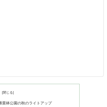
次
名勝栗林公園の秋のライトアップ