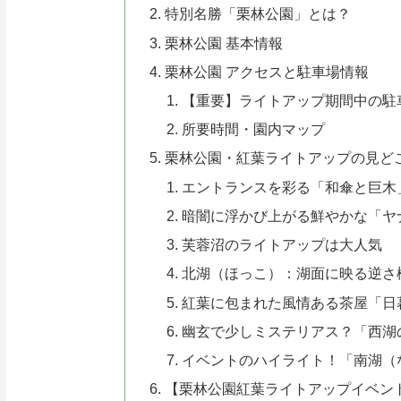
特別名勝「栗林公園」とは？
栗林公園 基本情報
栗林公園 アクセスと駐車場情報
【重要】ライトアップ期間中の駐
所要時間・園内マップ
栗林公園・紅葉ライトアップの見ど
エントランスを彩る「和傘と巨木
暗闇に浮かび上がる鮮やかな「ヤ
芙蓉沼のライトアップは大人気
北湖（ほっこ）：湖面に映る逆さ
紅葉に包まれた風情ある茶屋「日
幽玄で少しミステリアス？「西湖
イベントのハイライト！「南湖（
【栗林公園紅葉ライトアップイベン