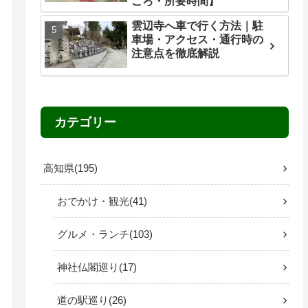
ころ・所要時間】
雲辺寺へ車で行く方法｜駐
車場・アクセス・通行時の
注意点を徹底解説
カテゴリー
高知県
195
おでかけ・観光
41
グルメ・ランチ
103
神社仏閣巡り
17
道の駅巡り
26