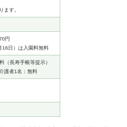
ります。
70円
月16日）は入園料無料
無料（長寿手帳等提示）
介護者1名：無料