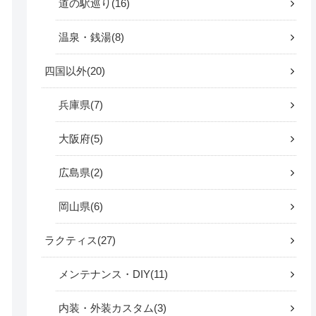
道の駅巡り
16
温泉・銭湯
8
四国以外
20
兵庫県
7
大阪府
5
広島県
2
岡山県
6
ラクティス
27
メンテナンス・DIY
11
内装・外装カスタム
3