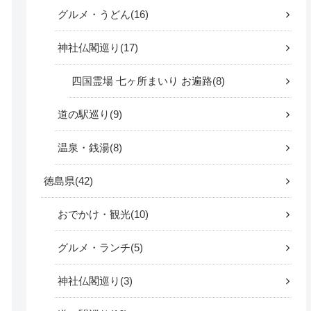
グルメ・うどん
16
神社仏閣巡り
17
四国霊場 七ヶ所まいり お遍路
8
道の駅巡り
9
温泉・銭湯
8
徳島県
42
おでかけ・観光
10
グルメ・ランチ
5
神社仏閣巡り
3