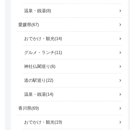
温泉・銭湯
8
愛媛県
67
おでかけ・観光
14
グルメ・ランチ
11
神社仏閣巡り
6
道の駅巡り
22
温泉・銭湯
14
香川県
69
おでかけ・観光
19