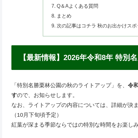
Q＆Aよくある質問
まとめ
次の記事はコチラ 秋のお出かけスポ
【最新情報】2026年令和8年 特
「特別名勝栗林公園の秋のライトアップ」を、
令和
す
ので、お知らせします。
なお、ライトアップの内容については、詳細が決
（10月下旬頃予定）
紅葉が深まる季節ならではの特別な時間をお楽し