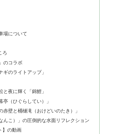
車場について
ころ
」のコラボ
ナギのライトアップ」
松と夜に輝く「錦鯉」
暮亭（ひぐらしてい）」
の赤壁と桶樋滝（おけどいのたき）」
なんこ）」の圧倒的な水面リフレクション
ト】の動画