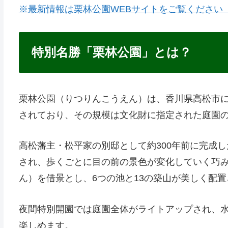
※最新情報は栗林公園WEBサイトをご覧ください
特別名勝「栗林公園」とは？
栗林公園（りつりんこうえん）は、香川県高松市
されており、その規模は文化財に指定された庭園
高松藩主・松平家の別邸として約300年前に完成
され、歩くごとに目の前の景色が変化していく巧
ん）を借景とし、6つの池と13の築山が美しく配
夜間特別開園では庭園全体がライトアップされ、
楽しめます。