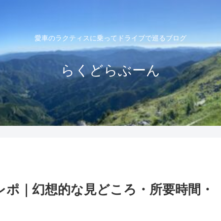
愛車のラクティスに乗ってドライブで巡るブログ
らくどらぶーん
レポ｜幻想的な見どころ・所要時間・