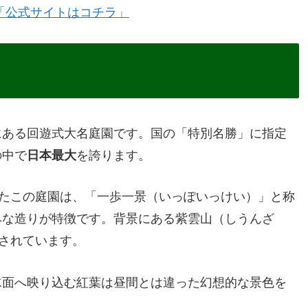
「公式サイトはコチラ」
にある回遊式大名庭園です。国の「特別名勝」に指定
の中で
日本最大
を誇ります。
したこの庭園は、「一歩一景（いっぽいっけい）」と称
みな造りが特徴です。背景にある紫雲山（しうんざ
置されています。
水面へ映り込む紅葉は昼間とは違った幻想的な景色を