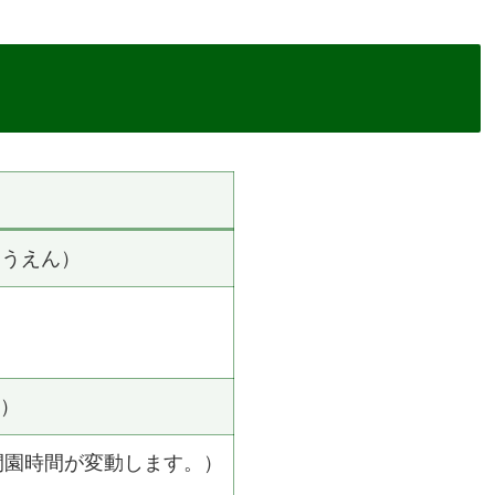
こうえん）
所）
園・閉園時間が変動します。）