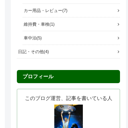
カー用品・レビュー
7
維持費・車検
1
車中泊
5
日記・その他
4
プロフィール
このブログ運営、記事を書いている人