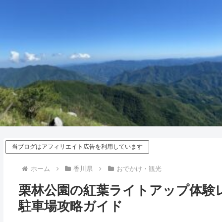
当ブログはアフィリエイト広告を利用しています
ホーム
香川県
おでかけ・観光
栗林公園の紅葉ライトアップ体験
駐車場攻略ガイド