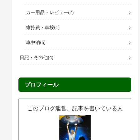
カー用品・レビュー
7
維持費・車検
1
車中泊
5
日記・その他
4
プロフィール
このブログ運営、記事を書いている人