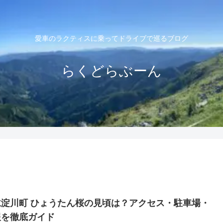
愛車のラクティスに乗ってドライブで巡るブログ
らくどらぶーん
淀川町 ひょうたん桜の見頃は？アクセス・駐車場・
報を徹底ガイド