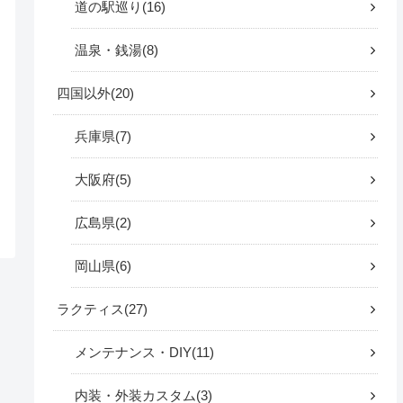
道の駅巡り
16
温泉・銭湯
8
四国以外
20
兵庫県
7
大阪府
5
広島県
2
岡山県
6
ラクティス
27
メンテナンス・DIY
11
内装・外装カスタム
3