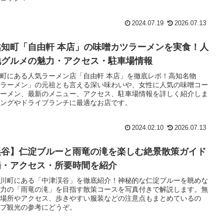
2024.07.19
2026.07.13
知町「自由軒 本店」の味噌カツラーメンを実食！人
地グルメの魅力・アクセス・駐車場情報
町にある人気ラーメン店「自由軒 本店」を徹底レポ！高知名物
ラーメン」の元祖とも言える深い味わいや、女性に人気の味噌コー
ーメン、最新のメニュー、アクセス、駐車場情報を詳しく紹介しま
ングやドライブランチに最適なお店です。
2024.02.10
2026.07.13
渓谷】仁淀ブルーと雨竜の滝を楽しむ絶景散策ガイド
場・アクセス・所要時間を紹介
川町にある「中津渓谷」を徹底紹介！神秘的な仁淀ブルーを眺めな
力の「雨竜の滝」を目指す散策コースを写真付きで解説します。無
場所やアクセス、歩きやすい服装などの注意点もまとめているの
ブ観光の参考にどうぞ。