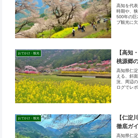
高知を代表
時期や、狭
500年の
ブ観光に欠
【高知
おでかけ・観光
桃源郷
高知県仁淀
える、斜面
況、周辺の
ログでレポ
【仁淀
おでかけ・観光
徹底ガ
高知県仁淀