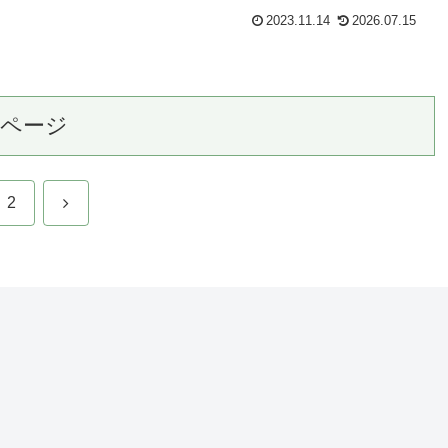
2023.11.14
2026.07.15
のページ
次
2
へ