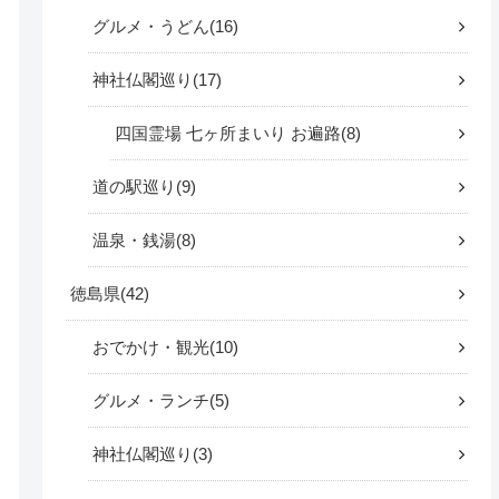
グルメ・うどん
16
神社仏閣巡り
17
四国霊場 七ヶ所まいり お遍路
8
道の駅巡り
9
温泉・銭湯
8
徳島県
42
おでかけ・観光
10
グルメ・ランチ
5
神社仏閣巡り
3