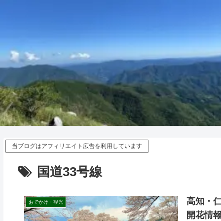
当ブログはアフィリエイト広告を利用しています
国道33号線
高知・仁
おでかけ・観光
開花情