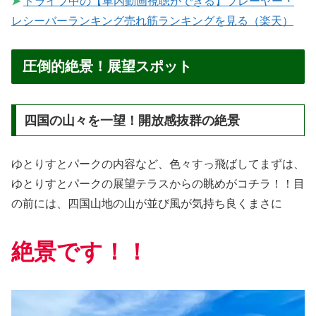
➤
ドライブ中の【車内動画視聴ができる】プレーヤー・
レシーバーランキング売れ筋ランキングを見る（楽天）
圧倒的絶景！展望スポット
四国の山々を一望！開放感抜群の絶景
ゆとりすとパークの内容など、色々すっ飛ばしてまずは、
ゆとりすとパークの展望テラスからの眺めがコチラ！！目
の前には、四国山地の山が並び風が気持ち良くまさに
絶景です！！