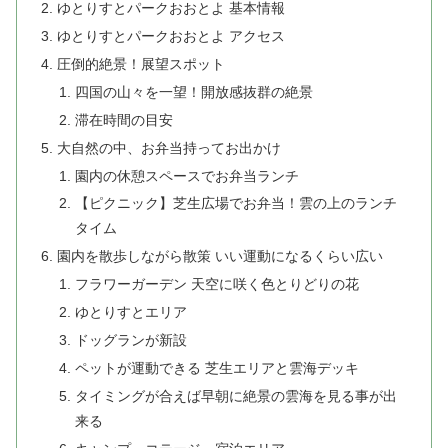
ゆとりすとパークおおとよ 基本情報
ゆとりすとパークおおとよ アクセス
圧倒的絶景！展望スポット
四国の山々を一望！開放感抜群の絶景
滞在時間の目安
大自然の中、お弁当持ってお出かけ
園内の休憩スペースでお弁当ランチ
【ピクニック】芝生広場でお弁当！雲の上のランチ
タイム
園内を散歩しながら散策 いい運動になるくらい広い
フラワーガーデン 天空に咲く色とりどりの花
ゆとりすとエリア
ドッグランが新設
ペットが運動できる 芝生エリアと雲海デッキ
タイミングが合えば早朝に絶景の雲海を見る事が出
来る