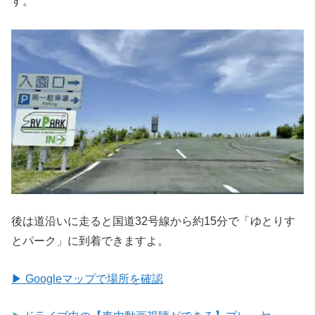
す。
後は道沿いに走ると国道32号線から約15分で「ゆとりす
とパーク」に到着できますよ。
▶ Googleマップで場所を確認