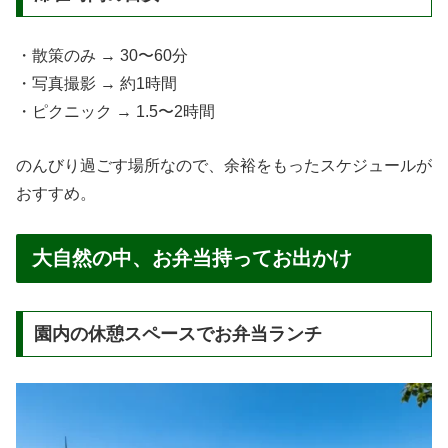
・散策のみ → 30〜60分
・写真撮影 → 約1時間
・ピクニック → 1.5〜2時間
のんびり過ごす場所なので、余裕をもったスケジュールが
おすすめ。
大自然の中、お弁当持ってお出かけ
園内の休憩スペースでお弁当ランチ