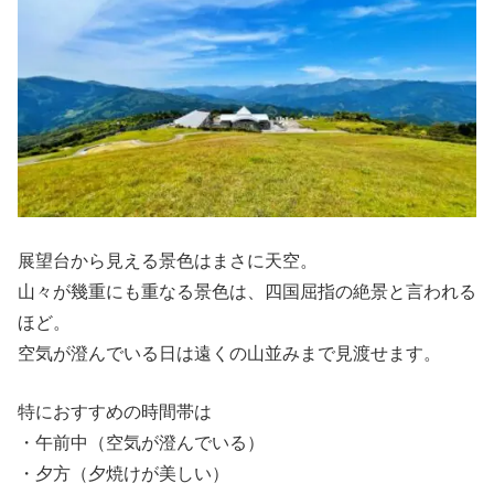
展望台から見える景色はまさに天空。
山々が幾重にも重なる景色は、四国屈指の絶景と言われる
ほど。
空気が澄んでいる日は遠くの山並みまで見渡せます。
特におすすめの時間帯は
・午前中（空気が澄んでいる）
・夕方（夕焼けが美しい）