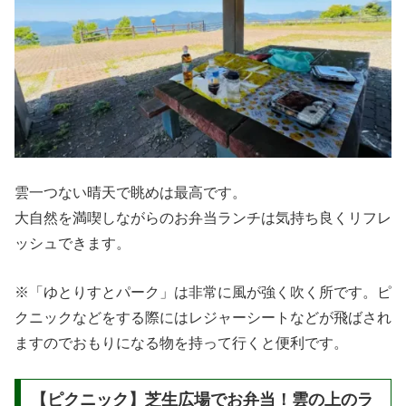
雲一つない晴天で眺めは最高です。
大自然を満喫しながらのお弁当ランチは気持ち良くリフレ
ッシュできます。
※「ゆとりすとパーク」は非常に風が強く吹く所です。ピ
クニックなどをする際にはレジャーシートなどが飛ばされ
ますのでおもりになる物を持って行くと便利です。
【ピクニック】芝生広場でお弁当！雲の上のラ