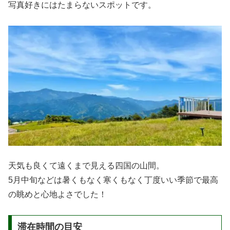
写真好きにはたまらないスポットです。
天気も良くて遠くまで見える四国の山間。
5月中旬などは暑くもなく寒くもなく丁度いい季節で最高
の眺めと心地よさでした！
滞在時間の目安