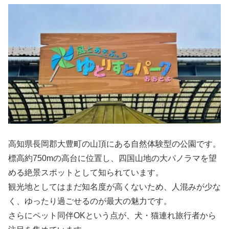
高知県長岡郡大豊町の山頂にある自然体験型の公園です。
標高約750mの高台に位置し、四国山地の大パノラマを望
める絶景スポットとして知られています。
観光地としてはまだ知名度が高くないため、人混みが少な
く、ゆったり過ごせるのが最大の魅力です。
さらにペット同伴OKという点が、犬・猫連れ旅行者から