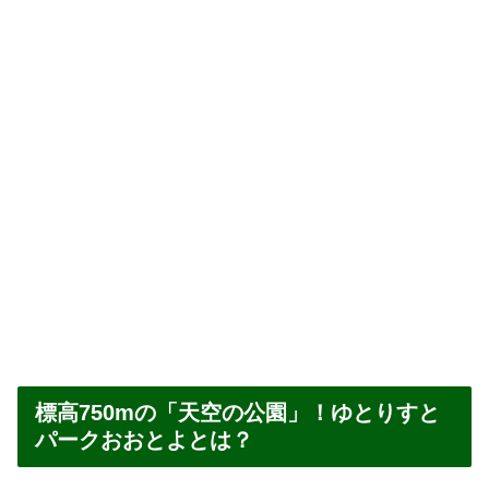
標高750mの「天空の公園」！ゆとりすと
パークおおとよとは？