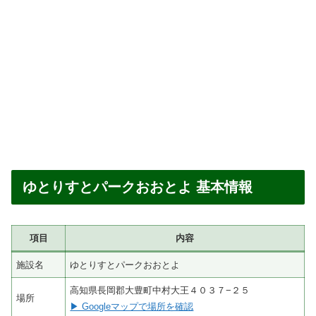
ゆとりすとパークおおとよ 基本情報
項目
内容
施設名
ゆとりすとパークおおとよ
高知県長岡郡大豊町中村大王４０３７−２５
場所
▶ Googleマップで場所を確認