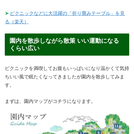
➤
ピクニックなどに大活躍の「折り畳みテーブル」を見
る（楽天）
園内を散歩しながら散策 いい運動になる
くらい広い
ピクニックを満喫してお腹もいっぱいになり温かくて気持
ちいい風で眠たくなってきましたが園内を散歩してみま
す。
まずは、園内マップがコチラになります。