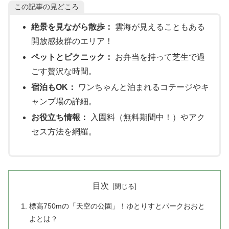
この記事の見どころ
絶景を見ながら散歩：
雲海が見えることもある
開放感抜群のエリア！
ペットとピクニック：
お弁当を持って芝生で過
ごす贅沢な時間。
宿泊もOK：
ワンちゃんと泊まれるコテージやキ
ャンプ場の詳細。
お役立ち情報：
入園料（無料期間中！）やアク
セス方法を網羅。
目次
標高750mの「天空の公園」！ゆとりすとパークおおと
よとは？