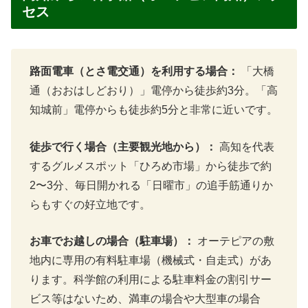
セス
路面電車（とさ電交通）を利用する場合：
「大橋
通（おおはしどおり）」電停から徒歩約3分。「高
知城前」電停からも徒歩約5分と非常に近いです。
徒歩で行く場合（主要観光地から）：
高知を代表
するグルメスポット「ひろめ市場」から徒歩で約
2〜3分、毎日開かれる「日曜市」の追手筋通りか
らもすぐの好立地です。
お車でお越しの場合（駐車場）：
オーテピアの敷
地内に専用の有料駐車場（機械式・自走式）があ
ります。科学館の利用による駐車料金の割引サー
ビス等はないため、満車の場合や大型車の場合