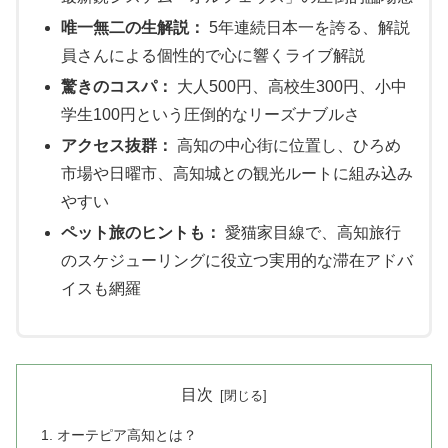
唯一無二の生解説：
5年連続日本一を誇る、解説
員さんによる個性的で心に響くライブ解説
驚きのコスパ：
大人500円、高校生300円、小中
学生100円という圧倒的なリーズナブルさ
アクセス抜群：
高知の中心街に位置し、ひろめ
市場や日曜市、高知城との観光ルートに組み込み
やすい
ペット旅のヒントも：
愛猫家目線で、高知旅行
のスケジューリングに役立つ実用的な滞在アドバ
イスも網羅
目次
オーテピア高知とは？