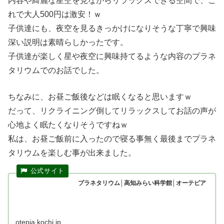
内容や綺麗な星空を見ながらリラックスできる空間で、こ
れで大人500円は激安！ｗ
子供達にも、夜空を見るきっかけになりそうな丁寧で興味
深い説明は素晴らしかったです。
子供達が楽しく星や夜空に興味持てるような内容のプラネ
タリウムでのお話でした。
ちなみに、お昼ご飯後などは眠くなると思いますｗ
だって、リクライニング倒してリラックスしてお話の声が
心地よく眠たくなりそうですねｗ
私は、お昼ご飯前に入ったので寝る事無く最後までプラネ
タリウムを楽しむ事が出来ました。
プラネタリウム│高知みらい科学館│オーテピア
otepia.kochi.jp