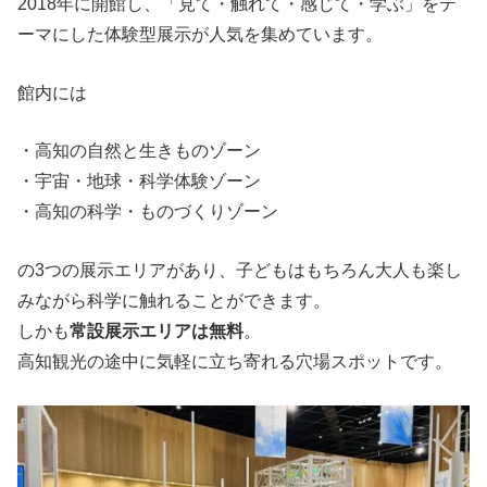
2018年に開館し、「見て・触れて・感じて・学ぶ」をテ
ーマにした体験型展示が人気を集めています。
館内には
・高知の自然と生きものゾーン
・宇宙・地球・科学体験ゾーン
・高知の科学・ものづくりゾーン
の3つの展示エリアがあり、子どもはもちろん大人も楽し
みながら科学に触れることができます。
しかも
常設展示エリアは無料
。
高知観光の途中に気軽に立ち寄れる穴場スポットです。