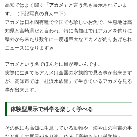
高知ではよく聞く
「アカメ」
と言う魚も展示されていま
す。（下記写真の真ん中下）
アカメは日本固有種で全国でも珍しいお魚で、生息地は高
知県と宮崎県だと言われ、特に高知はではアカメを釣りに
県外から来たり数年に一度超巨大なアカメが釣りあげられ
ニュースになりますｗ
アカメという名でほんとに目が赤いんです。
実際に生きてるアカメは全国の水族館で見る事が出来ます
が、高知市では「桂浜水族館」で生きているアカメを見る
事が出来ます。
体験型展示で科学を楽しく学べる
その他にも高知に生息している動物や、海や山の宇宙の事
など多くの展示があり楽しめる「高知みらい科学館」