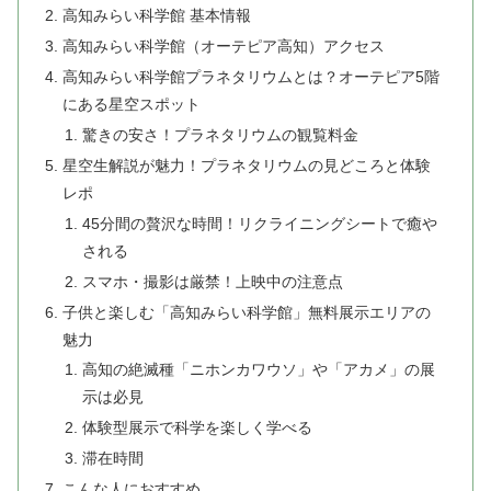
高知みらい科学館 基本情報
高知みらい科学館（オーテピア高知）アクセス
高知みらい科学館プラネタリウムとは？オーテピア5階
にある星空スポット
驚きの安さ！プラネタリウムの観覧料金
星空生解説が魅力！プラネタリウムの見どころと体験
レポ
45分間の贅沢な時間！リクライニングシートで癒や
される
スマホ・撮影は厳禁！上映中の注意点
子供と楽しむ「高知みらい科学館」無料展示エリアの
魅力
高知の絶滅種「ニホンカワウソ」や「アカメ」の展
示は必見
体験型展示で科学を楽しく学べる
滞在時間
こんな人におすすめ