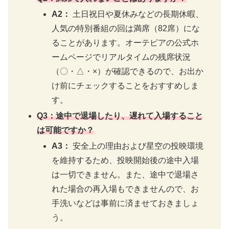
A2：
土日祝日や夏休みなどの長期休暇、
人気の特別番組の回は満席（82席）にな
ることがあります。オーテピアの公式ホ
ームページでリアルタイムの残席状況
（〇・△・×）が確認できるので、お出か
け前にチェックすることをおすすめしま
す。
Q3：途中で退場したり、遅れて入場すること
は可能ですか？
A3：
安全上の理由および星空の投映環境
を維持するため、投映開始後の途中入場
は一切できません。また、途中で退場さ
れた場合の再入場もできませんので、お
手洗いなどは事前に済ませておきましょ
う。