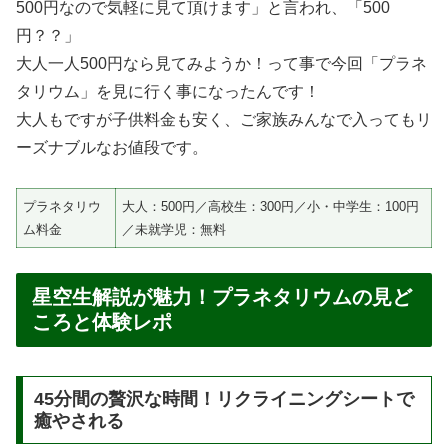
500円なので気軽に見て頂けます」と言われ、「500
円？？」
大人一人500円なら見てみようか！って事で今回「プラネ
タリウム」を見に行く事になったんです！
大人もですが子供料金も安く、ご家族みんなで入ってもリ
ーズナブルなお値段です。
プラネタリウ
大人：500円／高校生：300円／小・中学生：100円
ム料金
／未就学児：無料
星空生解説が魅力！プラネタリウムの見ど
ころと体験レポ
45分間の贅沢な時間！リクライニングシートで
癒やされる