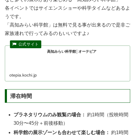
各イベントではサイエンスショーや科学タイムなどあるよ
うです。
「高知みらい科学館」は無料で見る事が出来るので是非ご
家族連れで行ってみるのもいいですよ♪
高知みらい科学館│オーテピア
otepia.kochi.jp
滞在時間
プラネタリウムのみ観覧の場合：
約1時間（投映時間
30分〜45分＋前後移動）
科学館の展示ゾーンも合わせて楽しむ場合：
約1時間