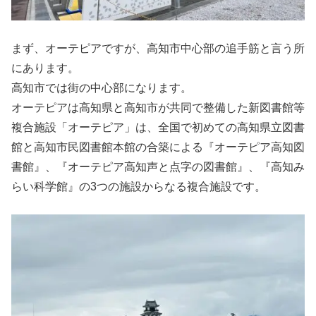
まず、オーテピアですが、高知市中心部の追手筋と言う所
にあります。
高知市では街の中心部になります。
オーテピアは高知県と高知市が共同で整備した新図書館等
複合施設「オーテピア」は、全国で初めての高知県立図書
館と高知市民図書館本館の合築による『オーテピア高知図
書館』、『オーテピア高知声と点字の図書館』、『高知み
らい科学館』の3つの施設からなる複合施設です。