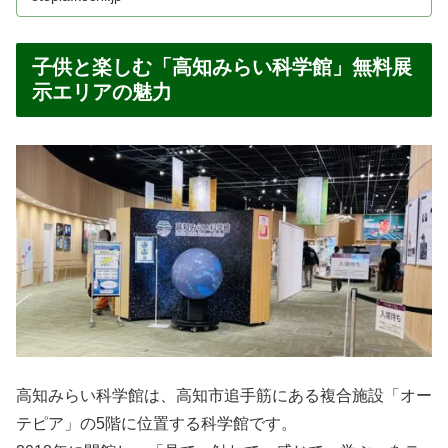
子供と楽しむ「高知みらい科学館」無料展
示エリアの魅力
高知みらい科学館は、高知市追手筋にある複合施設「オー
テピア」の5階に位置する科学館です。