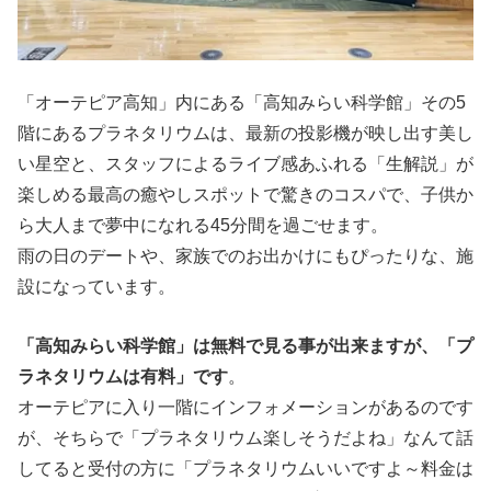
「オーテピア高知」内にある「高知みらい科学館」その5
階にあるプラネタリウムは、最新の投影機が映し出す美し
い星空と、スタッフによるライブ感あふれる「生解説」が
楽しめる最高の癒やしスポットで驚きのコスパで、子供か
ら大人まで夢中になれる45分間を過ごせます。
雨の日のデートや、家族でのお出かけにもぴったりな、施
設になっています。
「高知みらい科学館」は無料で見る事が出来ますが、「プ
ラネタリウムは有料」です
。
オーテピアに入り一階にインフォメーションがあるのです
が、そちらで「プラネタリウム楽しそうだよね」なんて話
してると受付の方に「プラネタリウムいいですよ～料金は