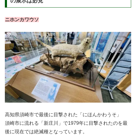
の展示は必見
ニホンカワウソ
高知県須崎市で最後に目撃された「にほんかわうそ」
須崎市に流れる「新庄川」で1979年に目撃されたのを最
後に現在では絶滅種となっています。