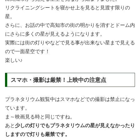
リクライニングシートを寝かせ上を見ると見渡す限りの
星。
さらに、お話の中で高知市の街の明かりを消すとドーム内
にさらに多くの星が見えるようになります。
実際には街の灯りやなどで見る事が出来ない星まで見える
ので一面星空です！
楽しい♪
スマホ・撮影は厳禁！上映中の注意点
プラネタリウム観覧中はスマホなどでの撮影は禁止になっ
ています。
ま～映画見る時と同じですね。
あと
少しの灯りでもプラネタリウムの星が見えなかったり
しますので灯りも厳禁です。