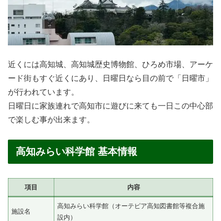
近くには高知城、高知城歴史博物館、ひろめ市場、アーケ
ード街もすぐ近くにあり、日曜日なら目の前で「日曜市」
が行われています。
日曜日に家族連れで高知市に遊びに来ても一日この中心部
で楽しむ事が出来ます。
高知みらい科学館 基本情報
項目
内容
高知みらい科学館（オーテピア高知図書館等複合施
施設名
設内）