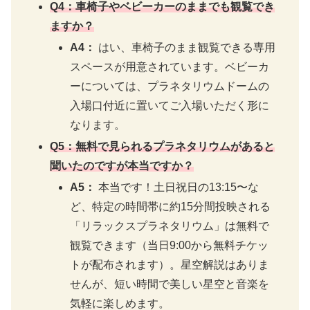
Q4：車椅子やベビーカーのままでも観覧でき
ますか？
A4：
はい、車椅子のまま観覧できる専用
スペースが用意されています。ベビーカ
ーについては、プラネタリウムドームの
入場口付近に置いてご入場いただく形に
なります。
Q5：無料で見られるプラネタリウムがあると
聞いたのですが本当ですか？
A5：
本当です！土日祝日の13:15〜な
ど、特定の時間帯に約15分間投映される
「リラックスプラネタリウム」は無料で
観覧できます（当日9:00から無料チケッ
トが配布されます）。星空解説はありま
せんが、短い時間で美しい星空と音楽を
気軽に楽しめます。