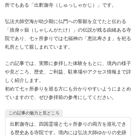
所でもある「出釈迦寺（しゅっしゃかじ）」です。
弘法大師空海が幼少期に仏門への誓願を立てたと伝わる
「捨身ヶ嶽（しゃしんがたけ）」の伝説が残る由緒ある寺
院であり、七ヶ所参りでは七福神の「恵比寿さま」を祀る
札所として親しまれています。
この記事では、実際に参拝した体験をもとに、境内の様子
や見どころ、歴史、ご利益、駐車場やアクセス情報まで詳
しく紹介します。
初めて七ヶ所参りを巡る方にも分かりやすいようにまとめ
ていますので、ぜひ参拝前の参考にしてください。
この記事の魅力と見どころ
出釈迦寺は、四国霊場と七ヶ所参りの両方を巡礼でき
る歴史ある寺院です。境内には弘法大師ゆかりの史跡