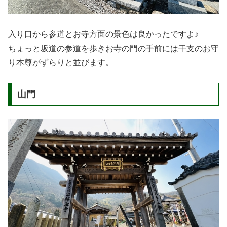
入り口から参道とお寺方面の景色は良かったですよ♪
ちょっと坂道の参道を歩きお寺の門の手前には干支のお守
り本尊がずらりと並びます。
山門