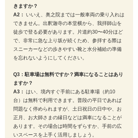
きますか？
A2：
いいえ、奥之院までは一般車両の乗り入れは
できません。出釈迦寺の本堂横から、我拝師山を
徒歩で登る必要があります。片道約30〜40分ほど
で、非常に急な上り坂が続くため、参拝する際は
スニーカーなどの歩きやすい靴と水分補給の準備
を忘れないようにしてください。
Q3：駐車場は無料ですか？満車になることはあり
ますか？
A3：
はい、境内すぐ手前にある駐車場（約10
台）は無料で利用できます。普段の平日であれば
問題なく停められますが、土日祝日の日中や、お
正月、お大師さまの縁日などは満車になることが
あります。その場合は時間をずらすか、手前の広
いスペースを上手く活用しましょう。