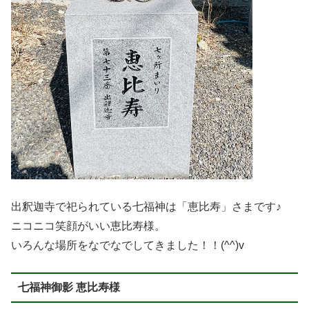
出釈迦寺で祀られている七福神は「恵比寿」さまです♪
ニコニコ笑顔がいい恵比寿様。
いろんな場所をなでなでしてきました！！(^^)v
七福神御影 恵比寿様