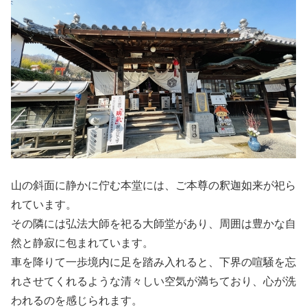
山の斜面に静かに佇む本堂には、ご本尊の釈迦如来が祀ら
れています。
その隣には弘法大師を祀る大師堂があり、周囲は豊かな自
然と静寂に包まれています。
車を降りて一歩境内に足を踏み入れると、下界の喧騒を忘
れさせてくれるような清々しい空気が満ちており、心が洗
われるのを感じられます。