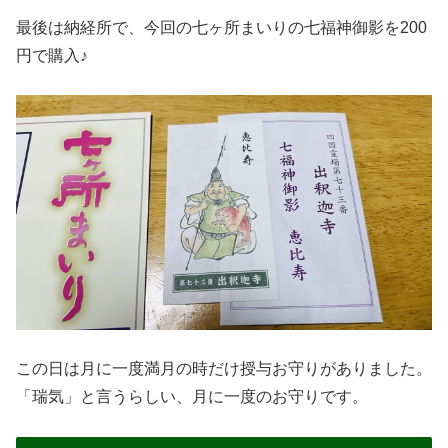
最後は納経所で、今回の七ヶ所まいりの七福神御影を200
円で購入♪
この日は月に一度満月の時だけ授与お守りがありました。
「瑞気」と言うらしい、月に一度のお守りです。