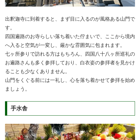
出釈迦寺に到着すると、まず目に入るのが風格ある山門で
す。
四国遍路のお寺らしい落ち着いた佇まいで、ここから境内
へ入ると空気が一変し、厳かな雰囲気に包まれます。
七ヶ所参りで訪れる方はもちろん、四国八十八ヶ所巡礼の
お遍路さんも多く参拝しており、白衣姿の参拝者を見かけ
ることも少なくありません。
山門をくぐる前には一礼し、心を落ち着かせて参拝を始め
ましょう。
手水舎