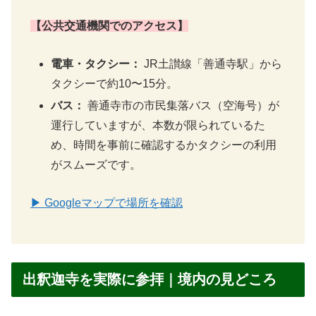
【公共交通機関でのアクセス】
電車・タクシー：
JR土讃線「善通寺駅」から
タクシーで約10〜15分。
バス：
善通寺市の市民集落バス（空海号）が
運行していますが、本数が限られているた
め、時間を事前に確認するかタクシーの利用
がスムーズです。
▶ Googleマップで場所を確認
出釈迦寺を実際に参拝｜境内の見どころ