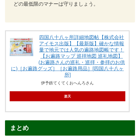
どの最低限のマナーは守りましょう。
四国八十八ヶ所詳細地図帖【株式会社
アイモス出版】【最新版】確かな情報
量で地元では人気の遍路地図帳です！
【お遍路マップ 巡拝地図 巡礼地図】
(お遍路さんの巡礼・巡拝・参拝のお供
に)［お遍路グッズ］［お遍路用品］[四国八十八ヶ
所]
伊予鉄てくてくおへんろさん
楽天
まとめ