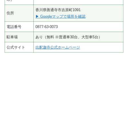
香川県善通寺市吉原町1091
住所
▶ Googleマップで場所を確認
電話番号
0877-63-0073
駐車場
あり（無料 ※普通車30台、大型車5台）
公式サイト
出釈迦寺公式ホームページ