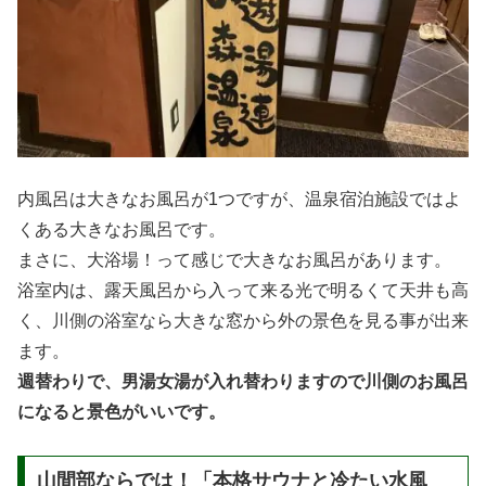
内風呂は大きなお風呂が1つですが、温泉宿泊施設ではよ
くある大きなお風呂です。
まさに、大浴場！って感じで大きなお風呂があります。
浴室内は、露天風呂から入って来る光で明るくて天井も高
く、川側の浴室なら大きな窓から外の景色を見る事が出来
ます。
週替わりで、男湯女湯が入れ替わりますので川側のお風呂
になると景色がいいです。
山間部ならでは！「本格サウナと冷たい水風