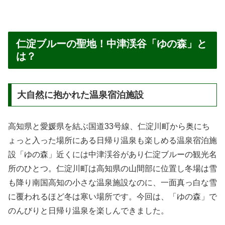
仁淀ブルーの聖地！中津渓谷「ゆの森」と
は？
大自然に抱かれた温泉宿泊施設
高知県と愛媛県を結ぶ国道33号線、仁淀川町から奥にち
ょっと入った場所にある日帰り温泉も楽しめる温泉宿泊施
設「ゆの森」近くには中津渓谷があり仁淀ブルーの観光名
所のひとつ。仁淀川町は高知県の山間部に位置し冬場は雪
も降り南国高知の小さな温泉施設なのに、一面真っ白な雪
に覆われるほど冬は寒い場所です。今回は、「ゆの森」で
のんびりと日帰り温泉を楽しんできました。