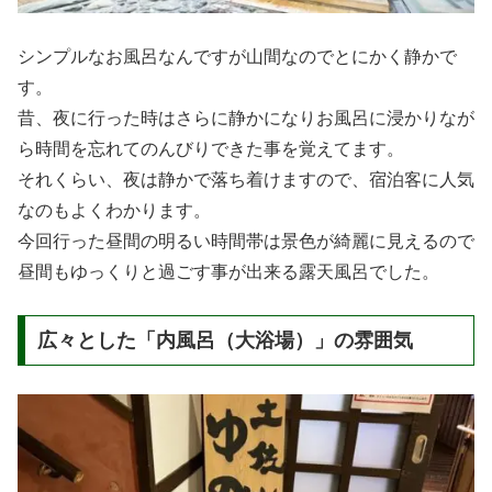
シンプルなお風呂なんですが山間なのでとにかく静かで
す。
昔、夜に行った時はさらに静かになりお風呂に浸かりなが
ら時間を忘れてのんびりできた事を覚えてます。
それくらい、夜は静かで落ち着けますので、宿泊客に人気
なのもよくわかります。
今回行った昼間の明るい時間帯は景色が綺麗に見えるので
昼間もゆっくりと過ごす事が出来る露天風呂でした。
広々とした「内風呂（大浴場）」の雰囲気