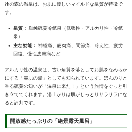
ゆの森の温泉は、お肌に優しいマイルドな泉質が特徴で
す。
泉質：
単純硫黄冷鉱泉（低張性・アルカリ性・冷鉱
泉）
主な効能：
神経痛、筋肉痛、関節痛、冷え性、疲労
回復、慢性皮膚病など
アルカリ性の温泉は、古い角質を落としてお肌をなめらか
にする「美肌の湯」としても知られています。ほんのりと
香る硫黄の匂いが「温泉に来た！」という旅情をぐっと引
き立ててくれます。湯上がりは肌がしっとりサラサラにな
ると評判です。
開放感たっぷりの「絶景露天風呂」