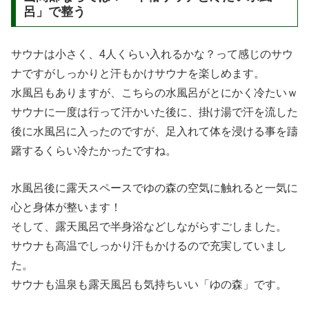
呂」で整う
サウナは小さく、4人くらい入れるかな？って感じのサウ
ナですがしっかりと汗もかけサウナを楽しめます。
水風呂もありますが、こちらの水風呂がとにかく冷たいｗ
サウナに一度は行って汗かいた後に、掛け湯で汗を流した
後に水風呂に入ったのですが、足入れて体を浸ける事を躊
躇するくらい冷たかったですね。
水風呂後に露天スペースでゆの森の空気に触れると一気に
心と身体が整います！
そして、露天風呂で半身浴などしながらすごしました。
サウナも高温でしっかり汗もかけるので充実していまし
た。
サウナも温泉も露天風呂も気持ちいい「ゆの森」です。