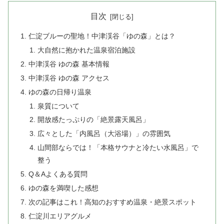
目次
仁淀ブルーの聖地！中津渓谷「ゆの森」とは？
大自然に抱かれた温泉宿泊施設
中津渓谷 ゆの森 基本情報
中津渓谷 ゆの森 アクセス
ゆの森の日帰り温泉
泉質について
開放感たっぷりの「絶景露天風呂」
広々とした「内風呂（大浴場）」の雰囲気
山間部ならでは！「本格サウナと冷たい水風呂」で
整う
Q＆Aよくある質問
ゆの森を満喫した感想
次の記事はこれ！高知のおすすめ温泉・絶景スポット
仁淀川エリアグルメ