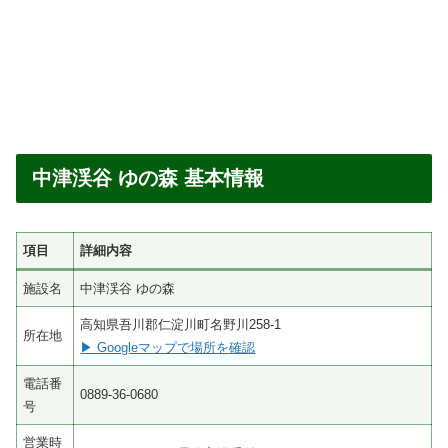
中津渓谷 ゆの森 基本情報
項目
詳細内容
施設名
中津渓谷 ゆの森
高知県吾川郡仁淀川町名野川258-1
所在地
▶ Googleマップで場所を確認
電話番
0889-36-0680
号
営業時