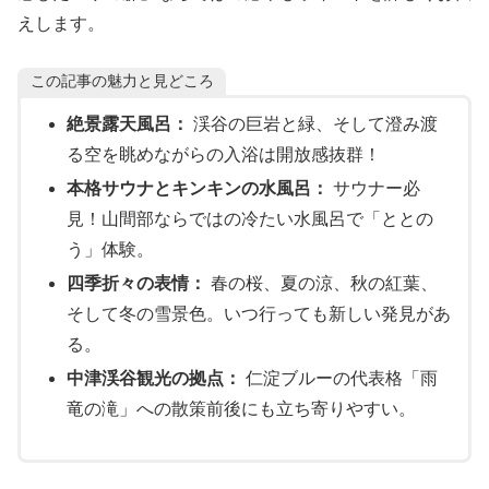
えします。
この記事の魅力と見どころ
絶景露天風呂：
渓谷の巨岩と緑、そして澄み渡
る空を眺めながらの入浴は開放感抜群！
本格サウナとキンキンの水風呂：
サウナー必
見！山間部ならではの冷たい水風呂で「ととの
う」体験。
四季折々の表情：
春の桜、夏の涼、秋の紅葉、
そして冬の雪景色。いつ行っても新しい発見があ
る。
中津渓谷観光の拠点：
仁淀ブルーの代表格「雨
竜の滝」への散策前後にも立ち寄りやすい。