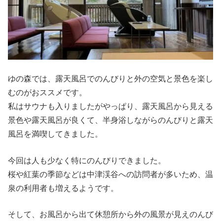
ゆの森では、露天風呂でのんびりと外の空気と景色を楽し
むのがおススメです。
私はサウナも入りましたがやっぱり、露天風呂から見える
景色や露天風呂が良くて、半身浴しながらのんびりと露天
風呂を満喫してきました。
今回は人も少なく特にのんびりできました。
桜や紅葉の季節などは中津渓谷への訪問者が多いため、温
泉の利用者も増えるようです。
そして、お風呂から出て休憩所から外の風景が見えのんび