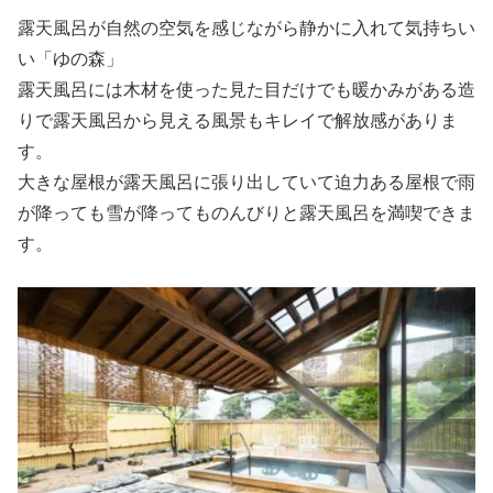
露天風呂が自然の空気を感じながら静かに入れて気持ちい
い「ゆの森」
露天風呂には木材を使った見た目だけでも暖かみがある造
りで露天風呂から見える風景もキレイで解放感がありま
す。
大きな屋根が露天風呂に張り出していて迫力ある屋根で雨
が降っても雪が降ってものんびりと露天風呂を満喫できま
す。