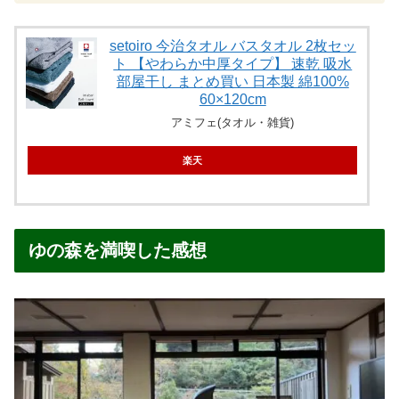
setoiro 今治タオル バスタオル 2枚セッ
ト 【やわらか中厚タイプ】 速乾 吸水
部屋干し まとめ買い 日本製 綿100%
60×120cm
アミフェ(タオル・雑貨)
楽天
ゆの森を満喫した感想