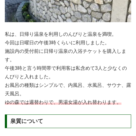
私は、日帰り温泉を利用しのんびりと温泉を満喫。
今回は日曜日の午後3時くらいに利用しました。
施設内の受付前に日帰り温泉の入浴チケットを購入しま
す。
午後3時と言う時間帯で利用客は私含めて3人と少なくの
んびりと入れました。
お風呂の種類はシンプルで、内風呂、水風呂、サウナ、露
天風呂。
ゆの森では週替わりで、男湯女湯が入れ替わります。
泉質について