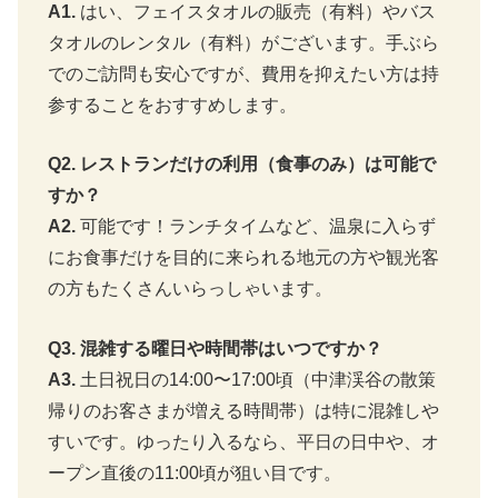
A1.
はい、フェイスタオルの販売（有料）やバス
タオルのレンタル（有料）がございます。手ぶら
でのご訪問も安心ですが、費用を抑えたい方は持
参することをおすすめします。
Q2. レストランだけの利用（食事のみ）は可能で
すか？
A2.
可能です！ランチタイムなど、温泉に入らず
にお食事だけを目的に来られる地元の方や観光客
の方もたくさんいらっしゃいます。
Q3. 混雑する曜日や時間帯はいつですか？
A3.
土日祝日の14:00〜17:00頃（中津渓谷の散策
帰りのお客さまが増える時間帯）は特に混雑しや
すいです。ゆったり入るなら、平日の日中や、オ
ープン直後の11:00頃が狙い目です。