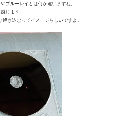
Ｄやブルーレイとは何か違いますね。
に感じます。
より焼き込むってイメージらしいですよ。