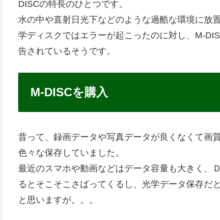
DISCの特長のひとつです。
水の中や直射日光下などのような過酷な環境に放
学ディスクではエラーが起こったのに対し、M-DI
告されているそうです。
M-DISCを購入
昔って、録画データや写真データが良くなくて画
色々な保存していました。
最近のスマホや動画などはデータ容量も大きく、
るとそこそこさばってくるし、光学データ保存だ
と思いますが。。。