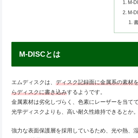
M-
M-
M-DISCとは
エムディスクは、
ディスク記録面に金属系の素材
らディスクに書き込み
するようです。
金属素材は劣化しづらく、色素にレーザーを当て
光学ディスクよりも、高い耐久性維持できるとか
強力な表面保護層を採用しているため、光や熱、湿