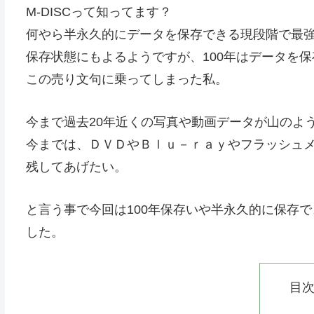
M-DISCって知ってます？
何やら半永久的にデータを保存できる現段階で最
保存状態にもよるようですが、100年はデータを
この売り文句に乗ってしまった私。
今まで過去20年近くの写真や動画データが山のよ
今までは、ＤＶＤやＢｌｕ－ｒａｙやフラッシュ
残してあげたい。
と言う事で今回は100年保存いや半永久的に保存で
した。
目