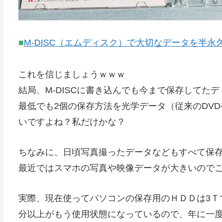
■
M-DISC（エムディスク）で大切なデータを半
これを信じましょうｗｗｗ
結局、M-DISCに書き込んでも今まで保存してた
最低でも2個の保存方法を光学データ（従来のDVD
いですよね？私だけかな？
ちなみに、日頃写真撮ったデータなどもすべて保
最近ではスマホの写真や映像データが大きいので
実際、現在使ってパソコンの保存用のＨＤＤは3Ｔ
分以上がもう使用状態になっているので、年に一