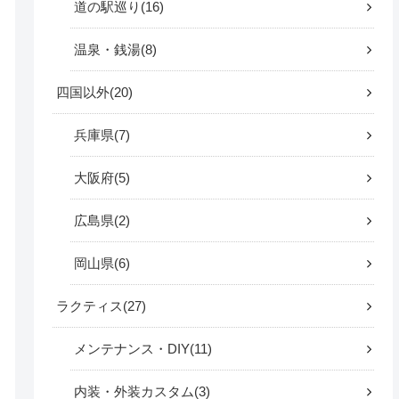
道の駅巡り
16
温泉・銭湯
8
四国以外
20
兵庫県
7
大阪府
5
広島県
2
岡山県
6
ラクティス
27
メンテナンス・DIY
11
内装・外装カスタム
3