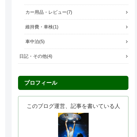
カー用品・レビュー
7
維持費・車検
1
車中泊
5
日記・その他
4
プロフィール
このブログ運営、記事を書いている人