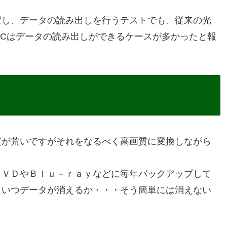
置し、データの読み出しを行うテストでも、従来の光
SCはデータの読み出しができるケースが多かったと報
質が荒いですがそれをなるべく高画質に変換しながら
ＤＶＤやＢｌｕ－ｒａｙなどに毎年バックアップして
といつデータが消えるか・・・そう簡単には消えない