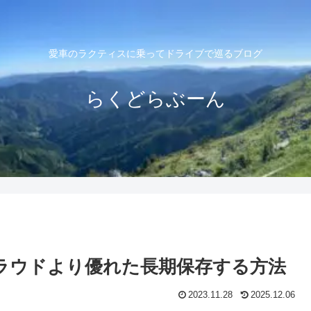
愛車のラクティスに乗ってドライブで巡るブログ
らくどらぶーん
やクラウドより優れた長期保存する方法
2023.11.28
2025.12.06