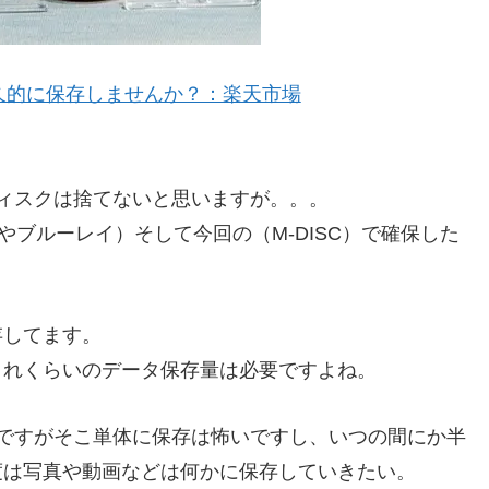
永久的に保存しませんか？：楽天市場
ディスクは捨てないと思いますが。。。
やブルーレイ）そして今回の（M-DISC）で確保した
存してます。
これくらいのデータ保存量は必要ですよね。
ですがそこ単体に保存は怖いですし、いつの間にか半
度は写真や動画などは何かに保存していきたい。