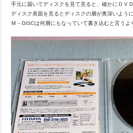
手元に届いてディスクを見て見ると、確かにＤＶ
ディスク表面を見るとディスクの層が奥深いよう
Ｍ－DISCは何層にもなっていて書き込むと言う