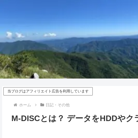
当ブログはアフィリエイト広告を利用しています
ホーム
日記・その他
M-DISCとは？ データをHDD