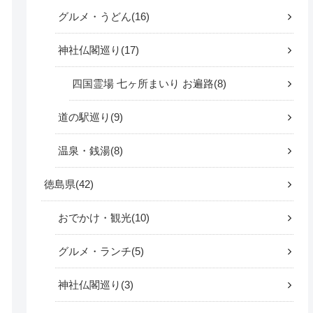
グルメ・うどん
16
神社仏閣巡り
17
四国霊場 七ヶ所まいり お遍路
8
道の駅巡り
9
温泉・銭湯
8
徳島県
42
おでかけ・観光
10
グルメ・ランチ
5
神社仏閣巡り
3