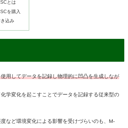
DISCとは
DISCを購入
書き込み
を使用してデータを記録し物理的に凹凸を生成しなが
て化学変化を起こすことでデータを記録する従来型の
。
度など環境変化による影響を受けづらいのも、M-