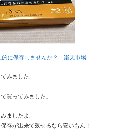
永久的に保存しませんか？：楽天市場
ってみました。
しで買ってみました。
てみましたよ。
タ保存が出来て残せるなら安いもん！