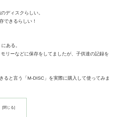
強のディスクらしい。
保存できるらしい！
うにある。
メモリーなどに保存をしてましたが、子供達の記録を
きると言う「M-DISC」を実際に購入して使ってみま
次