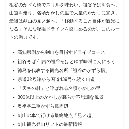
祖谷のかずら橋でスリルを味わい、祖谷そばを食べ、
山道を走り、名頃かかしの里で大量のかかしに驚き、
最後は剣山の見ノ越へ。「移動すること自体が観光に
なる」そんな秘境ドライブを楽しめるのが、このルー
トの魅力です。
高知県側から剣山を目指すドライブコース
祖谷そば 仙吉の祖谷そばとゆず味噌こんにゃく
徳島を代表する観光名所「祖谷のかずら橋」
県道32号線から国道439号へ続く山道
「天空の村」と呼ばれる名頃かかしの里
300体以上のかかしが暮らす不思議な風景
奥祖谷二重かずら橋周辺
剣山の車で行ける最終地点「見ノ越」
剣山観光登山リフトの最新情報