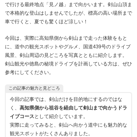
で行ける最終地点「見ノ越」まで向かいます。剣山山頂ま
で本格的な登山はしませんでしたが、標高の高い場所まで
車で行くと、夏でも驚くほど涼しい！
今回は、実際に高知県側から剣山まで走った体験をもと
に、道中の観光スポットやグルメ、国道439号のドライブ
風景、剣山周辺の見どころを写真とともに紹介します。
剣山観光や徳島の秘境ドライブを計画している方は、ぜひ
参考にしてください。
この記事の魅力と見どころ
今回の記事では、剣山だけを目的地にするのではな
く、
高知県側から祖谷を経由して剣山まで向かうドラ
イブコース
として紹介しています。
実際に走ってみると、剣山へ向かう道中にも魅力的な
観光スポットがたくさんありました。