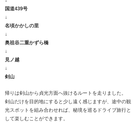
↓
国道439号
↓
名頃かかしの里
↓
奥祖谷二重かずら橋
↓
見ノ越
↓
剣山
帰りは剣山から貞光方面へ抜けるルートを走りました。
剣山だけを目的地にすると少し遠く感じますが、途中の観
光スポットを組み合わせれば、秘境を巡るドライブ旅行と
して楽しむことができます。