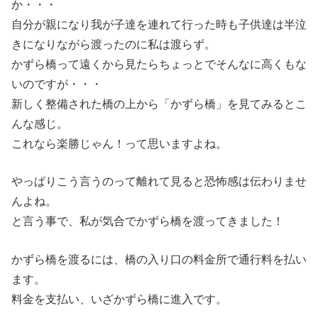
か・・・
自分が親になり我が子達を連れて行った時も子供達は半泣
きになりながら渡ったのに私は渡らず。
かずら橋って遠くから見たらちょっとでそんなに高くもな
いのですが・・・
新しく整備された橋の上から「かずら橋」を見てみるとこ
んな感じ。
これなら楽勝じゃん！って思いますよね。
やっぱりこう言うのって離れて見ると恐怖感は伝わりませ
んよね。
と言う事で、私が気合でかずら橋を渡ってきました！
かずら橋を渡るには、橋の入り口の料金所で通行料を払い
ます。
料金を支払い、いざかずら橋に進入です。