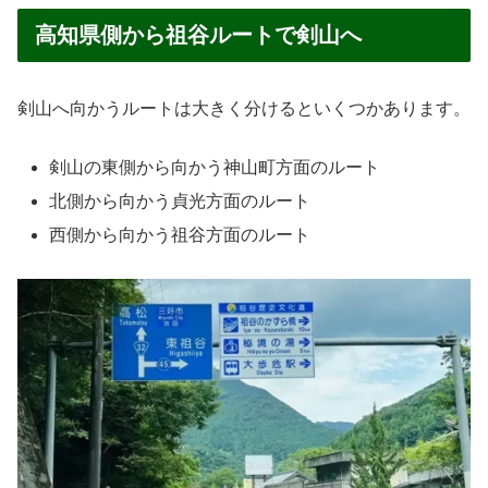
高知県側から祖谷ルートで剣山へ
剣山へ向かうルートは大きく分けるといくつかあります。
剣山の東側から向かう神山町方面のルート
北側から向かう貞光方面のルート
西側から向かう祖谷方面のルート