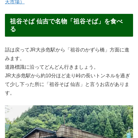
天市場）
祖谷そば 仙吉で名物「祖谷そば」を食べ
る
話は戻ってJR大歩危駅から「祖谷のかずら橋」方面に進
みます。
道路標識に沿ってどんどん行きましょう。
JR大歩危駅から約10分ほど走り峠の長いトンネルを過ぎ
て少し下った所に「祖谷そば 仙吉」と言うお店がありま
す。