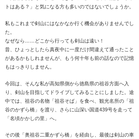
トはある？」と気になる方も多いのではないでしょうか。
私もこれまで剣山にはなかなか行く機会がありませんでし
た。
なぜなら……どこから行っても剣山は遠い！
昔、ひょっとしたら真夜中に一度だけ間違えて通ったこと
があるかもしれませんが、もう何十年も前の話なので記憶
もはっきりしません。
今回は、そんな私が高知県側から徳島県の祖谷方面へ入
り、剣山を目指してドライブしてみることにしました。途
中では、祖谷の名物「祖谷そば」を食べ、観光名所の「祖
谷のかずら橋」を渡り、さらに山深い国道439号を走って
「名頃かかしの里」へ。
その後「奥祖谷二重かずら橋」を経由し、最後は剣山の車