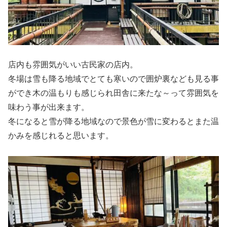
店内も雰囲気がいい古民家の店内。
冬場は雪も降る地域でとても寒いので囲炉裏なども見る事
ができ木の温もりも感じられ田舎に来たな～って雰囲気を
味わう事が出来ます。
冬になると雪が降る地域なので景色が雪に変わるとまた温
かみを感じれると思います。