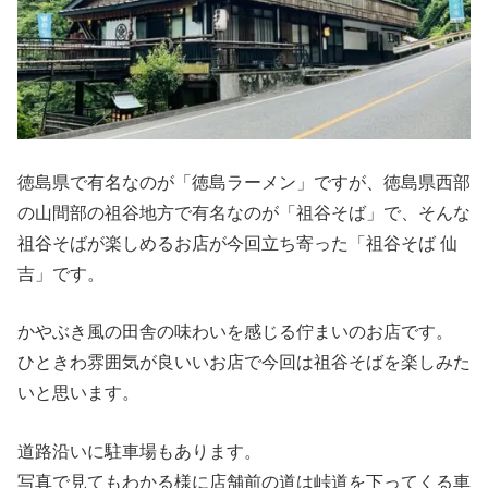
徳島県で有名なのが「徳島ラーメン」ですが、徳島県西部
の山間部の祖谷地方で有名なのが「祖谷そば」で、そんな
祖谷そばが楽しめるお店が今回立ち寄った「祖谷そば 仙
吉」です。
かやぶき風の田舎の味わいを感じる佇まいのお店です。
ひときわ雰囲気が良いいお店で今回は祖谷そばを楽しみた
いと思います。
道路沿いに駐車場もあります。
写真で見てもわかる様に店舗前の道は峠道を下ってくる車