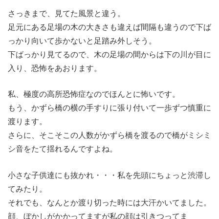
さっきまで、見てた風景と違う。
足元にある足場の木の大きさも違えば間隔も違うので下ば
っかり向いて歩かないと足踏み外しそう。
下ばっかり見てるので、木の足場の間からは下の川が目に
入り、恐怖をあおります。
私、極度の高所恐怖症なのでほんとに怖いです。
もう、かずら橋の横の手すりに張り付いて一歩ずつ慎重に
渡ります。
さらに、そこそこの人数がかずら橋を渡るので橋がミシミ
シ音をたて揺れるんですよね。
小さな子供達にも抜かれ・・・私を先頭にちょっと渋滞し
てみたり。
それでも、なんとか渡り切った時には大汗かいてました。
顔、ぼかしがかかってますが私の顔は引きつってま