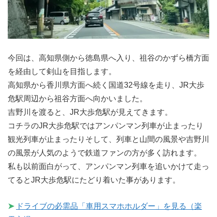
今回は、高知県側から徳島県へ入り、祖谷のかずら橋方面
を経由して剣山を目指します。
高知県から香川県方面へ続く国道32号線を走り、JR大歩
危駅周辺から祖谷方面へ向かいました。
吉野川を渡ると、JR大歩危駅が見えてきます。
コチラのJR大歩危駅ではアンパンマン列車が止まったり
観光列車が止まったりそして、列車と山間の風景や吉野川
の風景が人気のようで鉄道ファンの方が多く訪れます。
私も以前面白がって、アンパンマン列車を追いかけて走っ
てるとJR大歩危駅にたどり着いた事があります。
➤
ドライブの必需品「車用スマホホルダー」を見る（楽