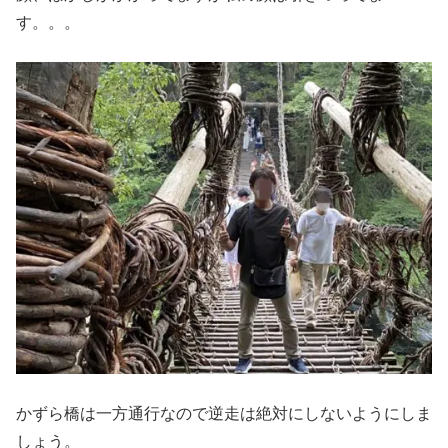
す。。。
かずら橋は一方通行なので逆走は絶対にしないようにしま
しょう。