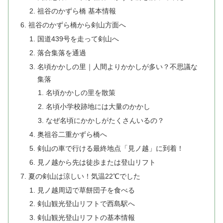
祖谷のかずら橋 基本情報
祖谷のかずら橋から剣山方面へ
国道439号を走って剣山へ
落合集落を通過
名頃かかしの里｜人間よりかかしが多い？不思議な
集落
名頃かかしの里を散策
名頃小学校跡地には大量のかかし
なぜ名頃にかかしがたくさんいるの？
奥祖谷二重かずら橋へ
剣山の車で行ける最終地点「見ノ越」に到着！
見ノ越から先は徒歩または登山リフト
夏の剣山は涼しい！気温22℃でした
見ノ越周辺で草餅団子を食べる
剣山観光登山リフトで西島駅へ
剣山観光登山リフトの基本情報